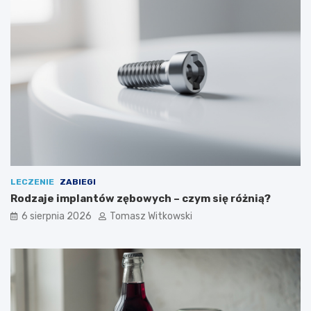
LECZENIE
ZABIEGI
Rodzaje implantów zębowych – czym się różnią?
6 sierpnia 2026
Tomasz Witkowski