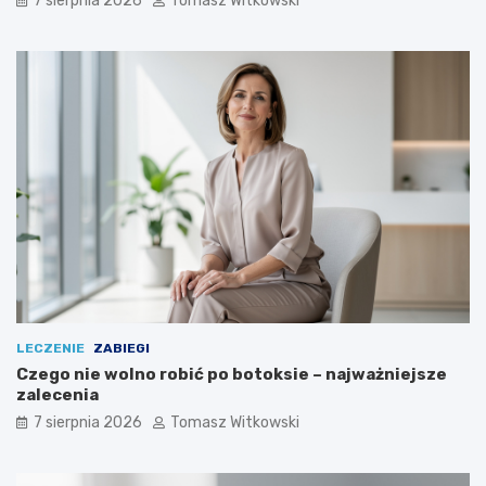
7 sierpnia 2026
Tomasz Witkowski
LECZENIE
ZABIEGI
Czego nie wolno robić po botoksie – najważniejsze
zalecenia
7 sierpnia 2026
Tomasz Witkowski