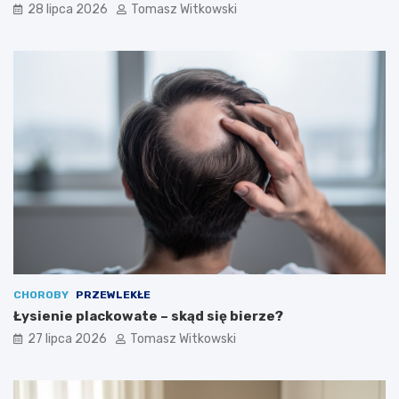
28 lipca 2026
Tomasz Witkowski
CHOROBY
PRZEWLEKŁE
Łysienie plackowate – skąd się bierze?
27 lipca 2026
Tomasz Witkowski