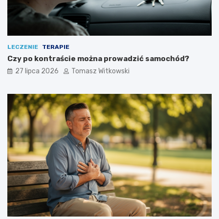
LECZENIE
TERAPIE
Czy po kontraście można prowadzić samochód?
27 lipca 2026
Tomasz Witkowski