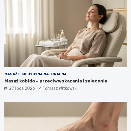
MASAŻE
MEDYCYNA NATURALNA
Masaż kobido – przeciwwskazania i zalecenia
27 lipca 2026
Tomasz Witkowski