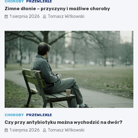
CHOROBY
PRZEWLEKŁE
Zimne dłonie – przyczyny i możliwe choroby
1 sierpnia 2026
Tomasz Witkowski
CHOROBY
PRZEWLEKŁE
Czy przy antybiotyku można wychodzić na dwór?
1 sierpnia 2026
Tomasz Witkowski