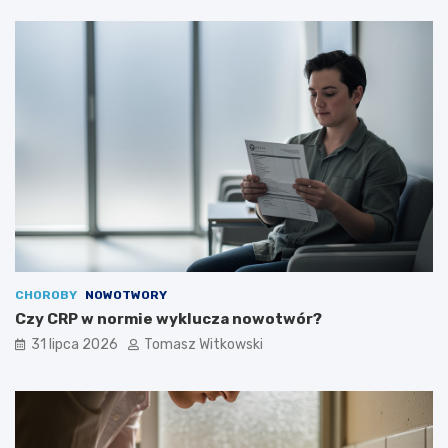
CHOROBY
NOWOTWORY
Czy CRP w normie wyklucza nowotwór?
31 lipca 2026
Tomasz Witkowski