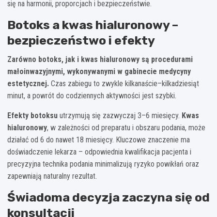
się na harmonii, proporcjach i bezpieczeństwie.
Botoks a kwas hialuronowy –
bezpieczeństwo i efekty
Zarówno botoks, jak i kwas hialuronowy są procedurami
małoinwazyjnymi, wykonywanymi w gabinecie medycyny
estetycznej.
Czas zabiegu to zwykle kilkanaście–kilkadziesiąt
minut, a powrót do codziennych aktywności jest szybki.
Efekty botoksu
utrzymują się zazwyczaj 3–6 miesięcy.
Kwas
hialuronowy
, w zależności od preparatu i obszaru podania, może
działać od 6 do nawet 18 miesięcy. Kluczowe znaczenie ma
doświadczenie lekarza – odpowiednia kwalifikacja pacjenta i
precyzyjna technika podania minimalizują ryzyko powikłań oraz
zapewniają naturalny rezultat.
Świadoma decyzja zaczyna się od
konsultacji