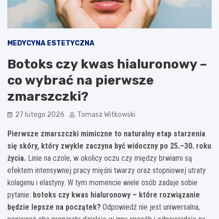
MEDYCYNA ESTETYCZNA
Botoks czy kwas hialuronowy –
co wybrać na pierwsze
zmarszczki?
27 lutego 2026
Tomasz Witkowski
Pierwsze zmarszczki mimiczne to naturalny etap starzenia
się skóry, który zwykle zaczyna być widoczny po 25.–30. roku
życia.
Linie na czole, w okolicy oczu czy między brwiami są
efektem intensywnej pracy mięśni twarzy oraz stopniowej utraty
kolagenu i elastyny. W tym momencie wiele osób zadaje sobie
pytanie:
botoks czy kwas hialuronowy – które rozwiązanie
będzie lepsze na początek?
Odpowiedź nie jest uniwersalna,