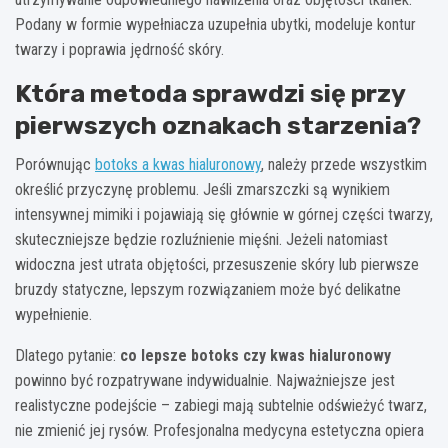
Podany w formie wypełniacza uzupełnia ubytki, modeluje kontur
twarzy i poprawia jędrność skóry.
Która metoda sprawdzi się przy
pierwszych oznakach starzenia?
Porównując
botoks a kwas hialuronowy
, należy przede wszystkim
określić przyczynę problemu. Jeśli zmarszczki są wynikiem
intensywnej mimiki i pojawiają się głównie w górnej części twarzy,
skuteczniejsze będzie rozluźnienie mięśni. Jeżeli natomiast
widoczna jest utrata objętości, przesuszenie skóry lub pierwsze
bruzdy statyczne, lepszym rozwiązaniem może być delikatne
wypełnienie.
Dlatego pytanie:
co lepsze botoks czy kwas hialuronowy
powinno być rozpatrywane indywidualnie. Najważniejsze jest
realistyczne podejście – zabiegi mają subtelnie odświeżyć twarz,
nie zmienić jej rysów. Profesjonalna medycyna estetyczna opiera