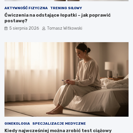
AKTYWNOŚĆ FIZYCZNA
TRENING SIŁOWY
Ćwiczenia na odstające łopatki – jak poprawić
postawę?
5 sierpnia 2026
Tomasz Witkowski
GINEKOLOGIA
SPECJALIZACJE MEDYCZNE
Kiedy najwcześniej można zrobić test ciążowy