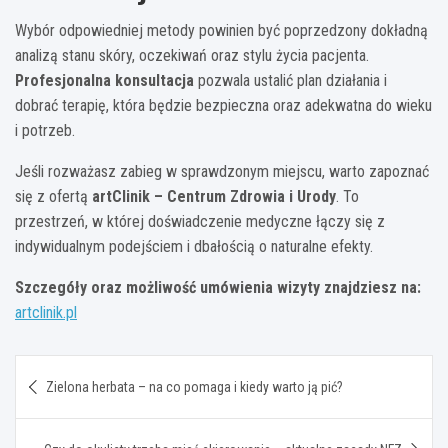
Wybór odpowiedniej metody powinien być poprzedzony dokładną
analizą stanu skóry, oczekiwań oraz stylu życia pacjenta.
Profesjonalna konsultacja
pozwala ustalić plan działania i
dobrać terapię, która będzie bezpieczna oraz adekwatna do wieku
i potrzeb.
Jeśli rozważasz zabieg w sprawdzonym miejscu, warto zapoznać
się z ofertą
artClinik – Centrum Zdrowia i Urody
. To
przestrzeń, w której doświadczenie medyczne łączy się z
indywidualnym podejściem i dbałością o naturalne efekty.
Szczegóły oraz możliwość umówienia wizyty znajdziesz na:
artclinik.pl
Nawigacja
Zielona herbata – na co pomaga i kiedy warto ją pić?
wpisu