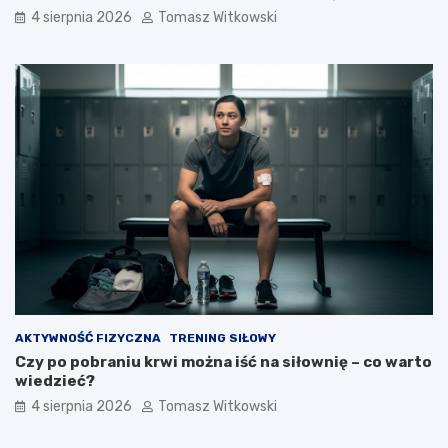
4 sierpnia 2026
Tomasz Witkowski
AKTYWNOŚĆ FIZYCZNA
TRENING SIŁOWY
Czy po pobraniu krwi można iść na siłownię – co warto
wiedzieć?
4 sierpnia 2026
Tomasz Witkowski