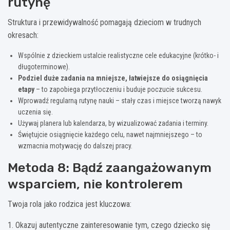
rutynę
Struktura i przewidywalność pomagają dzieciom w trudnych
okresach:
Wspólnie z dzieckiem ustalcie realistyczne cele edukacyjne (krótko- i
długoterminowe).
Podziel duże zadania na mniejsze, łatwiejsze do osiągnięcia
etapy
– to zapobiega przytłoczeniu i buduje poczucie sukcesu.
Wprowadź regularną rutynę nauki – stały czas i miejsce tworzą nawyk
uczenia się.
Używaj planera lub kalendarza, by wizualizować zadania i terminy.
Świętujcie osiągnięcie każdego celu, nawet najmniejszego – to
wzmacnia motywację do dalszej pracy.
Metoda 8: Bądź zaangażowanym
wsparciem, nie kontrolerem
Twoja rola jako rodzica jest kluczowa:
1. Okazuj autentyczne zainteresowanie tym, czego dziecko się