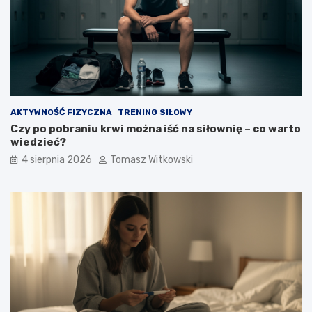
AKTYWNOŚĆ FIZYCZNA
TRENING SIŁOWY
Czy po pobraniu krwi można iść na siłownię – co warto
wiedzieć?
4 sierpnia 2026
Tomasz Witkowski