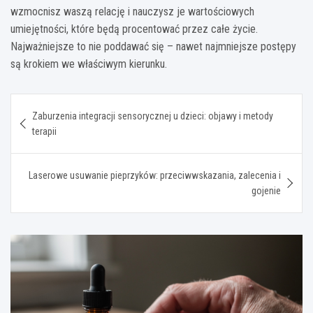
wzmocnisz waszą relację i nauczysz je wartościowych
umiejętności, które będą procentować przez całe życie.
Najważniejsze to nie poddawać się – nawet najmniejsze postępy
są krokiem we właściwym kierunku.
Nawigacja
Zaburzenia integracji sensorycznej u dzieci: objawy i metody
wpisu
terapii
Laserowe usuwanie pieprzyków: przeciwwskazania, zalecenia i
gojenie