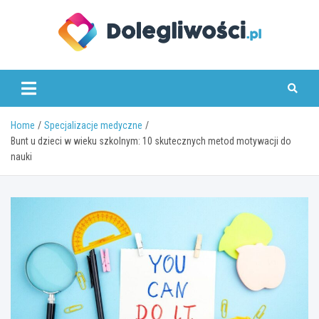
Skip
to
content
dolegliwosci.pl
Home
Specjalizacje medyczne
Bunt u dzieci w wieku szkolnym: 10 skutecznych metod motywacji do
nauki