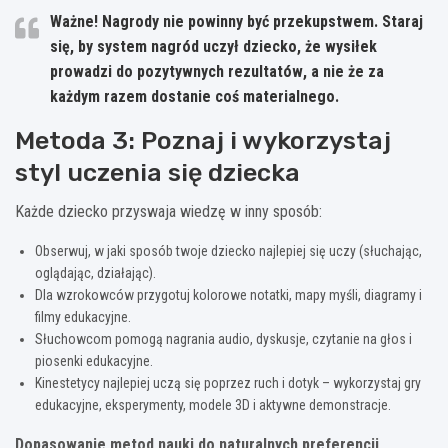
Ważne! Nagrody nie powinny być przekupstwem.
Staraj
się, by system nagród uczył dziecko, że wysiłek
prowadzi do pozytywnych rezultatów
, a nie że za
każdym razem dostanie coś materialnego.
Metoda 3: Poznaj i wykorzystaj
styl uczenia się dziecka
Każde dziecko przyswaja wiedzę w inny sposób:
Obserwuj, w jaki sposób twoje dziecko najlepiej się uczy (słuchając,
oglądając, działając).
Dla wzrokowców przygotuj kolorowe notatki, mapy myśli, diagramy i
filmy edukacyjne.
Słuchowcom pomogą nagrania audio, dyskusje, czytanie na głos i
piosenki edukacyjne.
Kinestetycy najlepiej uczą się poprzez ruch i dotyk – wykorzystaj gry
edukacyjne, eksperymenty, modele 3D i aktywne demonstracje.
Dopasowanie metod nauki do naturalnych preferencji