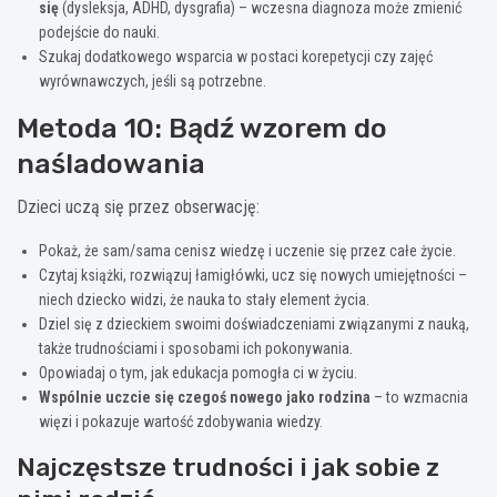
się
(dysleksja, ADHD, dysgrafia) – wczesna diagnoza może zmienić
podejście do nauki.
Szukaj dodatkowego wsparcia w postaci korepetycji czy zajęć
wyrównawczych, jeśli są potrzebne.
Metoda 10: Bądź wzorem do
naśladowania
Dzieci uczą się przez obserwację:
Pokaż, że sam/sama cenisz wiedzę i uczenie się przez całe życie.
Czytaj książki, rozwiązuj łamigłówki, ucz się nowych umiejętności –
niech dziecko widzi, że nauka to stały element życia.
Dziel się z dzieckiem swoimi doświadczeniami związanymi z nauką,
także trudnościami i sposobami ich pokonywania.
Opowiadaj o tym, jak edukacja pomogła ci w życiu.
Wspólnie uczcie się czegoś nowego jako rodzina
– to wzmacnia
więzi i pokazuje wartość zdobywania wiedzy.
Najczęstsze trudności i jak sobie z