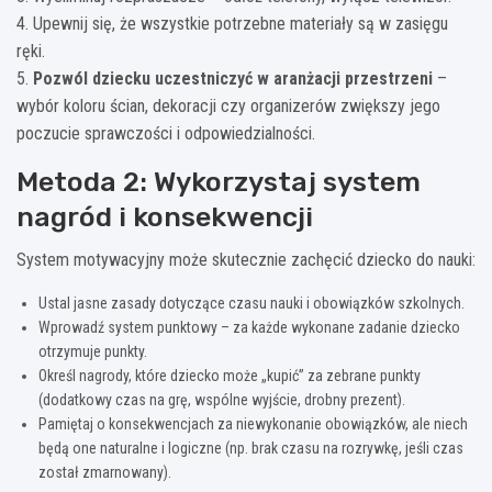
4. Upewnij się, że wszystkie potrzebne materiały są w zasięgu
ręki.
5.
Pozwól dziecku uczestniczyć w aranżacji przestrzeni
–
wybór koloru ścian, dekoracji czy organizerów zwiększy jego
poczucie sprawczości i odpowiedzialności.
Metoda 2: Wykorzystaj system
nagród i konsekwencji
System motywacyjny może skutecznie zachęcić dziecko do nauki:
Ustal jasne zasady dotyczące czasu nauki i obowiązków szkolnych.
Wprowadź system punktowy – za każde wykonane zadanie dziecko
otrzymuje punkty.
Określ nagrody, które dziecko może „kupić” za zebrane punkty
(dodatkowy czas na grę, wspólne wyjście, drobny prezent).
Pamiętaj o konsekwencjach za niewykonanie obowiązków, ale niech
będą one naturalne i logiczne (np. brak czasu na rozrywkę, jeśli czas
został zmarnowany).