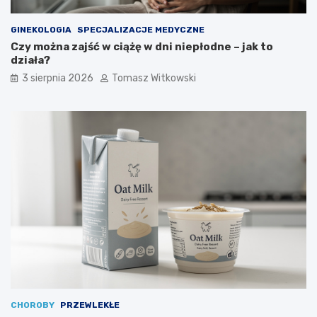
GINEKOLOGIA
SPECJALIZACJE MEDYCZNE
Czy można zajść w ciążę w dni niepłodne – jak to
działa?
3 sierpnia 2026
Tomasz Witkowski
CHOROBY
PRZEWLEKŁE