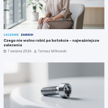
LECZENIE
ZABIEGI
Czego nie wolno robić po botoksie – najważniejsze
zalecenia
7 sierpnia 2026
Tomasz Witkowski