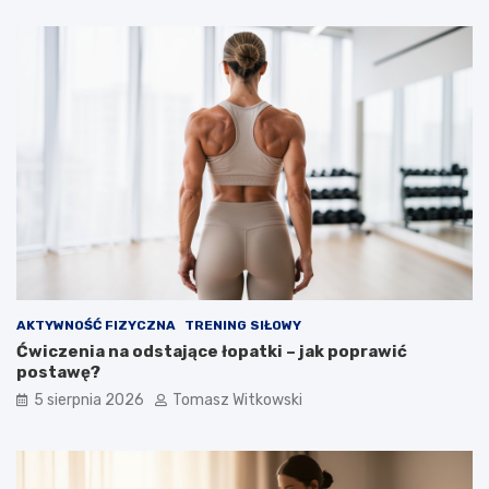
AKTYWNOŚĆ FIZYCZNA
TRENING SIŁOWY
Ćwiczenia na odstające łopatki – jak poprawić
postawę?
5 sierpnia 2026
Tomasz Witkowski