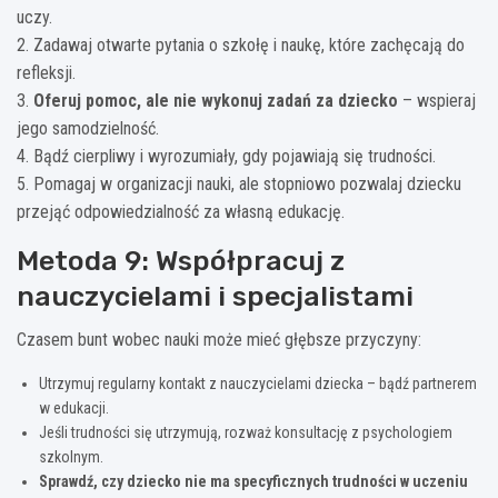
uczy.
2. Zadawaj otwarte pytania o szkołę i naukę, które zachęcają do
refleksji.
3.
Oferuj pomoc, ale nie wykonuj zadań za dziecko
– wspieraj
jego samodzielność.
4. Bądź cierpliwy i wyrozumiały, gdy pojawiają się trudności.
5. Pomagaj w organizacji nauki, ale stopniowo pozwalaj dziecku
przejąć odpowiedzialność za własną edukację.
Metoda 9: Współpracuj z
nauczycielami i specjalistami
Czasem bunt wobec nauki może mieć głębsze przyczyny:
Utrzymuj regularny kontakt z nauczycielami dziecka – bądź partnerem
w edukacji.
Jeśli trudności się utrzymują, rozważ konsultację z psychologiem
szkolnym.
Sprawdź, czy dziecko nie ma specyficznych trudności w uczeniu