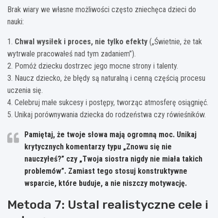
Brak wiary we własne możliwości często zniechęca dzieci do
nauki:
1.
Chwal wysiłek i proces, nie tylko efekty
(„Świetnie, że tak
wytrwale pracowałeś nad tym zadaniem”).
2. Pomóż dziecku dostrzec jego mocne strony i talenty.
3. Naucz dziecko, że błędy są naturalną i cenną częścią procesu
uczenia się.
4. Celebruj małe sukcesy i postępy, tworząc atmosferę osiągnięć.
5. Unikaj porównywania dziecka do rodzeństwa czy rówieśników.
Pamiętaj, że twoje słowa mają ogromną moc. Unikaj
krytycznych komentarzy typu „Znowu się nie
nauczyłeś?” czy „Twoja siostra nigdy nie miała takich
problemów”. Zamiast tego stosuj konstruktywne
wsparcie, które buduje, a nie niszczy motywację.
Metoda 7: Ustal realistyczne cele i