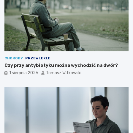
CHOROBY
PRZEWLEKŁE
Czy przy antybiotyku można wychodzić na dwór?
1 sierpnia 2026
Tomasz Witkowski