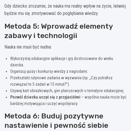
Gdy dziecko zrozumie, że nauka ma realny wpływ na życie, łatwiej
będzie mu się zmotywować do pogłębiania wiedzy.
Metoda 5: Wprowadź elementy
zabawy i technologii
Nauka nie musi być nudna:
Wykorzystaj edukacyjne aplikacje i gry dostosowane do wieku
dziecka.
Organizuj quizy i konkursy wiedzy z nagrodami.
Przekształć rutynowe zadania w wyzwania (np. „Czy potrafisz
rozwiązać te 5 zadań w 15 minut?”).
Używaj kart obrazkowych, gier planszowych o tematyce edukacyjnej.
Pozwól dziecku uczyć się z przyjaciółmi
– wspólna nauka może być
bardziej motywująca i uczyć współpracy.
Metoda 6: Buduj pozytywne
nastawienie i pewność siebie