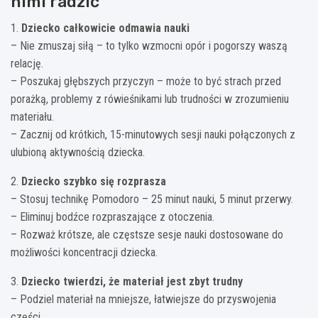
nimi radzić
1.
Dziecko całkowicie odmawia nauki
– Nie zmuszaj siłą – to tylko wzmocni opór i pogorszy waszą
relację.
– Poszukaj głębszych przyczyn – może to być strach przed
porażką, problemy z rówieśnikami lub trudności w zrozumieniu
materiału.
– Zacznij od krótkich, 15-minutowych sesji nauki połączonych z
ulubioną aktywnością dziecka.
2.
Dziecko szybko się rozprasza
– Stosuj technikę Pomodoro – 25 minut nauki, 5 minut przerwy.
– Eliminuj bodźce rozpraszające z otoczenia.
– Rozważ krótsze, ale częstsze sesje nauki dostosowane do
możliwości koncentracji dziecka.
3.
Dziecko twierdzi, że materiał jest zbyt trudny
– Podziel materiał na mniejsze, łatwiejsze do przyswojenia
części.