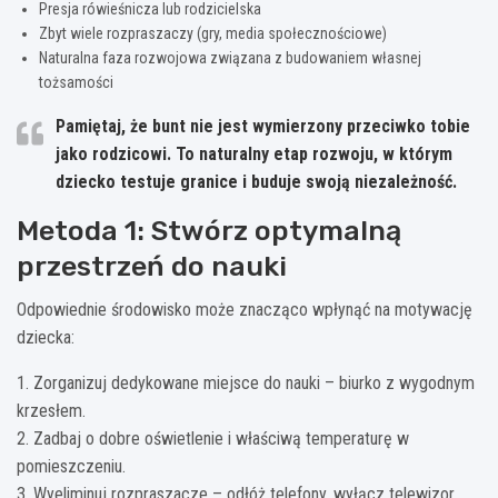
Presja rówieśnicza lub rodzicielska
Zbyt wiele rozpraszaczy (gry, media społecznościowe)
Naturalna faza rozwojowa związana z budowaniem własnej
tożsamości
Pamiętaj, że bunt nie jest wymierzony przeciwko tobie
jako rodzicowi. To naturalny etap rozwoju, w którym
dziecko testuje granice i buduje swoją niezależność.
Metoda 1: Stwórz optymalną
przestrzeń do nauki
Odpowiednie środowisko może znacząco wpłynąć na motywację
dziecka:
1. Zorganizuj dedykowane miejsce do nauki – biurko z wygodnym
krzesłem.
2. Zadbaj o dobre oświetlenie i właściwą temperaturę w
pomieszczeniu.
3. Wyeliminuj rozpraszacze – odłóż telefony, wyłącz telewizor.