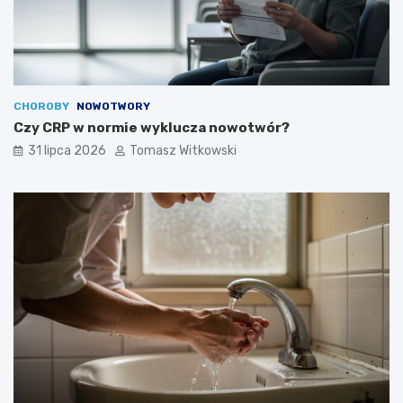
CHOROBY
NOWOTWORY
Czy CRP w normie wyklucza nowotwór?
31 lipca 2026
Tomasz Witkowski