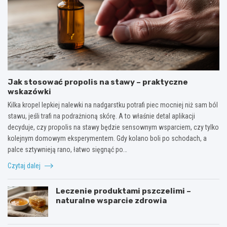
Jak stosować propolis na stawy – praktyczne
wskazówki
Kilka kropel lepkiej nalewki na nadgarstku potrafi piec mocniej niż sam ból
stawu, jeśli trafi na podrażnioną skórę. A to właśnie detal aplikacji
decyduje, czy propolis na stawy będzie sensownym wsparciem, czy tylko
kolejnym domowym eksperymentem. Gdy kolano boli po schodach, a
palce sztywnieją rano, łatwo sięgnąć po…
Czytaj dalej
Leczenie produktami pszczelimi –
naturalne wsparcie zdrowia