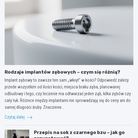
Rodzaje implantów zębowych – czym się różnią?
Implant zębowy to zawsze ten sam „wkręt” w kości? Odpowiedź zależy
przede wszystkim od ilości kości, miejsca braku zęba, planowanej
odbudowy i tego, czy leczenie ma odtwarzać jeden ząb, kilka zębów czy
cały łuk. Różnice między implantami nie sprowadzają się do ceny ani do
samej długości śruby. Znaczenie…
Czytaj dalej
Przepis na sok z czarnego bzu – jak go