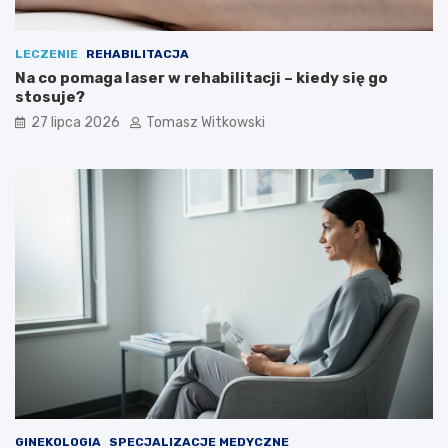
LECZENIE
REHABILITACJA
Na co pomaga laser w rehabilitacji – kiedy się go
stosuje?
27 lipca 2026
Tomasz Witkowski
GINEKOLOGIA
SPECJALIZACJE MEDYCZNE