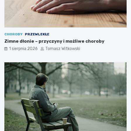
CHOROBY
PRZEWLEKŁE
Zimne dłonie – przyczyny i możliwe choroby
1 sierpnia 2026
Tomasz Witkowski