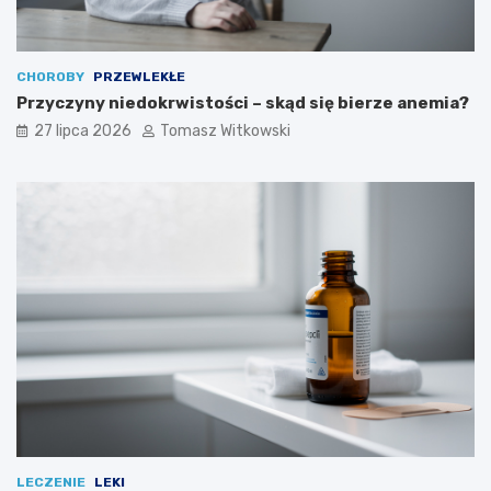
CHOROBY
PRZEWLEKŁE
Przyczyny niedokrwistości – skąd się bierze anemia?
27 lipca 2026
Tomasz Witkowski
LECZENIE
LEKI