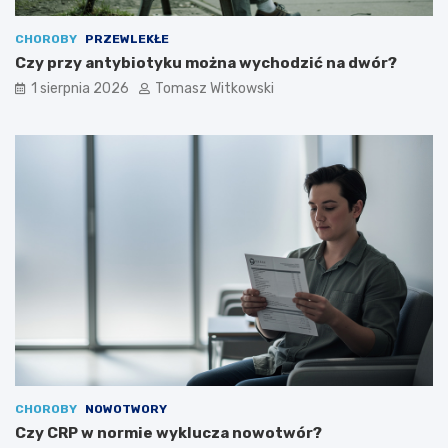
CHOROBY
PRZEWLEKŁE
Czy przy antybiotyku można wychodzić na dwór?
1 sierpnia 2026
Tomasz Witkowski
CHOROBY
NOWOTWORY
Czy CRP w normie wyklucza nowotwór?