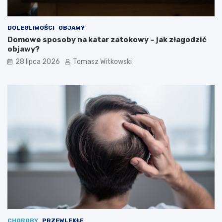
DOLEGLIWOŚCI
OBJAWY
Domowe sposoby na katar zatokowy – jak złagodzić
objawy?
28 lipca 2026
Tomasz Witkowski
CHOROBY
PRZEWLEKŁE