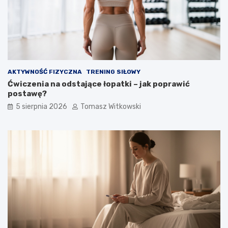
AKTYWNOŚĆ FIZYCZNA
TRENING SIŁOWY
Ćwiczenia na odstające łopatki – jak poprawić
postawę?
5 sierpnia 2026
Tomasz Witkowski