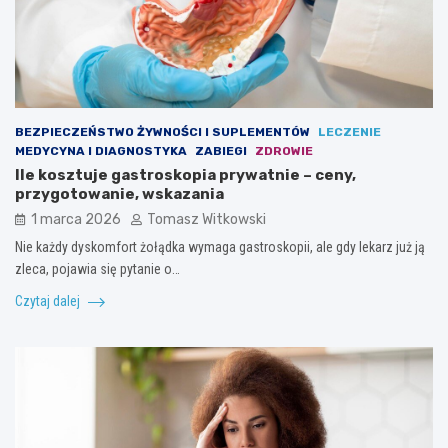
BEZPIECZEŃSTWO ŻYWNOŚCI I SUPLEMENTÓW
LECZENIE
MEDYCYNA I DIAGNOSTYKA
ZABIEGI
ZDROWIE
Ile kosztuje gastroskopia prywatnie – ceny,
przygotowanie, wskazania
1 marca 2026
Tomasz Witkowski
Nie każdy dyskomfort żołądka wymaga gastroskopii, ale gdy lekarz już ją
zleca, pojawia się pytanie o…
Czytaj dalej