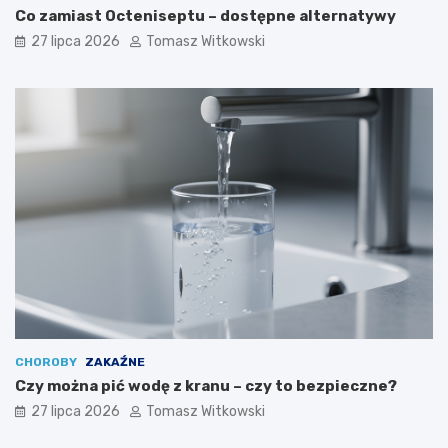
Co zamiast Octeniseptu – dostępne alternatywy
27 lipca 2026
Tomasz Witkowski
CHOROBY
ZAKAŹNE
Czy można pić wodę z kranu – czy to bezpieczne?
27 lipca 2026
Tomasz Witkowski