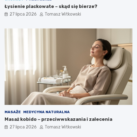
Łysienie plackowate – skąd się bierze?
27 lipca 2026
Tomasz Witkowski
MASAŻE
MEDYCYNA NATURALNA
Masaż kobido – przeciwwskazania i zalecenia
27 lipca 2026
Tomasz Witkowski