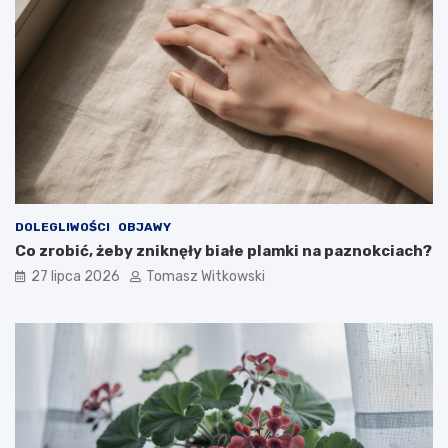
DOLEGLIWOŚCI
OBJAWY
Co zrobić, żeby zniknęły białe plamki na paznokciach?
27 lipca 2026
Tomasz Witkowski