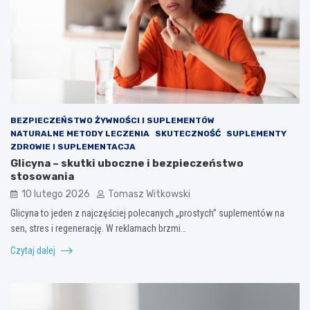
BEZPIECZEŃSTWO ŻYWNOŚCI I SUPLEMENTÓW
NATURALNE METODY LECZENIA
SKUTECZNOŚĆ
SUPLEMENTY
ZDROWIE I SUPLEMENTACJA
Glicyna – skutki uboczne i bezpieczeństwo
stosowania
10 lutego 2026
Tomasz Witkowski
Glicyna to jeden z najczęściej polecanych „prostych” suplementów na
sen, stres i regenerację. W reklamach brzmi…
Czytaj dalej