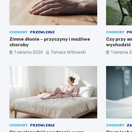
CHOROBY
PRZEWLEKŁE
CHOROBY
PR
Zimne dłonie – przyczyny i możliwe
Czy przy a
choroby
wychodzić 
1 sierpnia 2026
Tomasz Witkowski
1 sierpnia 
CHOROBY
PRZEWLEKŁE
CHOROBY
ZA