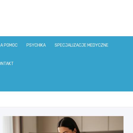
ZA POMOC
PSYCHIKA
SPECJALIZACJE MEDYCZNE
ONTAKT