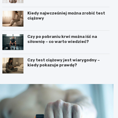
Kiedy najwcześniej można zrobić test
ciążowy
Czy po pobraniu krwi można iść na
siłownię – co warto wiedzieć?
Czy test ciążowy jest wiarygodny –
kiedy pokazuje prawdę?