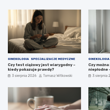
GINEKOLOGIA
SPECJALIZACJE MEDYCZNE
GINEKOLOGIA
Czy test ciążowy jest wiarygodny –
Czy można z
kiedy pokazuje prawdę?
niepłodne –
3 sierpnia 2026
Tomasz Witkowski
3 sierpnia