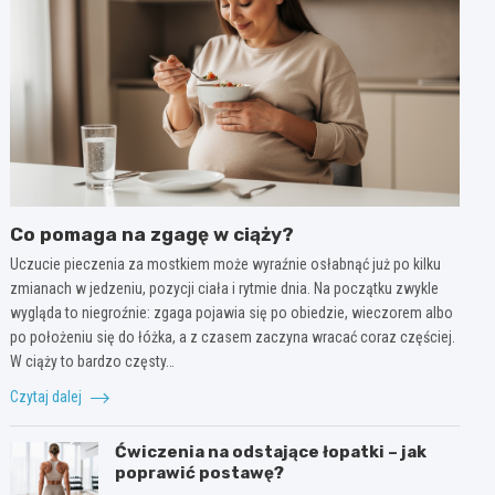
Co pomaga na zgagę w ciąży?
Uczucie pieczenia za mostkiem może wyraźnie osłabnąć już po kilku
zmianach w jedzeniu, pozycji ciała i rytmie dnia. Na początku zwykle
wygląda to niegroźnie: zgaga pojawia się po obiedzie, wieczorem albo
po położeniu się do łóżka, a z czasem zaczyna wracać coraz częściej.
W ciąży to bardzo częsty…
Czytaj dalej
Ćwiczenia na odstające łopatki – jak
poprawić postawę?