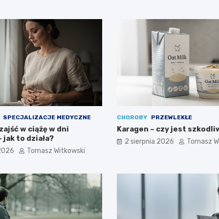
SPECJALIZACJE MEDYCZNE
CHOROBY
PRZEWLEKŁE
ajść w ciążę w dni
Karagen – czy jest szkodli
 jak to działa?
2 sierpnia 2026
Tomasz W
 2026
Tomasz Witkowski