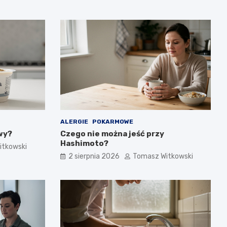
ALERGIE
POKARMOWE
wy?
Czego nie można jeść przy
Hashimoto?
itkowski
2 sierpnia 2026
Tomasz Witkowski