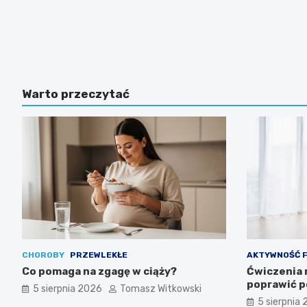
Warto przeczytać
CHOROBY
PRZEWLEKŁE
AKTYWNOŚĆ 
Co pomaga na zgagę w ciąży?
Ćwiczenia n
poprawić 
5 sierpnia 2026
Tomasz Witkowski
5 sierpnia