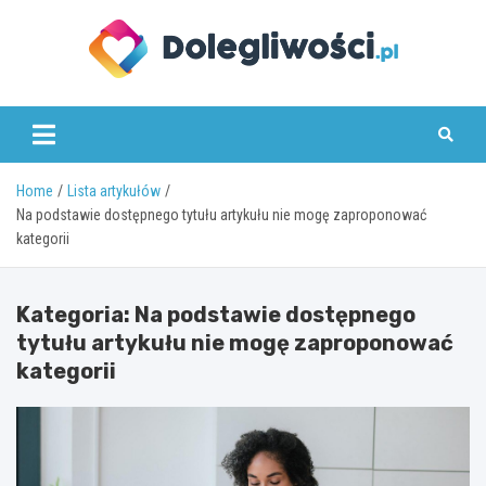
Skip
to
content
dolegliwosci.pl
Home
Lista artykułów
Na podstawie dostępnego tytułu artykułu nie mogę zaproponować
kategorii
Kategoria:
Na podstawie dostępnego
tytułu artykułu nie mogę zaproponować
kategorii