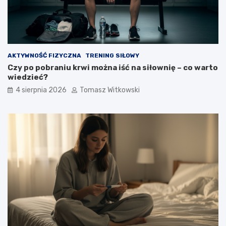
AKTYWNOŚĆ FIZYCZNA
TRENING SIŁOWY
Czy po pobraniu krwi można iść na siłownię – co warto
wiedzieć?
4 sierpnia 2026
Tomasz Witkowski