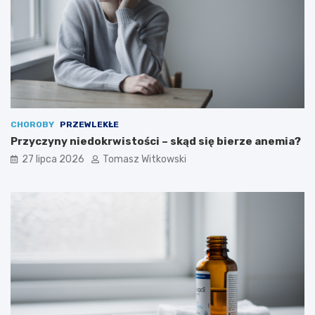
CHOROBY
PRZEWLEKŁE
Przyczyny niedokrwistości – skąd się bierze anemia?
27 lipca 2026
Tomasz Witkowski