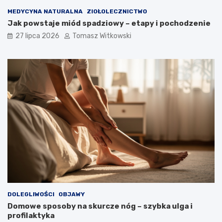
MEDYCYNA NATURALNA
ZIOŁOLECZNICTWO
Jak powstaje miód spadziowy – etapy i pochodzenie
27 lipca 2026
Tomasz Witkowski
DOLEGLIWOŚCI
OBJAWY
Domowe sposoby na skurcze nóg – szybka ulga i
profilaktyka