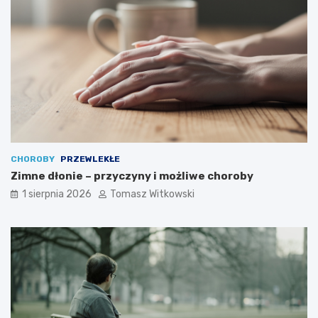
CHOROBY
PRZEWLEKŁE
Zimne dłonie – przyczyny i możliwe choroby
1 sierpnia 2026
Tomasz Witkowski