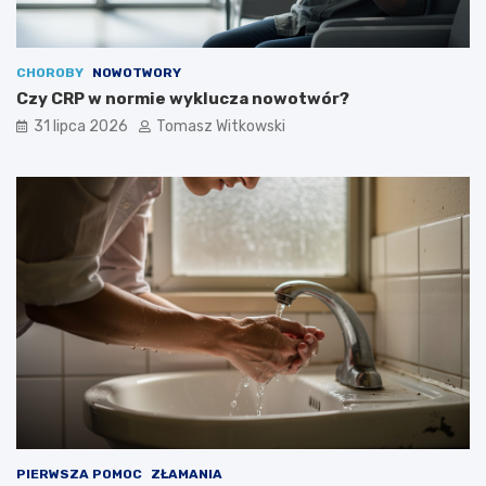
CHOROBY
NOWOTWORY
Czy CRP w normie wyklucza nowotwór?
31 lipca 2026
Tomasz Witkowski
PIERWSZA POMOC
ZŁAMANIA