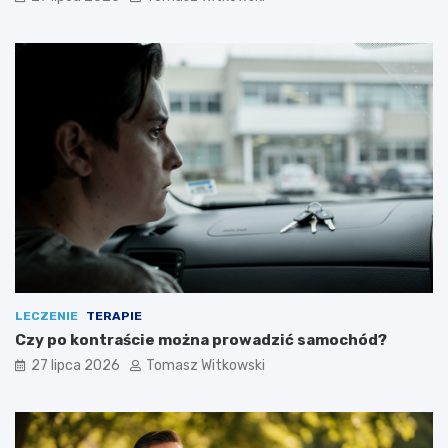
LECZENIE
TERAPIE
Czy po kontraście można prowadzić samochód?
27 lipca 2026
Tomasz Witkowski