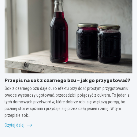
Przepis na sok z czarnego bzu – jak go przygotować?
Sok z czarnego bzu daje dużo efektu przy dość prostym przygotowaniu:
owoce wystarczy ugotować, przecedzić i połączyć z cukrem. To jeden z
tych domowych przetworów, które dobrze robi się większą porcją, bo
później stoi w spiżarni i przydaje się przez całą jesień i zimę. W tym
przepisie sok…
Czytaj dalej