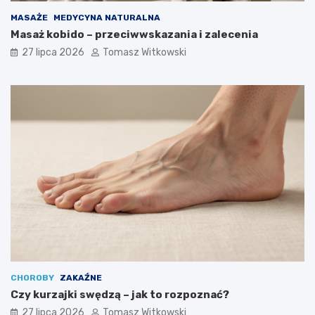
MASAŻE
MEDYCYNA NATURALNA
Masaż kobido – przeciwwskazania i zalecenia
27 lipca 2026
Tomasz Witkowski
CHOROBY
ZAKAŹNE
Czy kurzajki swędzą – jak to rozpoznać?
27 lipca 2026
Tomasz Witkowski