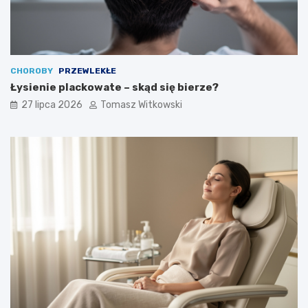
CHOROBY
PRZEWLEKŁE
Łysienie plackowate – skąd się bierze?
27 lipca 2026
Tomasz Witkowski