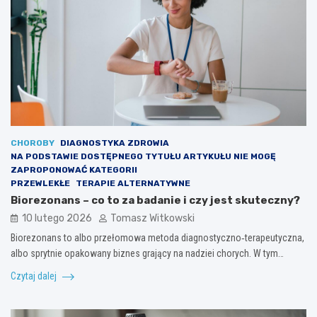
CHOROBY
DIAGNOSTYKA ZDROWIA
NA PODSTAWIE DOSTĘPNEGO TYTUŁU ARTYKUŁU NIE MOGĘ
ZAPROPONOWAĆ KATEGORII
PRZEWLEKŁE
TERAPIE ALTERNATYWNE
Biorezonans – co to za badanie i czy jest skuteczny?
10 lutego 2026
Tomasz Witkowski
Biorezonans to albo przełomowa metoda diagnostyczno‑terapeutyczna,
albo sprytnie opakowany biznes grający na nadziei chorych. W tym…
Czytaj dalej