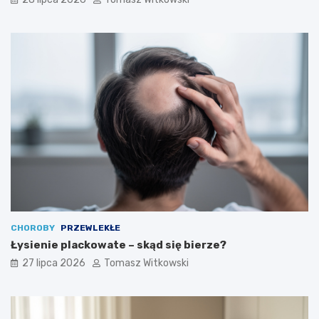
CHOROBY
PRZEWLEKŁE
Łysienie plackowate – skąd się bierze?
27 lipca 2026
Tomasz Witkowski