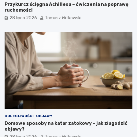
Przykurcz ścięgna Achillesa – ćwiczenia na poprawę
ruchomości
28 lipca 2026
Tomasz Witkowski
DOLEGLIWOŚCI
OBJAWY
Domowe sposoby na katar zatokowy – jak złagodzić
objawy?
28 lipca 2026
Tomasz Witkowski