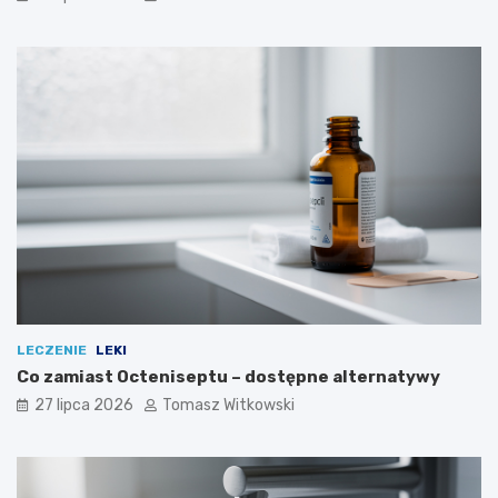
LECZENIE
LEKI
Co zamiast Octeniseptu – dostępne alternatywy
27 lipca 2026
Tomasz Witkowski