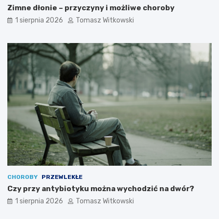
Zimne dłonie – przyczyny i możliwe choroby
1 sierpnia 2026
Tomasz Witkowski
CHOROBY
PRZEWLEKŁE
Czy przy antybiotyku można wychodzić na dwór?
1 sierpnia 2026
Tomasz Witkowski