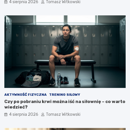
4 sierpnia 2026
Tomasz Witkowski
AKTYWNOŚĆ FIZYCZNA
TRENING SIŁOWY
Czy po pobraniu krwi można iść na siłownię – co warto
wiedzieć?
4 sierpnia 2026
Tomasz Witkowski