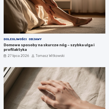
DOLEGLIWOŚCI
OBJAWY
Domowe sposoby na skurcze nóg – szybka ulga i
profilaktyka
27 lipca 2026
Tomasz Witkowski