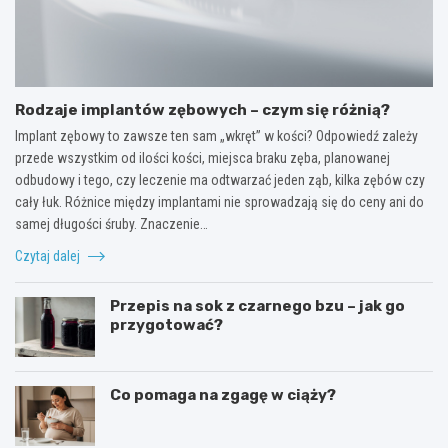
Rodzaje implantów zębowych – czym się różnią?
Implant zębowy to zawsze ten sam „wkręt” w kości? Odpowiedź zależy
przede wszystkim od ilości kości, miejsca braku zęba, planowanej
odbudowy i tego, czy leczenie ma odtwarzać jeden ząb, kilka zębów czy
cały łuk. Różnice między implantami nie sprowadzają się do ceny ani do
samej długości śruby. Znaczenie…
Czytaj dalej
Przepis na sok z czarnego bzu – jak go
przygotować?
Co pomaga na zgagę w ciąży?