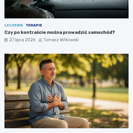
LECZENIE
TERAPIE
Czy po kontraście można prowadzić samochód?
27 lipca 2026
Tomasz Witkowski