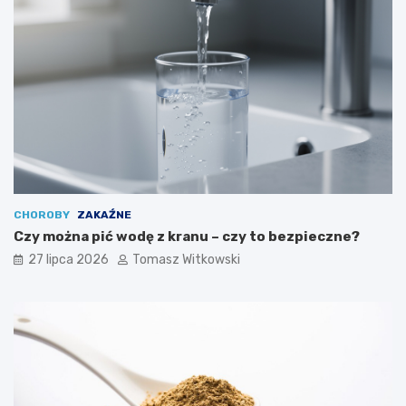
CHOROBY
ZAKAŹNE
Czy można pić wodę z kranu – czy to bezpieczne?
27 lipca 2026
Tomasz Witkowski