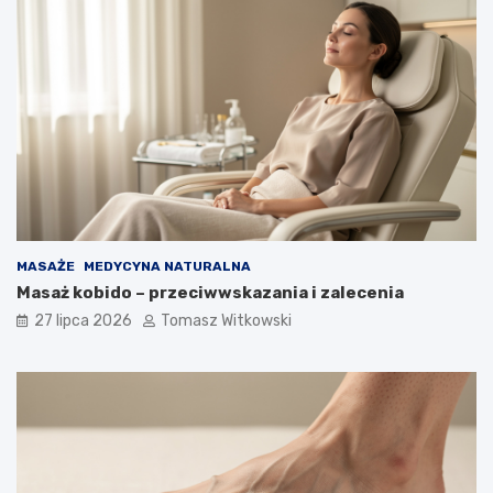
MASAŻE
MEDYCYNA NATURALNA
Masaż kobido – przeciwwskazania i zalecenia
27 lipca 2026
Tomasz Witkowski