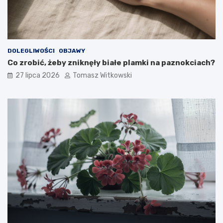
DOLEGLIWOŚCI
OBJAWY
Co zrobić, żeby zniknęły białe plamki na paznokciach?
27 lipca 2026
Tomasz Witkowski