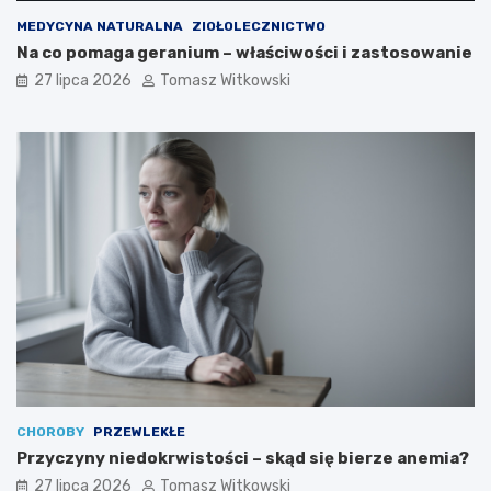
MEDYCYNA NATURALNA
ZIOŁOLECZNICTWO
Na co pomaga geranium – właściwości i zastosowanie
27 lipca 2026
Tomasz Witkowski
CHOROBY
PRZEWLEKŁE
Przyczyny niedokrwistości – skąd się bierze anemia?
27 lipca 2026
Tomasz Witkowski