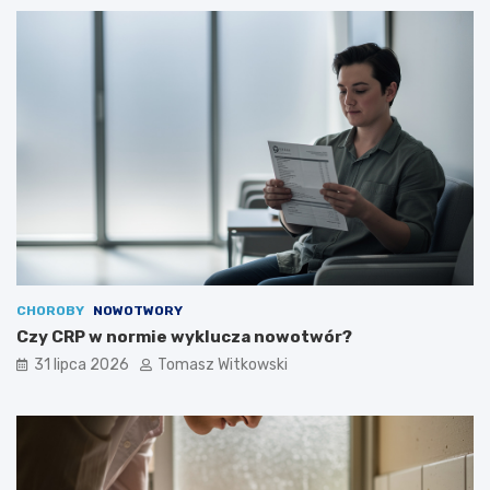
CHOROBY
NOWOTWORY
Czy CRP w normie wyklucza nowotwór?
31 lipca 2026
Tomasz Witkowski