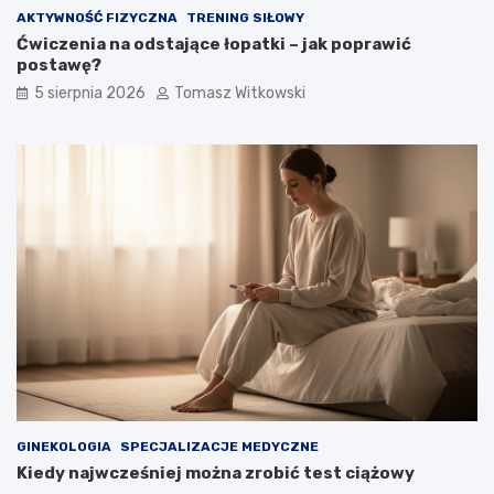
AKTYWNOŚĆ FIZYCZNA
TRENING SIŁOWY
Ćwiczenia na odstające łopatki – jak poprawić
postawę?
5 sierpnia 2026
Tomasz Witkowski
GINEKOLOGIA
SPECJALIZACJE MEDYCZNE
Kiedy najwcześniej można zrobić test ciążowy