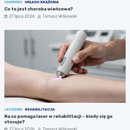
CHOROBY
UKŁADU KRĄŻENIA
Co to jest choroba wieńcowa?
27 lipca 2026
Tomasz Witkowski
LECZENIE
REHABILITACJA
Na co pomaga laser w rehabilitacji – kiedy się go
stosuje?
27 lipca 2026
Tomasz Witkowski