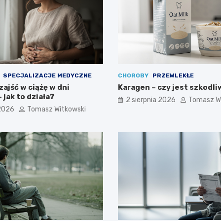
SPECJALIZACJE MEDYCZNE
CHOROBY
PRZEWLEKŁE
ajść w ciążę w dni
Karagen – czy jest szkodli
 jak to działa?
2 sierpnia 2026
Tomasz W
 2026
Tomasz Witkowski