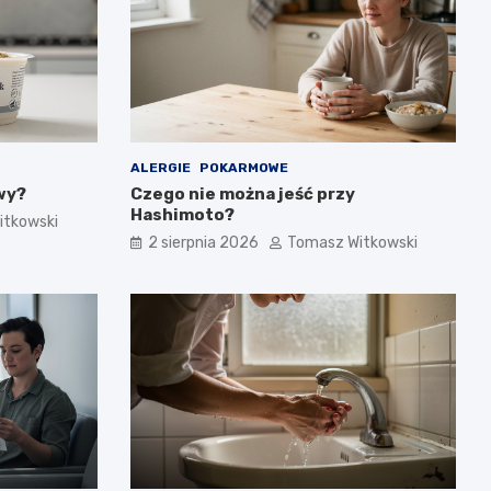
ALERGIE
POKARMOWE
wy?
Czego nie można jeść przy
Hashimoto?
itkowski
2 sierpnia 2026
Tomasz Witkowski