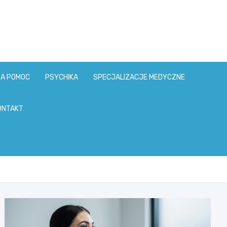
ZA POMOC
PSYCHIKA
SPECJALIZACJE MEDYCZNE
ONTAKT