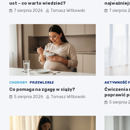
ust – co warto wiedzieć?
najważniej
7 sierpnia 2026
Tomasz Witkowski
7 sierpnia
CHOROBY
PRZEWLEKŁE
AKTYWNOŚĆ 
Co pomaga na zgagę w ciąży?
Ćwiczenia n
poprawić 
5 sierpnia 2026
Tomasz Witkowski
5 sierpnia