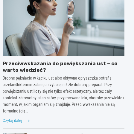
Przeciwwskazania do powiększania ust – co
warto wiedzieć?
Drobne pęknięcie w kąciku ust albo aktywna opryszczka potrafią
przekreślić termin zabiegu szybciej niż źle dobrany preparat. Przy
powiększaniu ust liczy się nie tylko efekt estetyczny, ale też cały
kontekst zdrowotny: stan skóry, przyjmowane leki, choroby przewlekłe i
moment, w jakim organizm się znajduje. Przeciwwskazania nie są
formalnością…
Czytaj dalej