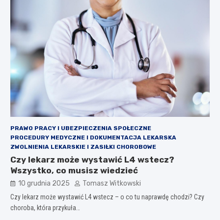
PRAWO PRACY I UBEZPIECZENIA SPOŁECZNE
PROCEDURY MEDYCZNE I DOKUMENTACJA LEKARSKA
ZWOLNIENIA LEKARSKIE I ZASIŁKI CHOROBOWE
Czy lekarz może wystawić L4 wstecz?
Wszystko, co musisz wiedzieć
10 grudnia 2025
Tomasz Witkowski
Czy lekarz może wystawić L4 wstecz – o co tu naprawdę chodzi? Czy
choroba, która przykuła…