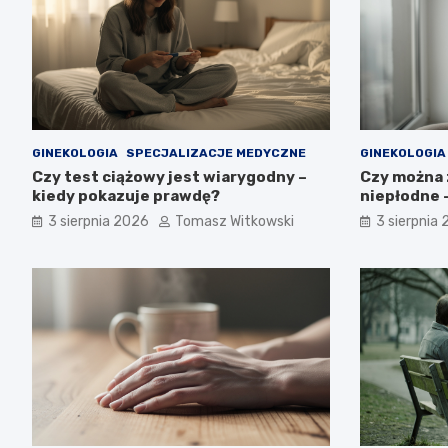
GINEKOLOGIA
SPECJALIZACJE MEDYCZNE
GINEKOLOGIA
Czy test ciążowy jest wiarygodny –
Czy można z
kiedy pokazuje prawdę?
niepłodne –
3 sierpnia 2026
Tomasz Witkowski
3 sierpnia