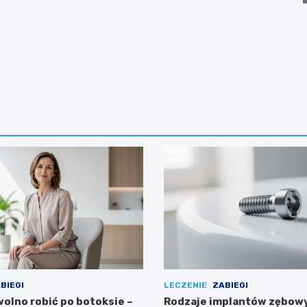
BIEGI
LECZENIE
ZABIEGI
wolno robić po botoksie –
Rodzaje implantów zębow