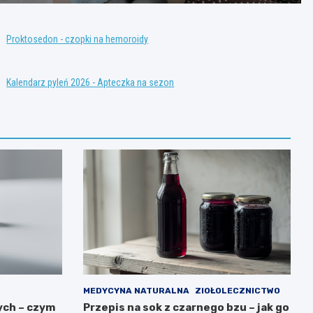
Proktosedon - czopki na hemoroidy
Kalendarz pyleń 2026 - Apteczka na sezon
MEDYCYNA NATURALNA
ZIOŁOLECZNICTWO
ych – czym
Przepis na sok z czarnego bzu – jak go