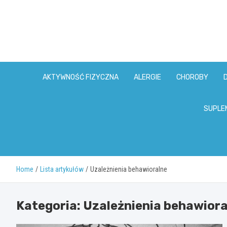
Skip
to
content
AKTYWNOŚĆ FIZYCZNA
ALERGIE
CHOROBY
SUPLE
Home
Lista artykułów
Uzależnienia behawioralne
Kategoria:
Uzależnienia behawiora