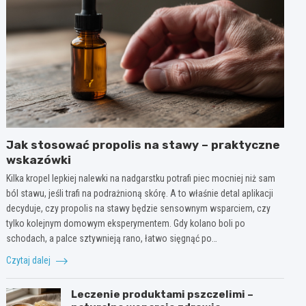
Jak stosować propolis na stawy – praktyczne
wskazówki
Kilka kropel lepkiej nalewki na nadgarstku potrafi piec mocniej niż sam
ból stawu, jeśli trafi na podrażnioną skórę. A to właśnie detal aplikacji
decyduje, czy propolis na stawy będzie sensownym wsparciem, czy
tylko kolejnym domowym eksperymentem. Gdy kolano boli po
schodach, a palce sztywnieją rano, łatwo sięgnąć po…
Czytaj dalej
Leczenie produktami pszczelimi –