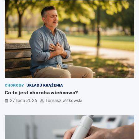
CHOROBY
UKŁADU KRĄŻENIA
Co to jest choroba wieńcowa?
27 lipca 2026
Tomasz Witkowski