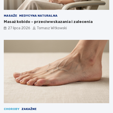
MASAŻE
MEDYCYNA NATURALNA
Masaż kobido – przeciwwskazania i zalecenia
27 lipca 2026
Tomasz Witkowski
CHOROBY
ZAKAŹNE