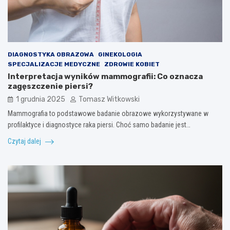
DIAGNOSTYKA OBRAZOWA
GINEKOLOGIA
SPECJALIZACJE MEDYCZNE
ZDROWIE KOBIET
Interpretacja wyników mammografii: Co oznacza
zagęszczenie piersi?
1 grudnia 2025
Tomasz Witkowski
Mammografia to podstawowe badanie obrazowe wykorzystywane w
profilaktyce i diagnostyce raka piersi. Choć samo badanie jest…
Czytaj dalej