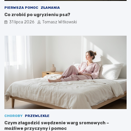
PIERWSZA POMOC
ZŁAMANIA
Co zrobić po ugryzieniu psa?
31 lipca 2026
Tomasz Witkowski
CHOROBY
PRZEWLEKŁE
Czym złagodzić swędzenie warg sromowych –
możliwe przyczyny i pomoc