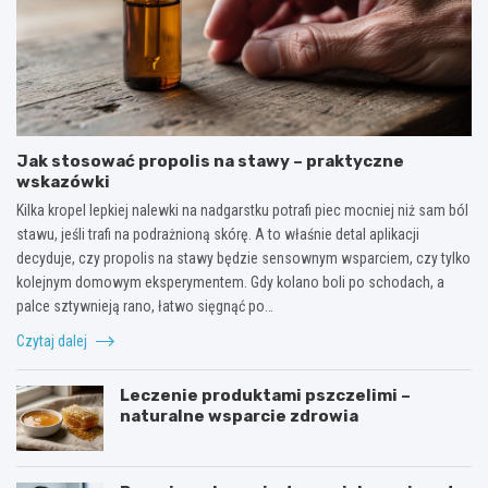
Jak stosować propolis na stawy – praktyczne
wskazówki
Kilka kropel lepkiej nalewki na nadgarstku potrafi piec mocniej niż sam ból
stawu, jeśli trafi na podrażnioną skórę. A to właśnie detal aplikacji
decyduje, czy propolis na stawy będzie sensownym wsparciem, czy tylko
kolejnym domowym eksperymentem. Gdy kolano boli po schodach, a
palce sztywnieją rano, łatwo sięgnąć po…
Czytaj dalej
Leczenie produktami pszczelimi –
naturalne wsparcie zdrowia