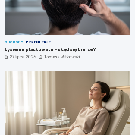
CHOROBY
PRZEWLEKŁE
Łysienie plackowate – skąd się bierze?
27 lipca 2026
Tomasz Witkowski