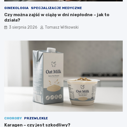
GINEKOLOGIA
SPECJALIZACJE MEDYCZNE
Czy można zajść w ciążę w dni niepłodne – jak to
działa?
3 sierpnia 2026
Tomasz Witkowski
CHOROBY
PRZEWLEKŁE
Karagen – czy jest szkodliwy?