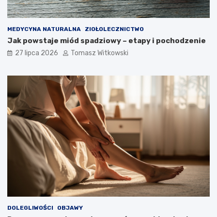
MEDYCYNA NATURALNA
ZIOŁOLECZNICTWO
Jak powstaje miód spadziowy – etapy i pochodzenie
27 lipca 2026
Tomasz Witkowski
DOLEGLIWOŚCI
OBJAWY