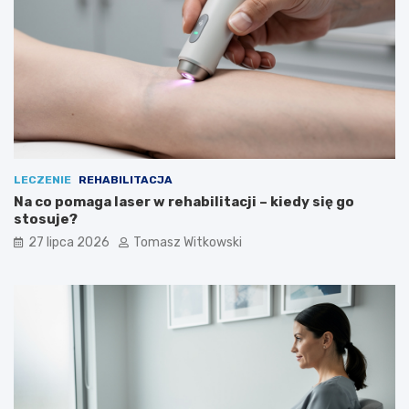
LECZENIE
REHABILITACJA
Na co pomaga laser w rehabilitacji – kiedy się go
stosuje?
27 lipca 2026
Tomasz Witkowski