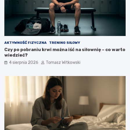
AKTYWNOŚĆ FIZYCZNA
TRENING SIŁOWY
Czy po pobraniu krwi można iść na siłownię – co warto
wiedzieć?
4 sierpnia 2026
Tomasz Witkowski