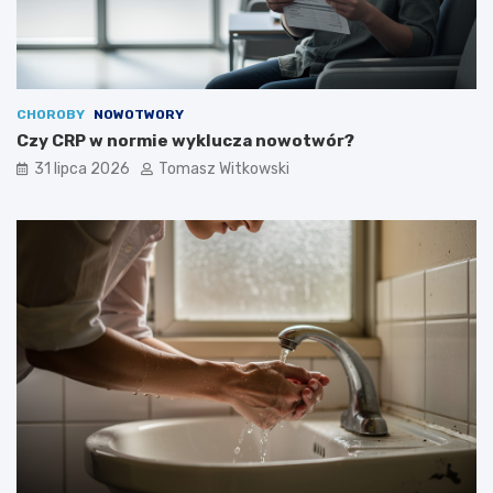
CHOROBY
NOWOTWORY
Czy CRP w normie wyklucza nowotwór?
31 lipca 2026
Tomasz Witkowski