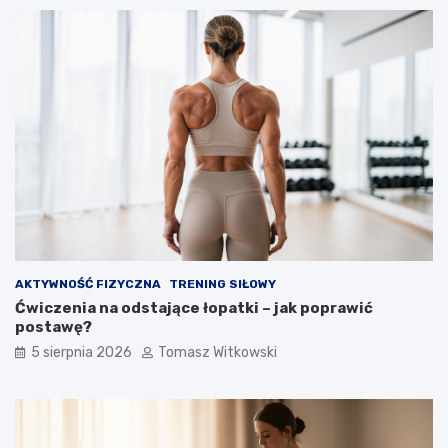
AKTYWNOŚĆ FIZYCZNA
TRENING SIŁOWY
Ćwiczenia na odstające łopatki – jak poprawić
postawę?
5 sierpnia 2026
Tomasz Witkowski