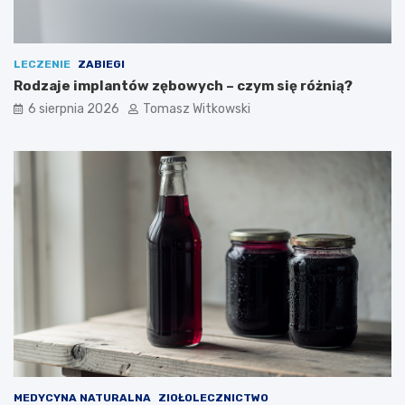
LECZENIE
ZABIEGI
Rodzaje implantów zębowych – czym się różnią?
6 sierpnia 2026
Tomasz Witkowski
MEDYCYNA NATURALNA
ZIOŁOLECZNICTWO