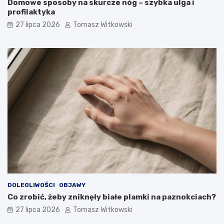
Domowe sposoby na skurcze nóg – szybka ulga i
profilaktyka
27 lipca 2026
Tomasz Witkowski
DOLEGLIWOŚCI
OBJAWY
Co zrobić, żeby zniknęły białe plamki na paznokciach?
27 lipca 2026
Tomasz Witkowski