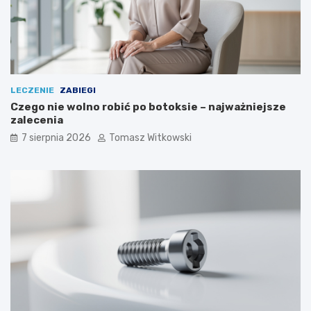
LECZENIE
ZABIEGI
Czego nie wolno robić po botoksie – najważniejsze
zalecenia
7 sierpnia 2026
Tomasz Witkowski