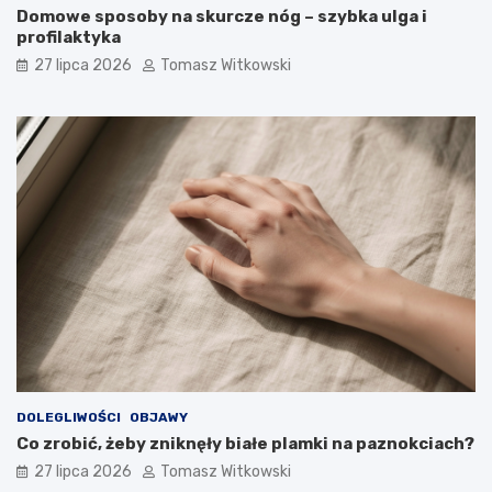
Domowe sposoby na skurcze nóg – szybka ulga i
profilaktyka
27 lipca 2026
Tomasz Witkowski
DOLEGLIWOŚCI
OBJAWY
Co zrobić, żeby zniknęły białe plamki na paznokciach?
27 lipca 2026
Tomasz Witkowski