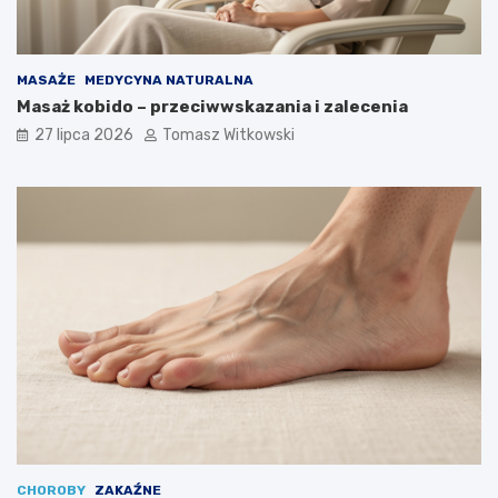
MASAŻE
MEDYCYNA NATURALNA
Masaż kobido – przeciwwskazania i zalecenia
27 lipca 2026
Tomasz Witkowski
CHOROBY
ZAKAŹNE