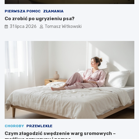
PIERWSZA POMOC
ZŁAMANIA
Co zrobić po ugryzieniu psa?
31 lipca 2026
Tomasz Witkowski
CHOROBY
PRZEWLEKŁE
Czym złagodzić swędzenie warg sromowych –