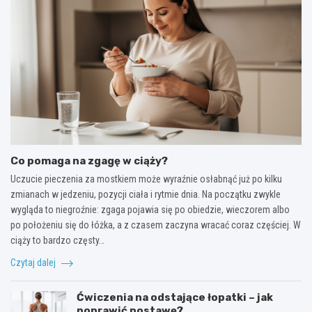
Co pomaga na zgagę w ciąży?
Uczucie pieczenia za mostkiem może wyraźnie osłabnąć już po kilku
zmianach w jedzeniu, pozycji ciała i rytmie dnia. Na początku zwykle
wygląda to niegroźnie: zgaga pojawia się po obiedzie, wieczorem albo
po położeniu się do łóżka, a z czasem zaczyna wracać coraz częściej. W
ciąży to bardzo częsty…
Czytaj dalej
Ćwiczenia na odstające łopatki – jak
poprawić postawę?