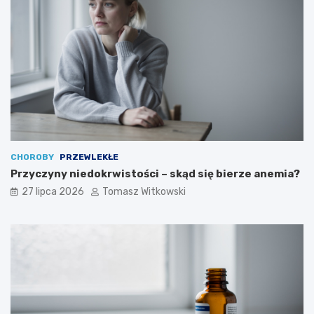
CHOROBY
PRZEWLEKŁE
Przyczyny niedokrwistości – skąd się bierze anemia?
27 lipca 2026
Tomasz Witkowski