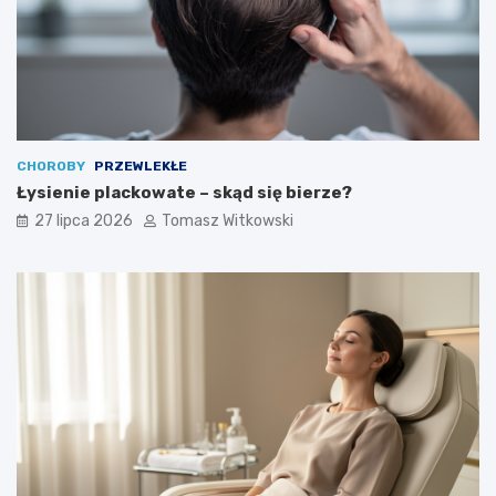
CHOROBY
PRZEWLEKŁE
Łysienie plackowate – skąd się bierze?
27 lipca 2026
Tomasz Witkowski