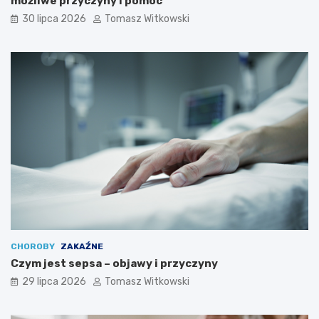
możliwe przyczyny i pomoc
30 lipca 2026
Tomasz Witkowski
CHOROBY
ZAKAŹNE
Czym jest sepsa – objawy i przyczyny
29 lipca 2026
Tomasz Witkowski