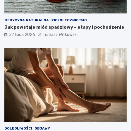
MEDYCYNA NATURALNA
ZIOŁOLECZNICTWO
Jak powstaje miód spadziowy – etapy i pochodzenie
27 lipca 2026
Tomasz Witkowski
DOLEGLIWOŚCI
OBJAWY