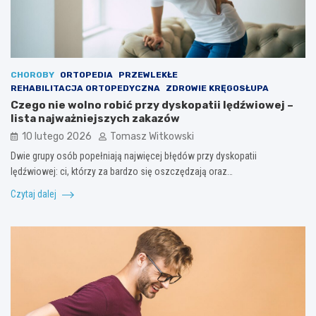
CHOROBY
ORTOPEDIA
PRZEWLEKŁE
REHABILITACJA ORTOPEDYCZNA
ZDROWIE KRĘGOSŁUPA
Czego nie wolno robić przy dyskopatii lędźwiowej –
lista najważniejszych zakazów
10 lutego 2026
Tomasz Witkowski
Dwie grupy osób popełniają najwięcej błędów przy dyskopatii
lędźwiowej: ci, którzy za bardzo się oszczędzają oraz…
Czytaj dalej