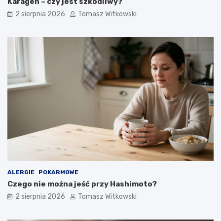
Karagen – czy jest szkodliwy?
2 sierpnia 2026
Tomasz Witkowski
ALERGIE
POKARMOWE
Czego nie można jeść przy Hashimoto?
2 sierpnia 2026
Tomasz Witkowski