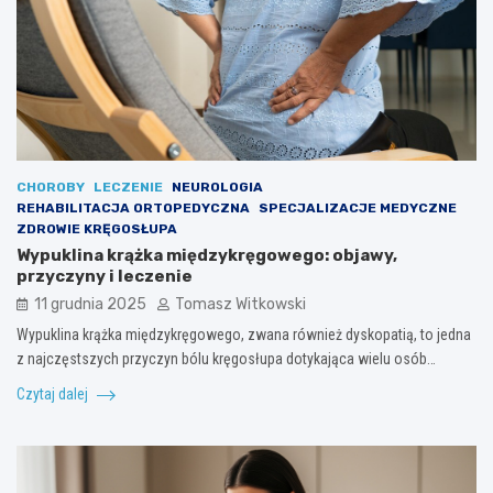
CHOROBY
LECZENIE
NEUROLOGIA
REHABILITACJA ORTOPEDYCZNA
SPECJALIZACJE MEDYCZNE
ZDROWIE KRĘGOSŁUPA
Wypuklina krążka międzykręgowego: objawy,
przyczyny i leczenie
11 grudnia 2025
Tomasz Witkowski
Wypuklina krążka międzykręgowego, zwana również dyskopatią, to jedna
z najczęstszych przyczyn bólu kręgosłupa dotykająca wielu osób…
Czytaj dalej