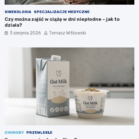
GINEKOLOGIA
SPECJALIZACJE MEDYCZNE
Czy można zajść w ciążę w dni niepłodne – jak to
działa?
3 sierpnia 2026
Tomasz Witkowski
CHOROBY
PRZEWLEKŁE