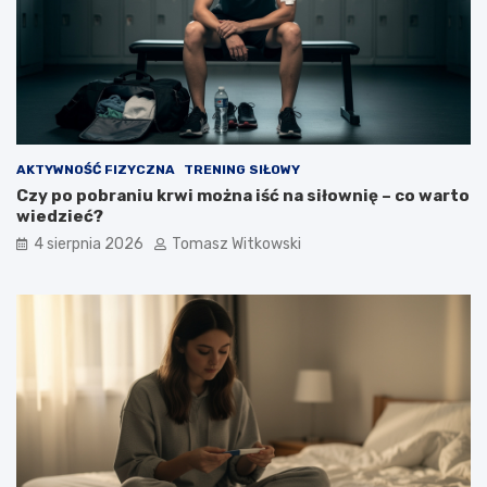
AKTYWNOŚĆ FIZYCZNA
TRENING SIŁOWY
Czy po pobraniu krwi można iść na siłownię – co warto
wiedzieć?
4 sierpnia 2026
Tomasz Witkowski