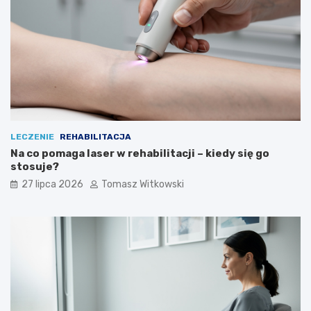
LECZENIE
REHABILITACJA
Na co pomaga laser w rehabilitacji – kiedy się go
stosuje?
27 lipca 2026
Tomasz Witkowski