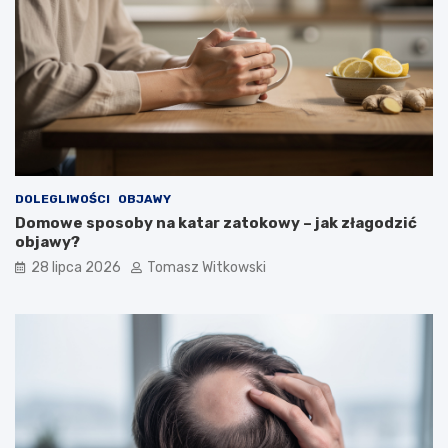
DOLEGLIWOŚCI
OBJAWY
Domowe sposoby na katar zatokowy – jak złagodzić
objawy?
28 lipca 2026
Tomasz Witkowski