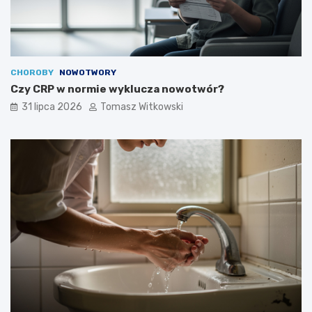
CHOROBY
NOWOTWORY
Czy CRP w normie wyklucza nowotwór?
31 lipca 2026
Tomasz Witkowski