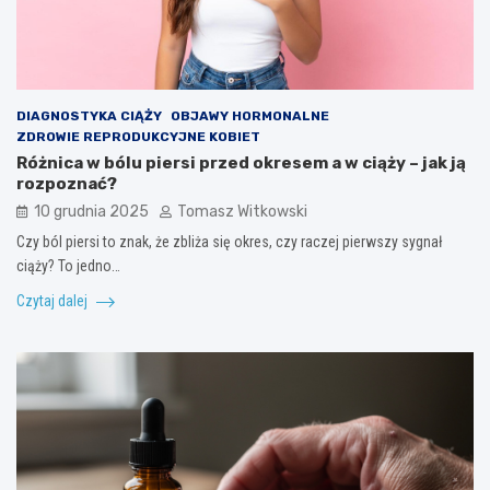
DIAGNOSTYKA CIĄŻY
OBJAWY HORMONALNE
ZDROWIE REPRODUKCYJNE KOBIET
Różnica w bólu piersi przed okresem a w ciąży – jak ją
rozpoznać?
10 grudnia 2025
Tomasz Witkowski
Czy ból piersi to znak, że zbliża się okres, czy raczej pierwszy sygnał
ciąży? To jedno…
Czytaj dalej