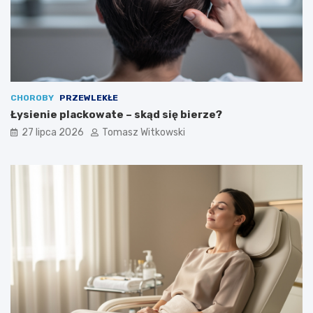
CHOROBY
PRZEWLEKŁE
Łysienie plackowate – skąd się bierze?
27 lipca 2026
Tomasz Witkowski