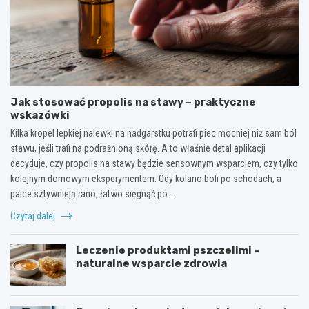
Jak stosować propolis na stawy – praktyczne
wskazówki
Kilka kropel lepkiej nalewki na nadgarstku potrafi piec mocniej niż sam ból
stawu, jeśli trafi na podrażnioną skórę. A to właśnie detal aplikacji
decyduje, czy propolis na stawy będzie sensownym wsparciem, czy tylko
kolejnym domowym eksperymentem. Gdy kolano boli po schodach, a
palce sztywnieją rano, łatwo sięgnąć po…
Czytaj dalej
Leczenie produktami pszczelimi –
naturalne wsparcie zdrowia