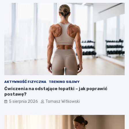
AKTYWNOŚĆ FIZYCZNA
TRENING SIŁOWY
Ćwiczenia na odstające łopatki – jak poprawić
postawę?
5 sierpnia 2026
Tomasz Witkowski