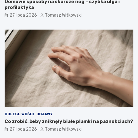
Domowe sposoby na skurcze nóg – szybka ulga i
profilaktyka
27 lipca 2026
Tomasz Witkowski
DOLEGLIWOŚCI
OBJAWY
Co zrobić, żeby zniknęły białe plamki na paznokciach?
27 lipca 2026
Tomasz Witkowski