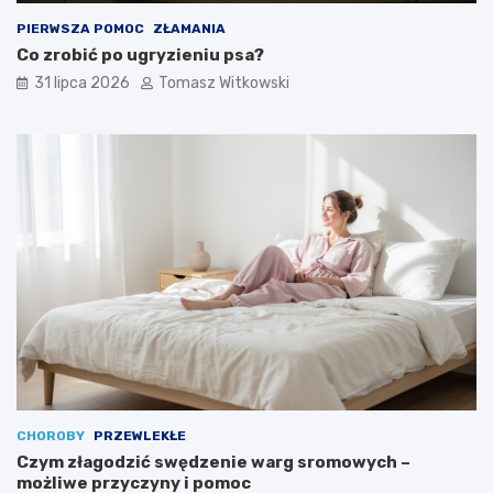
PIERWSZA POMOC
ZŁAMANIA
Co zrobić po ugryzieniu psa?
31 lipca 2026
Tomasz Witkowski
CHOROBY
PRZEWLEKŁE
Czym złagodzić swędzenie warg sromowych –
możliwe przyczyny i pomoc