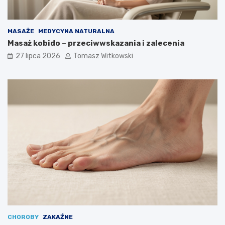
MASAŻE
MEDYCYNA NATURALNA
Masaż kobido – przeciwwskazania i zalecenia
27 lipca 2026
Tomasz Witkowski
CHOROBY
ZAKAŹNE