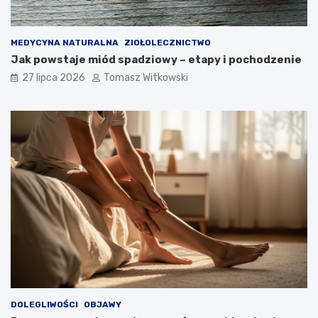
MEDYCYNA NATURALNA
ZIOŁOLECZNICTWO
Jak powstaje miód spadziowy – etapy i pochodzenie
27 lipca 2026
Tomasz Witkowski
DOLEGLIWOŚCI
OBJAWY