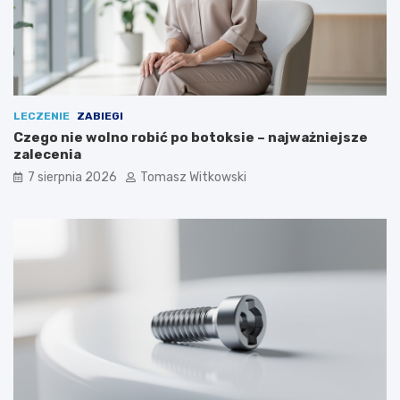
LECZENIE
ZABIEGI
Czego nie wolno robić po botoksie – najważniejsze
zalecenia
7 sierpnia 2026
Tomasz Witkowski