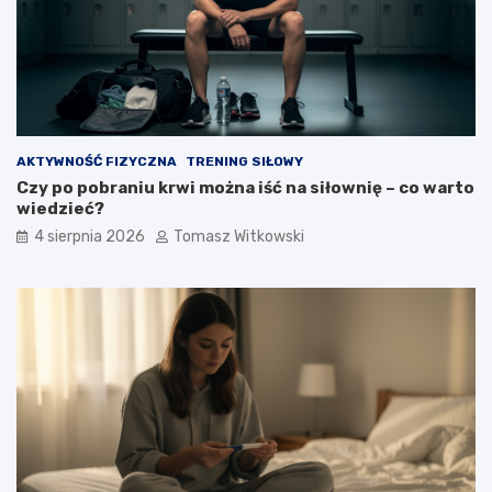
AKTYWNOŚĆ FIZYCZNA
TRENING SIŁOWY
Czy po pobraniu krwi można iść na siłownię – co warto
wiedzieć?
4 sierpnia 2026
Tomasz Witkowski