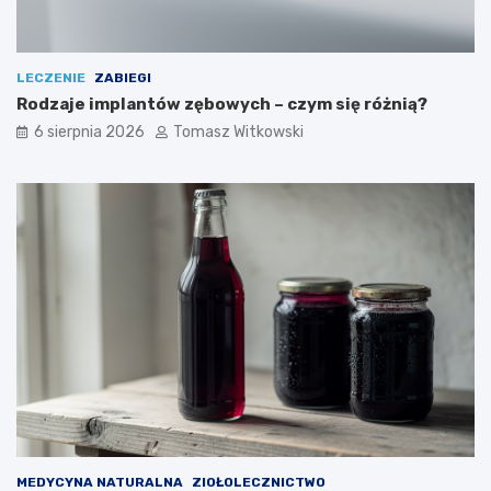
LECZENIE
ZABIEGI
Rodzaje implantów zębowych – czym się różnią?
6 sierpnia 2026
Tomasz Witkowski
MEDYCYNA NATURALNA
ZIOŁOLECZNICTWO