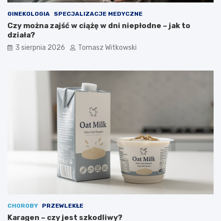
GINEKOLOGIA
SPECJALIZACJE MEDYCZNE
Czy można zajść w ciążę w dni niepłodne – jak to
działa?
3 sierpnia 2026
Tomasz Witkowski
CHOROBY
PRZEWLEKŁE
Karagen – czy jest szkodliwy?