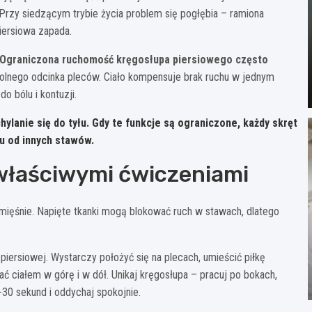
. Przy siedzącym trybie życia problem się pogłębia – ramiona
iersiowa zapada.
Ograniczona ruchomość kręgosłupa piersiowego często
olnego odcinka pleców. Ciało kompensuje brak ruchu w jednym
 bólu i kontuzji.
ylanie się do tyłu. Gdy te funkcje są ograniczone, każdy skręt
u od innych stawów.
 właściwymi ćwiczeniami
mięśnie. Napięte tkanki mogą blokować ruch w stawach, dlatego
piersiowej. Wystarczy położyć się na plecach, umieścić piłkę
ać ciałem w górę i w dół. Unikaj kręgosłupa – pracuj po bokach,
0-30 sekund i oddychaj spokojnie.