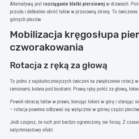
Alternatywą jest
rozciąganie klatki piersiowej
w drzwiach. Post
przodu i delikatnie obróć tułów w przeciwną stronę. To ćwiczenie
górnych pleców.
Mobilizacja kręgosłupa pie
czworakowania
Rotacja z ręką za głową
To jedno z najskuteczniejszych ćwiczeń na zwiększenie rotacji w
ramionami, kolana pod biodrami. Prawą rękę połóż za głową, łoki
Powoli obracaj tułów w prawo, kierując łokieć w górę i starając si
– rotacja powinna odbywać się wyłącznie w górnej części pleców.
Jeśli czujesz, że ruch jest bardzo ograniczony, nie forsuj. Z czas
natychmiastowy efekt.