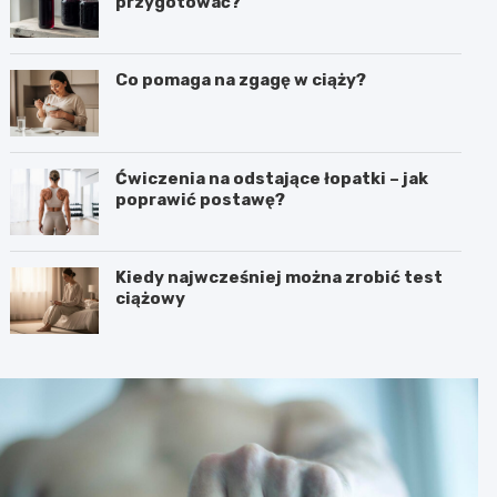
przygotować?
Co pomaga na zgagę w ciąży?
Ćwiczenia na odstające łopatki – jak
poprawić postawę?
Kiedy najwcześniej można zrobić test
ciążowy