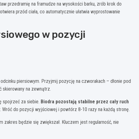
aw przedramię na framudze na wysokości barku, zrób krok do
 otwiera przód ciała, co automatycznie ułatwia wyprostowanie
rsiowego w pozycji
 odcinku piersiowym. Przyjmij pozycję na czworakach – dłonie pod
eć skierowany na zewnątrz.
ę spojrzeć za siebie.
Biodra pozostają stabilne przez cały ruch
 Wróć do pozycji wyjściowej i powtórz 8-10 razy na każdą stronę.
em zakres będzie się zwiększał. Kluczem jest regularność, nie