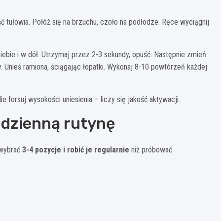
 tułowia. Połóż się na brzuchu, czoło na podłodze. Ręce wyciągnij
siebie i w dół. Utrzymaj przez 2-3 sekundy, opuść. Następnie zmień
y. Unieś ramiona, ściągając łopatki. Wykonaj 8-10 powtórzeń każdej
 forsuj wysokości uniesienia – liczy się jakość aktywacji.
odzienną rutynę
 wybrać
3-4 pozycje i robić je regularnie
niż próbować