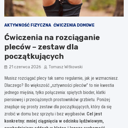
AKTYWNOŚĆ FIZYCZNA
ĆWICZENIA DOMOWE
Ćwiczenia na rozciąganie
pleców – zestaw dla
początkujących
21 czerwca 2026
Tomasz Witkowski
Musisz rozciągać plecy tak samo regularnie, jak je wzmacniasz.
Dlaczego? Bo większość „sztywności pleców” to nie kwestia
jednego mięśnia, tylko połączenia: spiętych bioder, klatki
piersiowej i przeciążonych prostowników grzbietu. Poniżej
znajduje się prosty zestaw dla początkujących, który da się
zrobić w domu bez sprzętu i bez wygibasów.
Cel jest
konkretny: mniej ciągnięcia w odcinku lędźwiowym,