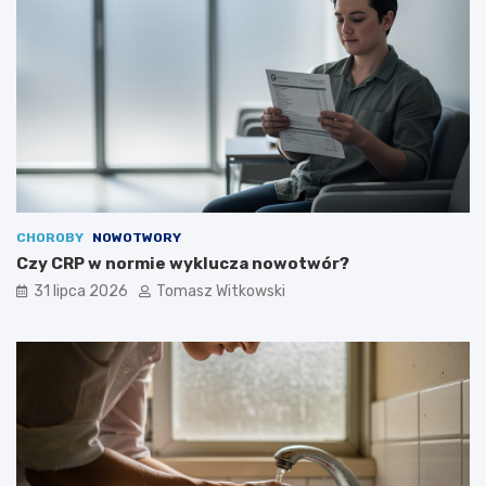
CHOROBY
NOWOTWORY
Czy CRP w normie wyklucza nowotwór?
31 lipca 2026
Tomasz Witkowski