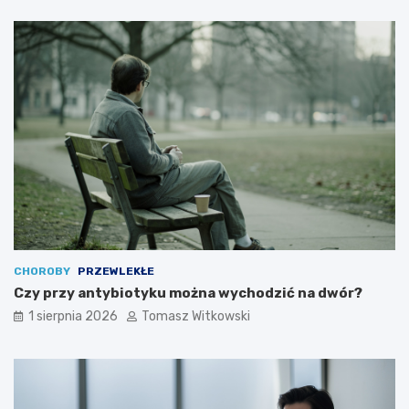
CHOROBY
PRZEWLEKŁE
Czy przy antybiotyku można wychodzić na dwór?
1 sierpnia 2026
Tomasz Witkowski