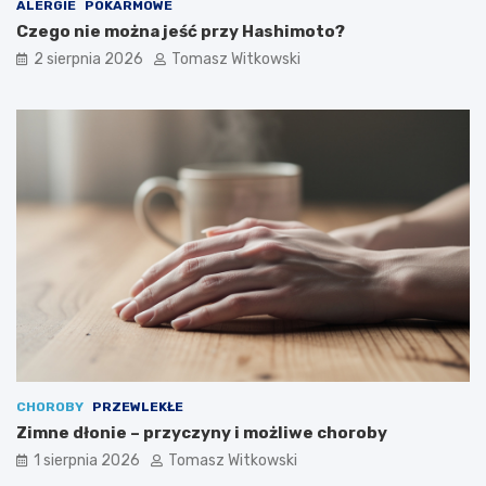
ALERGIE
POKARMOWE
Czego nie można jeść przy Hashimoto?
2 sierpnia 2026
Tomasz Witkowski
CHOROBY
PRZEWLEKŁE
Zimne dłonie – przyczyny i możliwe choroby
1 sierpnia 2026
Tomasz Witkowski