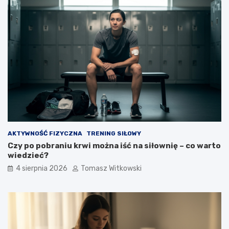
AKTYWNOŚĆ FIZYCZNA
TRENING SIŁOWY
Czy po pobraniu krwi można iść na siłownię – co warto
wiedzieć?
4 sierpnia 2026
Tomasz Witkowski