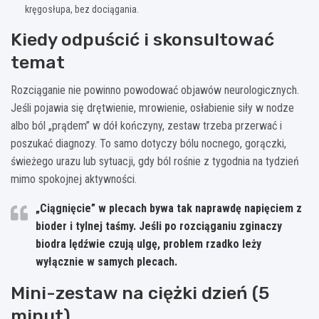
kręgosłupa, bez dociągania.
Kiedy odpuścić i skonsultować
temat
Rozciąganie nie powinno powodować objawów neurologicznych.
Jeśli pojawia się drętwienie, mrowienie, osłabienie siły w nodze
albo ból „prądem” w dół kończyny, zestaw trzeba przerwać i
poszukać diagnozy. To samo dotyczy bólu nocnego, gorączki,
świeżego urazu lub sytuacji, gdy ból rośnie z tygodnia na tydzień
mimo spokojnej aktywności.
„Ciągnięcie” w plecach bywa tak naprawdę napięciem z
bioder i tylnej taśmy. Jeśli po rozciąganiu zginaczy
biodra lędźwie czują ulgę, problem rzadko leży
wyłącznie w samych plecach.
Mini-zestaw na ciężki dzień (5
minut)