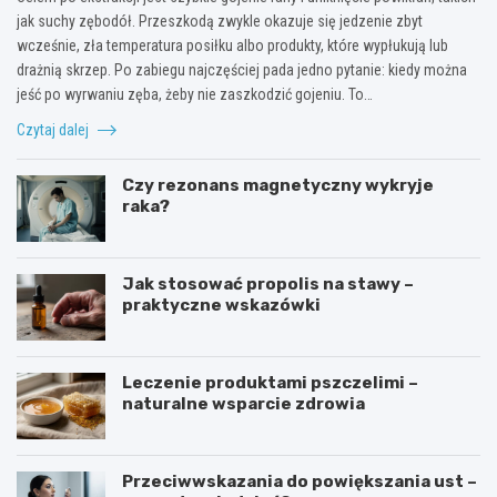
jak suchy zębodół. Przeszkodą zwykle okazuje się jedzenie zbyt
wcześnie, zła temperatura posiłku albo produkty, które wypłukują lub
drażnią skrzep. Po zabiegu najczęściej pada jedno pytanie: kiedy można
jeść po wyrwaniu zęba, żeby nie zaszkodzić gojeniu. To…
Czytaj dalej
Czy rezonans magnetyczny wykryje
raka?
Jak stosować propolis na stawy –
praktyczne wskazówki
Leczenie produktami pszczelimi –
naturalne wsparcie zdrowia
Przeciwwskazania do powiększania ust –