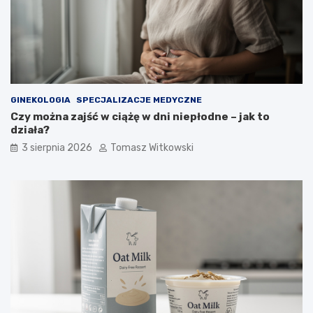
GINEKOLOGIA
SPECJALIZACJE MEDYCZNE
Czy można zajść w ciążę w dni niepłodne – jak to
działa?
3 sierpnia 2026
Tomasz Witkowski