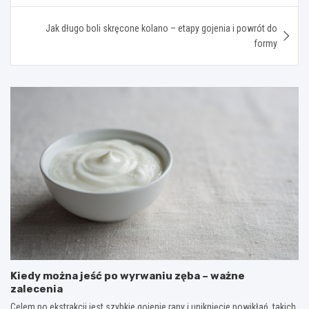
Jak długo boli skręcone kolano – etapy gojenia i powrót do
formy
Kiedy można jeść po wyrwaniu zęba – ważne
zalecenia
Celem po ekstrakcji jest szybkie gojenie rany i uniknięcie powikłań, takich