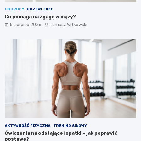
CHOROBY
PRZEWLEKŁE
Co pomaga na zgagę w ciąży?
5 sierpnia 2026
Tomasz Witkowski
AKTYWNOŚĆ FIZYCZNA
TRENING SIŁOWY
Ćwiczenia na odstające łopatki – jak poprawić
postawę?