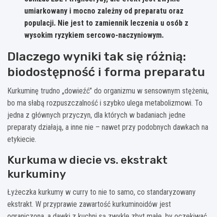
umiarkowany
i mocno zależny od preparatu oraz
populacji. Nie jest to zamiennik leczenia u osób z
wysokim ryzykiem sercowo-naczyniowym.
Dlaczego wyniki tak się różnią:
biodostępność i forma preparatu
Kurkuminę trudno „dowieźć” do organizmu w sensownym stężeniu,
bo ma słabą rozpuszczalność i szybko ulega metabolizmowi. To
jedna z głównych przyczyn, dla których w badaniach jedne
preparaty działają, a inne nie – nawet przy podobnych dawkach na
etykiecie.
Kurkuma w diecie vs. ekstrakt
kurkuminy
Łyżeczka kurkumy w curry to nie to samo, co standaryzowany
ekstrakt. W przyprawie zawartość kurkuminoidów jest
ograniczona, a dawki z kuchni są zwykle zbyt małe, by oczekiwać