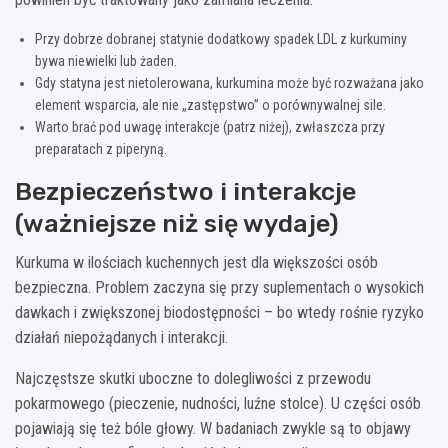
Przy dobrze dobranej statynie dodatkowy spadek LDL z kurkuminy
bywa niewielki lub żaden.
Gdy statyna jest nietolerowana, kurkumina może być rozważana jako
element wsparcia, ale nie „zastępstwo” o porównywalnej sile.
Warto brać pod uwagę interakcje (patrz niżej), zwłaszcza przy
preparatach z piperyną.
Bezpieczeństwo i interakcje
(ważniejsze niż się wydaje)
Kurkuma w ilościach kuchennych jest dla większości osób
bezpieczna. Problem zaczyna się przy suplementach o wysokich
dawkach i zwiększonej biodostępności – bo wtedy rośnie ryzyko
działań niepożądanych i interakcji.
Najczęstsze skutki uboczne to dolegliwości z przewodu
pokarmowego (pieczenie, nudności, luźne stolce). U części osób
pojawiają się też bóle głowy. W badaniach zwykle są to objawy