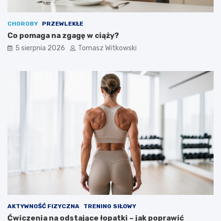
CHOROBY
PRZEWLEKŁE
Co pomaga na zgagę w ciąży?
5 sierpnia 2026
Tomasz Witkowski
AKTYWNOŚĆ FIZYCZNA
TRENING SIŁOWY
Ćwiczenia na odstające łopatki – jak poprawić