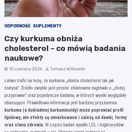
ODPORNOŚĆ
SUPLEMENTY
Czy kurkuma obniża
cholesterol – co mówią badania
naukowe?
10 czerwca 2026
Tomasz Witkowski
Łatwo trafić na tezę, że kurkuma „obniża cholesterol tak jak
statyna”. Źródło zwykle jest proste: efektowne nagłówki o „złotej
przyprawie” oraz pojedyncze badania, w których wyniki wyglądały
obiecująco. Prawidłowa informacja jest bardziej przyziemna:
kurkuma (a dokładniej kurkuminoidy) może poprawiać profil
lipidowy, ale efekty są umiarkowane i zależą od dawki, formy
oraz stanu zdrowia
. W części badań spadki LDL i triglicerydów