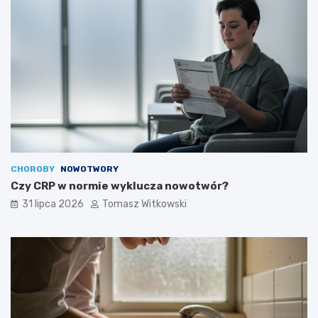
CHOROBY
NOWOTWORY
Czy CRP w normie wyklucza nowotwór?
31 lipca 2026
Tomasz Witkowski