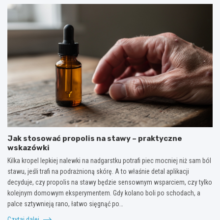
Jak stosować propolis na stawy – praktyczne
wskazówki
Kilka kropel lepkiej nalewki na nadgarstku potrafi piec mocniej niż sam ból
stawu, jeśli trafi na podrażnioną skórę. A to właśnie detal aplikacji
decyduje, czy propolis na stawy będzie sensownym wsparciem, czy tylko
kolejnym domowym eksperymentem. Gdy kolano boli po schodach, a
palce sztywnieją rano, łatwo sięgnąć po…
Czytaj dalej