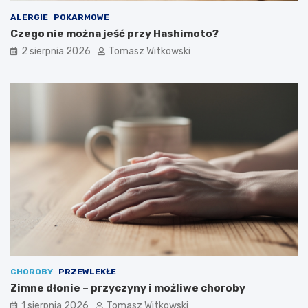
ALERGIE
POKARMOWE
Czego nie można jeść przy Hashimoto?
2 sierpnia 2026
Tomasz Witkowski
CHOROBY
PRZEWLEKŁE
Zimne dłonie – przyczyny i możliwe choroby
1 sierpnia 2026
Tomasz Witkowski