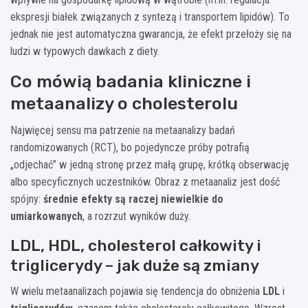
ekspresji białek związanych z syntezą i transportem lipidów). To
jednak nie jest automatyczna gwarancja, że efekt przełoży się na
ludzi w typowych dawkach z diety.
Co mówią badania kliniczne i
metaanalizy o cholesterolu
Najwięcej sensu ma patrzenie na metaanalizy badań
randomizowanych (RCT), bo pojedyncze próby potrafią
„odjechać” w jedną stronę przez małą grupę, krótką obserwację
albo specyficznych uczestników. Obraz z metaanaliz jest dość
spójny:
średnie efekty są raczej niewielkie do
umiarkowanych
, a rozrzut wyników duży.
LDL, HDL, cholesterol całkowity i
triglicerydy – jak duże są zmiany
W wielu metaanalizach pojawia się tendencja do obniżenia
LDL
i