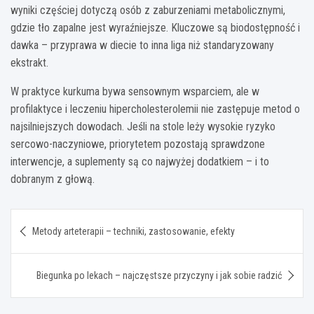
wyniki częściej dotyczą osób z zaburzeniami metabolicznymi,
gdzie tło zapalne jest wyraźniejsze. Kluczowe są biodostępność i
dawka – przyprawa w diecie to inna liga niż standaryzowany
ekstrakt.
W praktyce kurkuma bywa sensownym wsparciem, ale w
profilaktyce i leczeniu hipercholesterolemii nie zastępuje metod o
najsilniejszych dowodach. Jeśli na stole leży wysokie ryzyko
sercowo-naczyniowe, priorytetem pozostają sprawdzone
interwencje, a suplementy są co najwyżej dodatkiem – i to
dobranym z głową.
Nawigacja
Metody arteterapii – techniki, zastosowanie, efekty
wpisu
Biegunka po lekach – najczęstsze przyczyny i jak sobie radzić