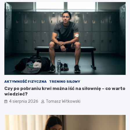
AKTYWNOŚĆ FIZYCZNA
TRENING SIŁOWY
Czy po pobraniu krwi można iść na siłownię – co warto
wiedzieć?
4 sierpnia 2026
Tomasz Witkowski