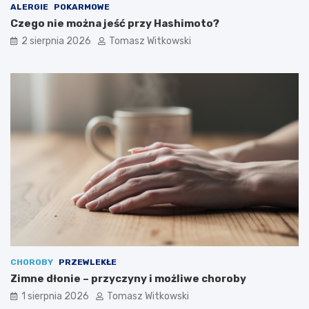
ALERGIE
POKARMOWE
Czego nie można jeść przy Hashimoto?
2 sierpnia 2026
Tomasz Witkowski
CHOROBY
PRZEWLEKŁE
Zimne dłonie – przyczyny i możliwe choroby
1 sierpnia 2026
Tomasz Witkowski