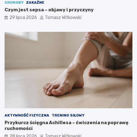
CHOROBY
ZAKAŹNE
Czym jest sepsa – objawy i przyczyny
29 lipca 2026
Tomasz Witkowski
AKTYWNOŚĆ FIZYCZNA
TRENING SIŁOWY
Przykurcz ścięgna Achillesa – ćwiczenia na poprawę
ruchomości
28 lipca 2026
Tomasz Witkowski