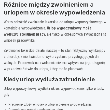
Różnice między zwolnieniem a
urlopem w okresie wypowiedzenia
Warto odróżnić zwolnienie lekarskie od urlopu wypoczynkowego w
kontekście wypowiedzenia.
Urlop wypoczynkowy może
wydłużyć stosunek pracy
, ale tylko w określonych sytuacjach i na
wniosek pracownika.
Zwolnienie lekarskie działa inaczej – to stan faktyczny wynikający
z choroby, a nie świadome wykorzystanie przysługujących dni
wolnych. Pracownik na zwolnieniu nie ma wpływu na jego długość,
w przeciwieństwie do urlopu, który może planować.
Kiedy urlop wydłuża zatrudnienie
Urlop wypoczynkowy wydłuża okres wypowiedzenia tylko wtedy,
gdy:
Pracownik złoży wniosek o urlop w okresie wypowiedzenia
Pracodawca wyrazi zgodę na ten urlop