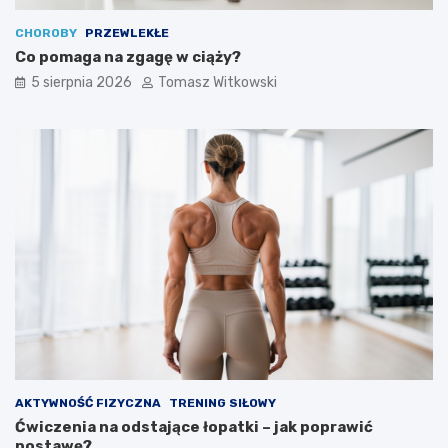
CHOROBY
PRZEWLEKŁE
Co pomaga na zgagę w ciąży?
5 sierpnia 2026
Tomasz Witkowski
AKTYWNOŚĆ FIZYCZNA
TRENING SIŁOWY
Ćwiczenia na odstające łopatki – jak poprawić
postawę?