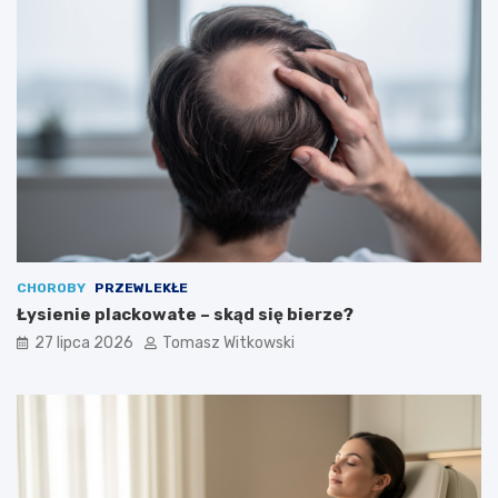
CHOROBY
PRZEWLEKŁE
Łysienie plackowate – skąd się bierze?
27 lipca 2026
Tomasz Witkowski