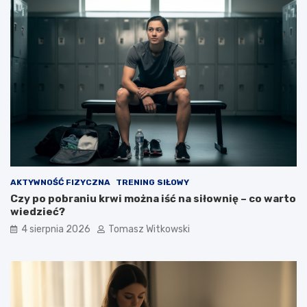
AKTYWNOŚĆ FIZYCZNA
TRENING SIŁOWY
Czy po pobraniu krwi można iść na siłownię – co warto
wiedzieć?
4 sierpnia 2026
Tomasz Witkowski