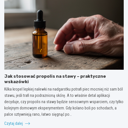
Jak stosować propolis na stawy – praktyczne
wskazówki
Kilka kropel lepkiej nalewki na nadgarstku potrafi piec mocniej niż sam ból
stawu, jeśli trafi na podrażnioną skórę. A to właśnie detal aplikacji
decyduje, czy propolis na stawy będzie sensownym wsparciem, czy tylko
kolejnym domowym eksperymentem. Gdy kolano boli po schodach, a
palce sztywnieją rano, łatwo sięgnąć po…
Czytaj dalej