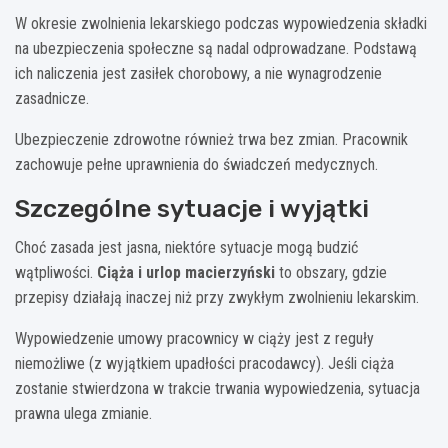
W okresie zwolnienia lekarskiego podczas wypowiedzenia składki
na ubezpieczenia społeczne są nadal odprowadzane. Podstawą
ich naliczenia jest zasiłek chorobowy, a nie wynagrodzenie
zasadnicze.
Ubezpieczenie zdrowotne również trwa bez zmian. Pracownik
zachowuje pełne uprawnienia do świadczeń medycznych.
Szczególne sytuacje i wyjątki
Choć zasada jest jasna, niektóre sytuacje mogą budzić
wątpliwości.
Ciąża i urlop macierzyński
to obszary, gdzie
przepisy działają inaczej niż przy zwykłym zwolnieniu lekarskim.
Wypowiedzenie umowy pracownicy w ciąży jest z reguły
niemożliwe (z wyjątkiem upadłości pracodawcy). Jeśli ciąża
zostanie stwierdzona w trakcie trwania wypowiedzenia, sytuacja
prawna ulega zmianie.