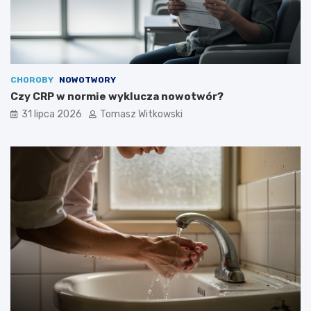
CHOROBY
NOWOTWORY
Czy CRP w normie wyklucza nowotwór?
31 lipca 2026
Tomasz Witkowski