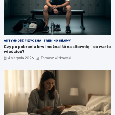
AKTYWNOŚĆ FIZYCZNA
TRENING SIŁOWY
Czy po pobraniu krwi można iść na siłownię – co warto
wiedzieć?
4 sierpnia 2026
Tomasz Witkowski