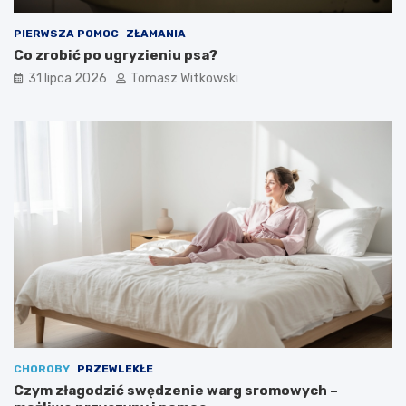
PIERWSZA POMOC
ZŁAMANIA
Co zrobić po ugryzieniu psa?
31 lipca 2026
Tomasz Witkowski
CHOROBY
PRZEWLEKŁE
Czym złagodzić swędzenie warg sromowych –