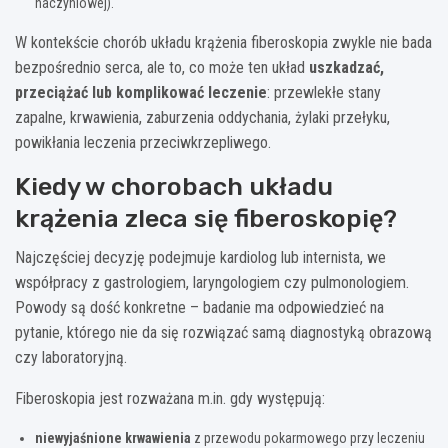
naczyniowej).
W kontekście chorób układu krążenia fiberoskopia zwykle nie bada
bezpośrednio serca, ale to, co może ten układ
uszkadzać,
przeciążać lub komplikować leczenie
: przewlekłe stany
zapalne, krwawienia, zaburzenia oddychania, żylaki przełyku,
powikłania leczenia przeciwkrzepliwego.
Kiedy w chorobach układu
krążenia zleca się fiberoskopię?
Najczęściej decyzję podejmuje kardiolog lub internista, we
współpracy z gastrologiem, laryngologiem czy pulmonologiem.
Powody są dość konkretne – badanie ma odpowiedzieć na
pytanie, którego nie da się rozwiązać samą diagnostyką obrazową
czy laboratoryjną.
Fiberoskopia jest rozważana m.in. gdy występują:
niewyjaśnione krwawienia
z przewodu pokarmowego przy leczeniu