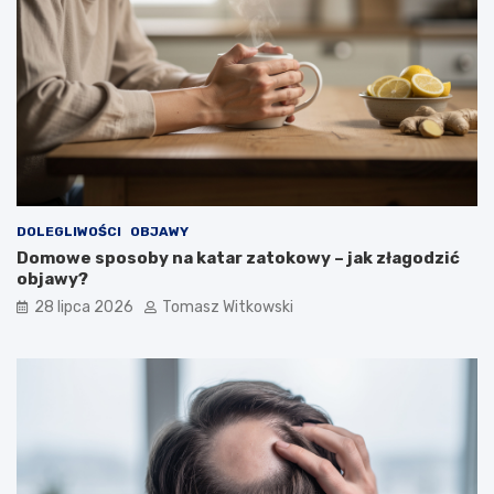
DOLEGLIWOŚCI
OBJAWY
Domowe sposoby na katar zatokowy – jak złagodzić
objawy?
28 lipca 2026
Tomasz Witkowski