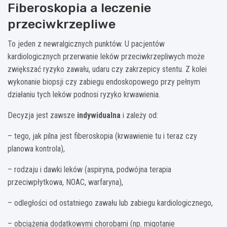
Fiberoskopia a leczenie
przeciwkrzepliwe
To jeden z newralgicznych punktów. U pacjentów
kardiologicznych przerwanie leków przeciwkrzepliwych może
zwiększać ryzyko zawału, udaru czy zakrzepicy stentu. Z kolei
wykonanie biopsji czy zabiegu endoskopowego przy pełnym
działaniu tych leków podnosi ryzyko krwawienia.
Decyzja jest zawsze
indywidualna
i zależy od:
– tego, jak pilna jest fiberoskopia (krwawienie tu i teraz czy
planowa kontrola),
– rodzaju i dawki leków (aspiryna, podwójna terapia
przeciwpłytkowa, NOAC, warfaryna),
– odległości od ostatniego zawału lub zabiegu kardiologicznego,
– obciążenia dodatkowymi chorobami (np. migotanie