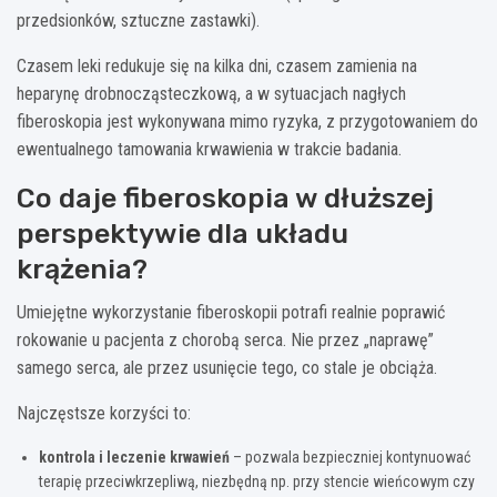
przedsionków, sztuczne zastawki).
Czasem leki redukuje się na kilka dni, czasem zamienia na
heparynę drobnocząsteczkową, a w sytuacjach nagłych
fiberoskopia jest wykonywana mimo ryzyka, z przygotowaniem do
ewentualnego tamowania krwawienia w trakcie badania.
Co daje fiberoskopia w dłuższej
perspektywie dla układu
krążenia?
Umiejętne wykorzystanie fiberoskopii potrafi realnie poprawić
rokowanie u pacjenta z chorobą serca. Nie przez „naprawę”
samego serca, ale przez usunięcie tego, co stale je obciąża.
Najczęstsze korzyści to:
kontrola i leczenie krwawień
– pozwala bezpieczniej kontynuować
terapię przeciwkrzepliwą, niezbędną np. przy stencie wieńcowym czy