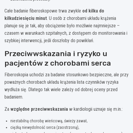
Całe badanie fiberoskopowe trwa zwykle
od kilku do
kilkudziesięciu minut
. U osób z chorobami układu krążenia
planuje się je tak, aby obciążenie było możliwie najmniejsze –
czasem w warunkach szpitalnych, z dostępem do monitorowania i
szybkiej interwencji, jeśli doszłoby do powikłań.
Przeciwwskazania i ryzyko u
pacjentów z chorobami serca
Fiberoskopia uchodzi za badanie stosunkowo bezpieczne, ale przy
poważnych chorobach układu krążenia lista czynników ryzyka
wydłuża się. Dlatego tak wiele zależy od dobrej oceny przed
badaniem.
Za
względne przeciwwskazania
w kardiologii uznaje się m.in.:
niestabilną chorobę wieńcową, świeży zawał,
ciężką niewydolność serca (zaostrzoną),