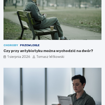
CHOROBY
PRZEWLEKŁE
Czy przy antybiotyku można wychodzić na dwór?
1 sierpnia 2026
Tomasz Witkowski