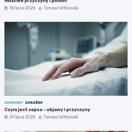
możliwe przyczyny i pomoc
30 lipca 2026
Tomasz Witkowski
CHOROBY
ZAKAŹNE
Czym jest sepsa – objawy i przyczyny
29 lipca 2026
Tomasz Witkowski