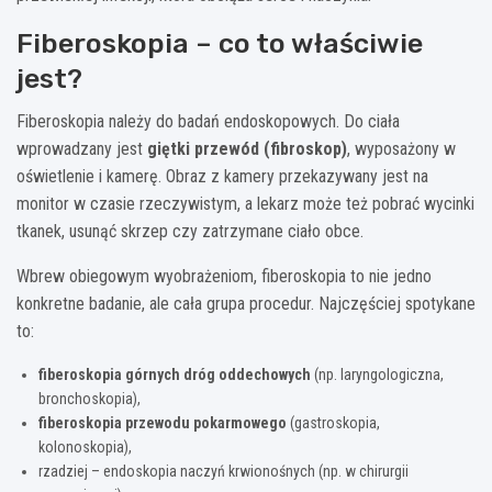
Fiberoskopia – co to właściwie
jest?
Fiberoskopia należy do badań endoskopowych. Do ciała
wprowadzany jest
giętki przewód (fibroskop)
, wyposażony w
oświetlenie i kamerę. Obraz z kamery przekazywany jest na
monitor w czasie rzeczywistym, a lekarz może też pobrać wycinki
tkanek, usunąć skrzep czy zatrzymane ciało obce.
Wbrew obiegowym wyobrażeniom, fiberoskopia to nie jedno
konkretne badanie, ale cała grupa procedur. Najczęściej spotykane
to:
fiberoskopia górnych dróg oddechowych
(np. laryngologiczna,
bronchoskopia),
fiberoskopia przewodu pokarmowego
(gastroskopia,
kolonoskopia),
rzadziej – endoskopia naczyń krwionośnych (np. w chirurgii