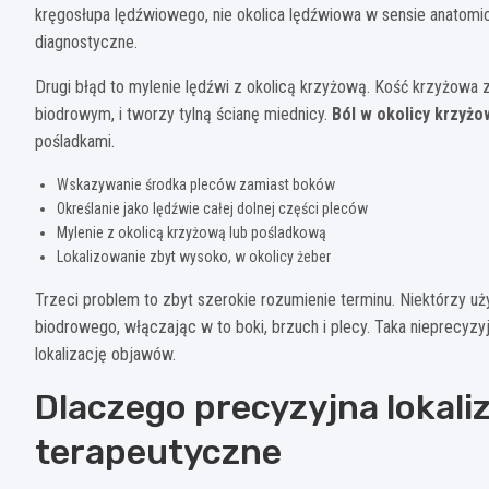
kręgosłupa lędźwiowego, nie okolica lędźwiowa w sensie anatomi
diagnostyczne.
Drugi błąd to mylenie lędźwi z okolicą krzyżową. Kość krzyżowa 
biodrowym, i tworzy tylną ścianę miednicy.
Ból w okolicy krzyżo
pośladkami.
Wskazywanie środka pleców zamiast boków
Określanie jako lędźwie całej dolnej części pleców
Mylenie z okolicą krzyżową lub pośladkową
Lokalizowanie zbyt wysoko, w okolicy żeber
Trzeci problem to zbyt szerokie rozumienie terminu. Niektórzy uż
biodrowego, włączając w to boki, brzuch i plecy. Taka nieprecyzy
lokalizację objawów.
Dlaczego precyzyjna lokali
terapeutyczne