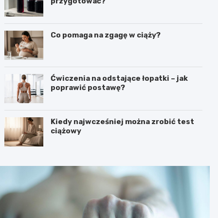
przygotować?
Co pomaga na zgagę w ciąży?
Ćwiczenia na odstające łopatki – jak
poprawić postawę?
Kiedy najwcześniej można zrobić test
ciążowy