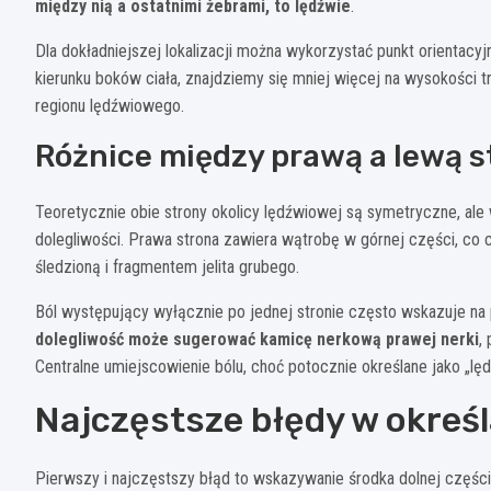
między nią a ostatnimi żebrami, to lędźwie
.
Dla dokładniejszej lokalizacji można wykorzystać punkt orientac
kierunku boków ciała, znajdziemy się mniej więcej na wysokości
regionu lędźwiowego.
Różnice między prawą a lewą s
Teoretycznie obie strony okolicy lędźwiowej są symetryczne, ale 
dolegliwości. Prawa strona zawiera wątrobę w górnej części, co
śledzioną i fragmentem jelita grubego.
Ból występujący wyłącznie po jednej stronie często wskazuje n
dolegliwość może sugerować kamicę nerkową prawej nerki
,
Centralne umiejscowienie bólu, choć potocznie określane jako „lę
Najczęstsze błędy w określa
Pierwszy i najczęstszy błąd to wskazywanie środka dolnej części 