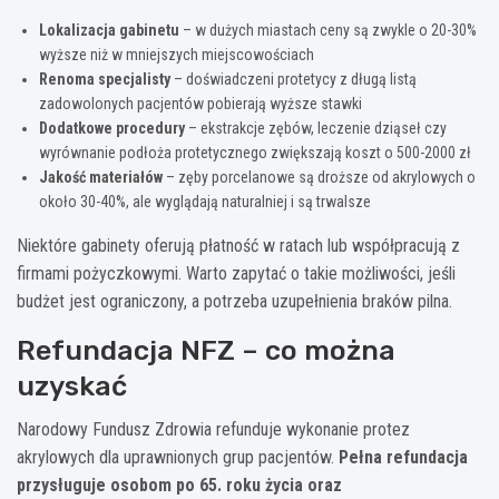
Lokalizacja gabinetu
– w dużych miastach ceny są zwykle o 20-30%
wyższe niż w mniejszych miejscowościach
Renoma specjalisty
– doświadczeni protetycy z długą listą
zadowolonych pacjentów pobierają wyższe stawki
Dodatkowe procedury
– ekstrakcje zębów, leczenie dziąseł czy
wyrównanie podłoża protetycznego zwiększają koszt o 500-2000 zł
Jakość materiałów
– zęby porcelanowe są droższe od akrylowych o
około 30-40%, ale wyglądają naturalniej i są trwalsze
Niektóre gabinety oferują płatność w ratach lub współpracują z
firmami pożyczkowymi. Warto zapytać o takie możliwości, jeśli
budżet jest ograniczony, a potrzeba uzupełnienia braków pilna.
Refundacja NFZ – co można
uzyskać
Narodowy Fundusz Zdrowia refunduje wykonanie protez
akrylowych dla uprawnionych grup pacjentów.
Pełna refundacja
przysługuje osobom po 65. roku życia oraz