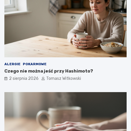
ALERGIE
POKARMOWE
Czego nie można jeść przy Hashimoto?
2 sierpnia 2026
Tomasz Witkowski