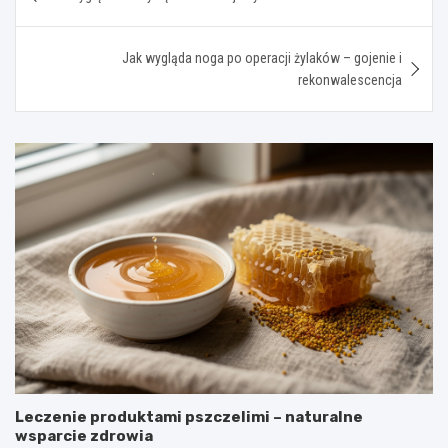
wpisu
Jak wygląda noga po operacji żylaków – gojenie i
rekonwalescencja
Leczenie produktami pszczelimi – naturalne
wsparcie zdrowia