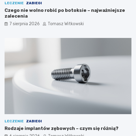
LECZENIE
ZABIEGI
Czego nie wolno robić po botoksie – najważniejsze
zalecenia
7 sierpnia 2026
Tomasz Witkowski
LECZENIE
ZABIEGI
Rodzaje implantów zębowych – czym się różnią?