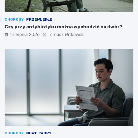
CHOROBY
PRZEWLEKŁE
Czy przy antybiotyku można wychodzić na dwór?
1 sierpnia 2026
Tomasz Witkowski
CHOROBY
NOWOTWORY