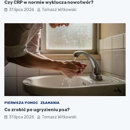
Czy CRP w normie wyklucza nowotwór?
31 lipca 2026
Tomasz Witkowski
PIERWSZA POMOC
ZŁAMANIA
Co zrobić po ugryzieniu psa?
31 lipca 2026
Tomasz Witkowski