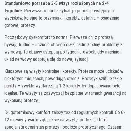
Standardowo potrzeba 3-5 wizyt rozłożonych na 2-4
tygodnie
. Pierwsza to ocena sytuacji i pobranie wstępnych
wycisków, kolejne to przymiarki i korekty, ostatnia – osadzenie
gotowej protezy.
Początkowy dyskomfort to norma. Pierwsze dni z protezą
bywają trudne – uczucie obcego ciała, nadmiar śliny, problemy z
wymową. Te objawy ustępują po tygodniu-dwóch, gdy mięśnie i
układ nerwowy adaptują się do nowej sytuacji.
Kluczowe są wizyty kontrolne i korekty. Proteza może uciskać w
niektórych miejscach, powodując otarcia. Protetyk szlifuje takie
punkty – zwykle wystarczają 1-2 korekty, by dopasowanie było
idealne. Te wizyty są zazwyczaj bezpłatne w ramach gwarancji na
wykonaną protezę.
Długoterminowy komfort zależy też od regularnych kontroli. Co 6-
12 miesięcy warto zgłosić się na wizytę, podczas której
specjalista oceni stan protezy i podłoża protetycznego. Czasem