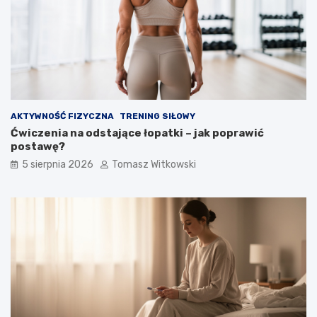
AKTYWNOŚĆ FIZYCZNA
TRENING SIŁOWY
Ćwiczenia na odstające łopatki – jak poprawić
postawę?
5 sierpnia 2026
Tomasz Witkowski