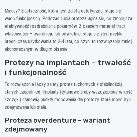
Minusy? Elastyczność, która jest zaletą estetyczną, staje się
wadą funkcjonalną. Podczas żucia proteza ugina się, co zmniejsza
efektywność rozdrabniania pokarmów. Z czasem materiał traci
właściwości – twardnieje lub odwrotnie, staje się zbyt miękki.
Średni czas użytkowania to 2-4 lata, co czyni to rozwiązanie mniej
ekonomicznym w długim okresie.
Protezy na implantach – trwałość
i funkcjonalność
To rozwiązanie łączy zalety protez ruchomych z stabilnością
stałych uzupełnień. Implanty (tytanowe śruby wszczepione w kość
szczęki) stanowią punkty mocowania dla protezy, która może być
zdejmowana lub stała.
Proteza overdenture – wariant
zdejmowany