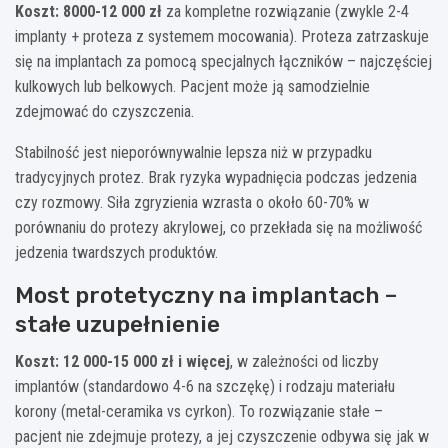
Koszt: 8000-12 000 zł
za kompletne rozwiązanie (zwykle 2-4
implanty + proteza z systemem mocowania). Proteza zatrzaskuje
się na implantach za pomocą specjalnych łączników – najczęściej
kulkowych lub belkowych. Pacjent może ją samodzielnie
zdejmować do czyszczenia.
Stabilność jest nieporównywalnie lepsza niż w przypadku
tradycyjnych protez. Brak ryzyka wypadnięcia podczas jedzenia
czy rozmowy. Siła zgryzienia wzrasta o około 60-70% w
porównaniu do protezy akrylowej, co przekłada się na możliwość
jedzenia twardszych produktów.
Most protetyczny na implantach –
stałe uzupełnienie
Koszt: 12 000-15 000 zł i więcej
, w zależności od liczby
implantów (standardowo 4-6 na szczękę) i rodzaju materiału
korony (metal-ceramika vs cyrkon). To rozwiązanie stałe –
pacjent nie zdejmuje protezy, a jej czyszczenie odbywa się jak w