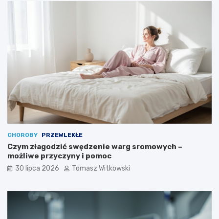
CHOROBY
PRZEWLEKŁE
Czym złagodzić swędzenie warg sromowych –
możliwe przyczyny i pomoc
30 lipca 2026
Tomasz Witkowski