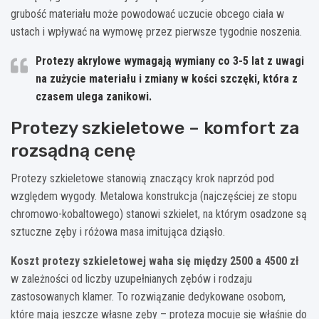
grubość materiału może powodować uczucie obcego ciała w
ustach i wpływać na wymowę przez pierwsze tygodnie noszenia.
Protezy akrylowe wymagają wymiany co 3-5 lat z uwagi
na zużycie materiału i zmiany w kości szczęki, która z
czasem ulega zanikowi.
Protezy szkieletowe – komfort za
rozsądną cenę
Protezy szkieletowe stanowią znaczący krok naprzód pod
względem wygody. Metalowa konstrukcja (najczęściej ze stopu
chromowo-kobaltowego) stanowi szkielet, na którym osadzone są
sztuczne zęby i różowa masa imitująca dziąsło.
Koszt protezy szkieletowej waha się między 2500 a 4500 zł
w zależności od liczby uzupełnianych zębów i rodzaju
zastosowanych klamer. To rozwiązanie dedykowane osobom,
które mają jeszcze własne zęby – proteza mocuje się właśnie do