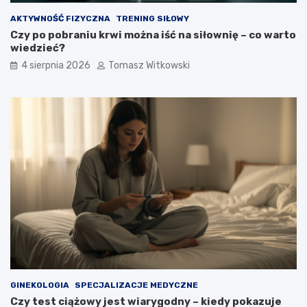
AKTYWNOŚĆ FIZYCZNA
TRENING SIŁOWY
Czy po pobraniu krwi można iść na siłownię – co warto
wiedzieć?
4 sierpnia 2026
Tomasz Witkowski
GINEKOLOGIA
SPECJALIZACJE MEDYCZNE
Czy test ciążowy jest wiarygodny – kiedy pokazuje