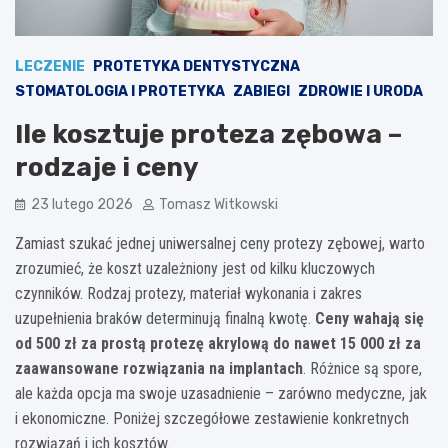
LECZENIE
PROTETYKA DENTYSTYCZNA
STOMATOLOGIA I PROTETYKA
ZABIEGI
ZDROWIE I URODA
Ile kosztuje proteza zębowa –
rodzaje i ceny
23 lutego 2026
Tomasz Witkowski
Zamiast szukać jednej uniwersalnej ceny protezy zębowej, warto
zrozumieć, że koszt uzależniony jest od kilku kluczowych
czynników. Rodzaj protezy, materiał wykonania i zakres
uzupełnienia braków determinują finalną kwotę.
Ceny wahają się
od 500 zł za prostą protezę akrylową do nawet 15 000 zł za
zaawansowane rozwiązania na implantach
. Różnice są spore,
ale każda opcja ma swoje uzasadnienie – zarówno medyczne, jak
i ekonomiczne. Poniżej szczegółowe zestawienie konkretnych
rozwiązań i ich kosztów.