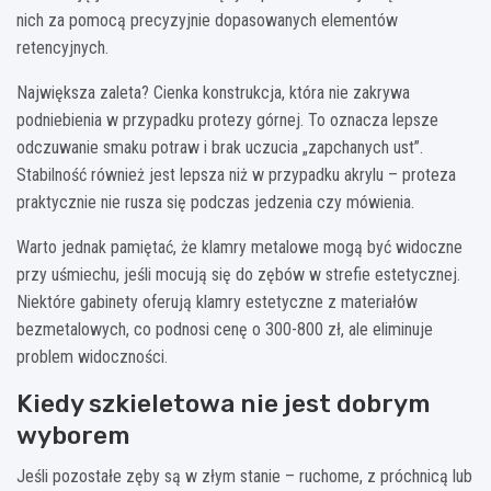
nich za pomocą precyzyjnie dopasowanych elementów
retencyjnych.
Największa zaleta? Cienka konstrukcja, która nie zakrywa
podniebienia w przypadku protezy górnej. To oznacza lepsze
odczuwanie smaku potraw i brak uczucia „zapchanych ust”.
Stabilność również jest lepsza niż w przypadku akrylu – proteza
praktycznie nie rusza się podczas jedzenia czy mówienia.
Warto jednak pamiętać, że klamry metalowe mogą być widoczne
przy uśmiechu, jeśli mocują się do zębów w strefie estetycznej.
Niektóre gabinety oferują klamry estetyczne z materiałów
bezmetalowych, co podnosi cenę o 300-800 zł, ale eliminuje
problem widoczności.
Kiedy szkieletowa nie jest dobrym
wyborem
Jeśli pozostałe zęby są w złym stanie – ruchome, z próchnicą lub