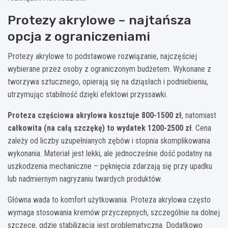
Protezy akrylowe – najtańsza
opcja z ograniczeniami
Protezy akrylowe to podstawowe rozwiązanie, najczęściej
wybierane przez osoby z ograniczonym budżetem. Wykonane z
tworzywa sztucznego, opierają się na dziąsłach i podniebieniu,
utrzymując stabilność dzięki efektowi przyssawki.
Proteza częściowa akrylowa kosztuje 800-1500 zł
, natomiast
całkowita (na całą szczękę) to wydatek 1200-2500 zł
. Cena
zależy od liczby uzupełnianych zębów i stopnia skomplikowania
wykonania. Materiał jest lekki, ale jednocześnie dość podatny na
uszkodzenia mechaniczne – pęknięcia zdarzają się przy upadku
lub nadmiernym nagryzaniu twardych produktów.
Główna wada to komfort użytkowania. Proteza akrylowa często
wymaga stosowania kremów przyczepnych, szczególnie na dolnej
szczęce, gdzie stabilizacja jest problematyczna. Dodatkowo