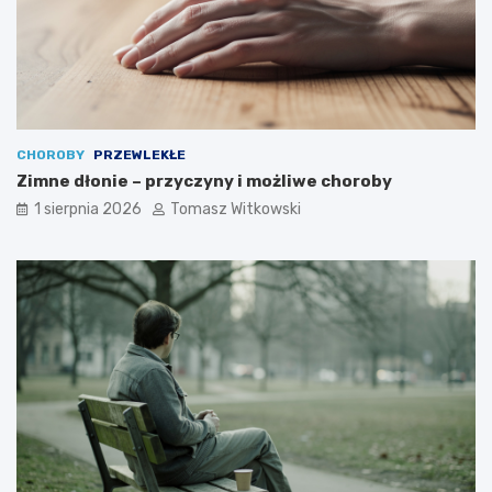
CHOROBY
PRZEWLEKŁE
Zimne dłonie – przyczyny i możliwe choroby
1 sierpnia 2026
Tomasz Witkowski