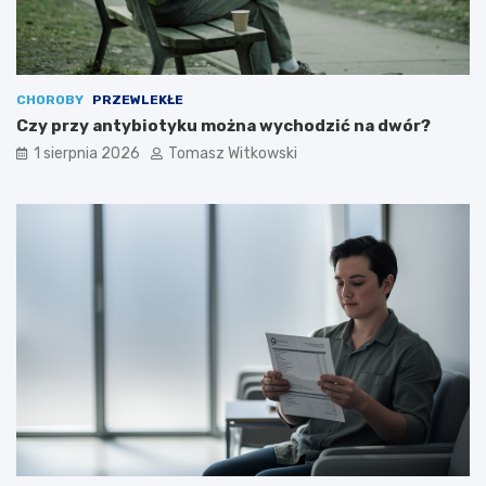
CHOROBY
PRZEWLEKŁE
Czy przy antybiotyku można wychodzić na dwór?
1 sierpnia 2026
Tomasz Witkowski