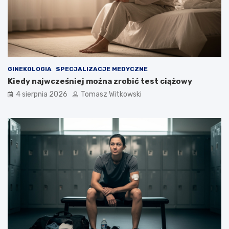
GINEKOLOGIA
SPECJALIZACJE MEDYCZNE
Kiedy najwcześniej można zrobić test ciążowy
4 sierpnia 2026
Tomasz Witkowski