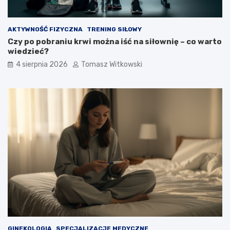
AKTYWNOŚĆ FIZYCZNA
TRENING SIŁOWY
Czy po pobraniu krwi można iść na siłownię – co warto
wiedzieć?
4 sierpnia 2026
Tomasz Witkowski
GINEKOLOGIA
SPECJALIZACJE MEDYCZNE