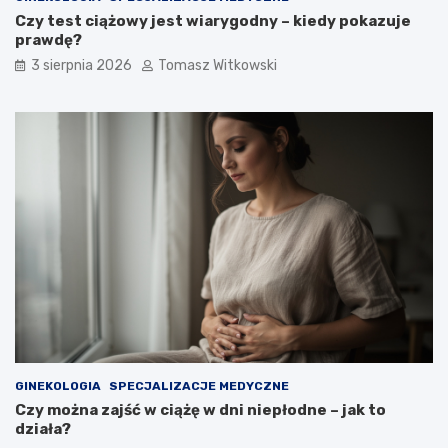
Czy test ciążowy jest wiarygodny – kiedy pokazuje
prawdę?
3 sierpnia 2026
Tomasz Witkowski
GINEKOLOGIA
SPECJALIZACJE MEDYCZNE
Czy można zajść w ciążę w dni niepłodne – jak to
działa?