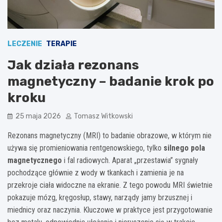
LECZENIE
TERAPIE
Jak działa rezonans
magnetyczny – badanie krok po
kroku
25 maja 2026
Tomasz Witkowski
Rezonans magnetyczny (MRI) to badanie obrazowe, w którym nie
używa się promieniowania rentgenowskiego, tylko
silnego pola
magnetycznego
i fal radiowych. Aparat „przestawia” sygnały
pochodzące głównie z wody w tkankach i zamienia je na
przekroje ciała widoczne na ekranie. Z tego powodu MRI świetnie
pokazuje mózg, kręgosłup, stawy, narządy jamy brzusznej i
miednicy oraz naczynia. Kluczowe w praktyce jest przygotowanie