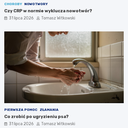
CHOROBY
NOWOTWORY
Czy CRP w normie wyklucza nowotwór?
31 lipca 2026
Tomasz Witkowski
PIERWSZA POMOC
ZŁAMANIA
Co zrobić po ugryzieniu psa?
31 lipca 2026
Tomasz Witkowski