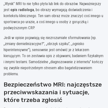
„Wynik” MRI to nie tylko płyta lub link do obrazów. Najważniejszy
jest
opis radiologa
, bo obrazy wymagają doświadczenia i
kontekstu klinicznego. Ten sam obraz może znaczyć coś innego u
sportowca po urazie, a coś innego u osoby z gorączką i
podwyższonym CRP.
Jeśli w opisie pojawiają się niezrozumiałe sformułowania (np.
„zmiany demielinizacyjne?”, „obrzęk szpiku”, „ognisko
hiperintensywne”), sensownie jest omówić je z lekarzem
kierującym. To on zestawia opis z objawami, badaniem fizykalnym
i innymi testami. Samodzielne „diagnozowanie z internetu” kończy
się zwykle niepotrzebnym stresem albo bagatelizowaniem
problemu.
Bezpieczeństwo MRI: najczęstsze
przeciwwskazania i sytuacje,
które trzeba zgłosić