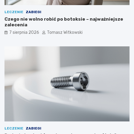
LECZENIE
ZABIEGI
Czego nie wolno robić po botoksie – najważniejsze
zalecenia
7 sierpnia 2026
Tomasz Witkowski
LECZENIE
ZABIEGI