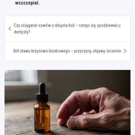
wszczepiał.
Nawigacja
Czy ściąganie szwów z dziąsła boli – czego się spodziewać u
wpisu
dentysty?
Ból stawu krzyżowo-biodrowego – przyczyny, objawy, leczenie