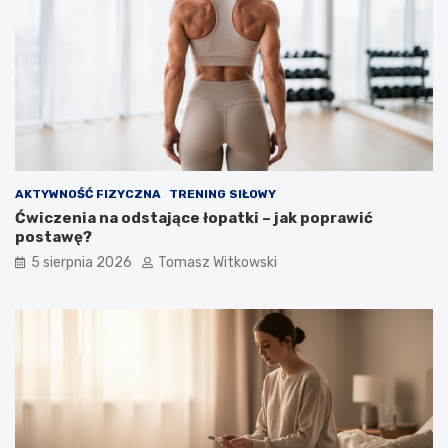
AKTYWNOŚĆ FIZYCZNA
TRENING SIŁOWY
Ćwiczenia na odstające łopatki – jak poprawić
postawę?
5 sierpnia 2026
Tomasz Witkowski