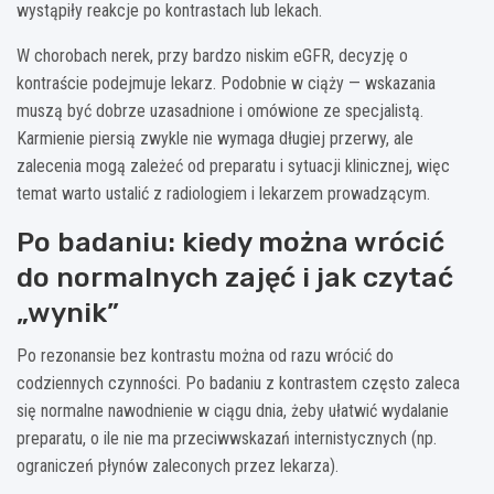
wystąpiły reakcje po kontrastach lub lekach.
W chorobach nerek, przy bardzo niskim eGFR, decyzję o
kontraście podejmuje lekarz. Podobnie w ciąży — wskazania
muszą być dobrze uzasadnione i omówione ze specjalistą.
Karmienie piersią zwykle nie wymaga długiej przerwy, ale
zalecenia mogą zależeć od preparatu i sytuacji klinicznej, więc
temat warto ustalić z radiologiem i lekarzem prowadzącym.
Po badaniu: kiedy można wrócić
do normalnych zajęć i jak czytać
„wynik”
Po rezonansie bez kontrastu można od razu wrócić do
codziennych czynności. Po badaniu z kontrastem często zaleca
się normalne nawodnienie w ciągu dnia, żeby ułatwić wydalanie
preparatu, o ile nie ma przeciwwskazań internistycznych (np.
ograniczeń płynów zaleconych przez lekarza).