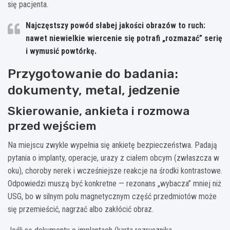
się pacjenta.
Najczęstszy powód słabej jakości obrazów to ruch:
nawet niewielkie wiercenie się potrafi „rozmazać” serię
i wymusić powtórkę.
Przygotowanie do badania:
dokumenty, metal, jedzenie
Skierowanie, ankieta i rozmowa
przed wejściem
Na miejscu zwykle wypełnia się ankietę bezpieczeństwa. Padają
pytania o implanty, operacje, urazy z ciałem obcym (zwłaszcza w
oku), choroby nerek i wcześniejsze reakcje na środki kontrastowe.
Odpowiedzi muszą być konkretne — rezonans „wybacza” mniej niż
USG, bo w silnym polu magnetycznym część przedmiotów może
się przemieścić, nagrzać albo zakłócić obraz.