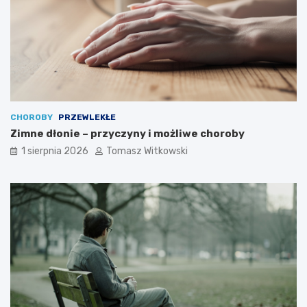
CHOROBY
PRZEWLEKŁE
Zimne dłonie – przyczyny i możliwe choroby
1 sierpnia 2026
Tomasz Witkowski