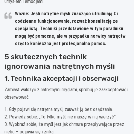
umysłem i emocjami.
Ważne: Jeśli natrętne myśli znacząco utrudniają Ci
codzienne funkcjonowanie, rozważ konsultację ze
specjalistą. Techniki przedstawione w tym poradniku
mogą być pomocne, ale w przypadku nerwicy natręctw
często konieczna jest profesjonalna pomoc.
5 skutecznych technik
ignorowania natrętnych myśli
1. Technika akceptacji i obserwacji
Zamiast walczyć z natrętnymi myślami, spróbuj je zaakceptować i
obserwować:
1. Gdy pojawi się natrętna myśl, zauważ ją bez osądzania.
2. Powiedz sobie: „To tylko myśl, nie muszę w nią wierzyć.”
3. Wyobraź sobie, że myśl jest jak chmura przepływająca przez
niebo – pojawia się i znika.