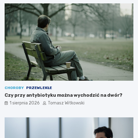
CHOROBY
PRZEWLEKŁE
Czy przy antybiotyku można wychodzić na dwór?
1 sierpnia 2026
Tomasz Witkowski