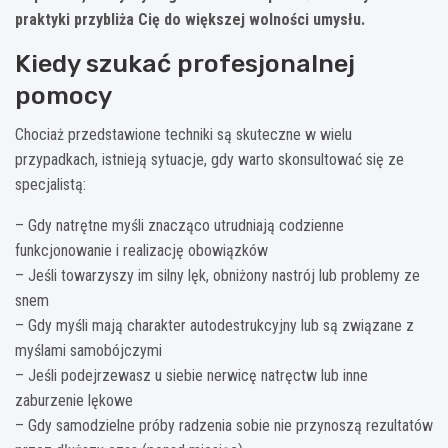
praktyki przybliża Cię do większej wolności umysłu.
Kiedy szukać profesjonalnej
pomocy
Chociaż przedstawione techniki są skuteczne w wielu
przypadkach, istnieją sytuacje, gdy warto skonsultować się ze
specjalistą:
– Gdy natrętne myśli znacząco utrudniają codzienne
funkcjonowanie i realizację obowiązków
– Jeśli towarzyszy im silny lęk, obniżony nastrój lub problemy ze
snem
– Gdy myśli mają charakter autodestrukcyjny lub są związane z
myślami samobójczymi
– Jeśli podejrzewasz u siebie nerwicę natręctw lub inne
zaburzenie lękowe
– Gdy samodzielne próby radzenia sobie nie przynoszą rezultatów