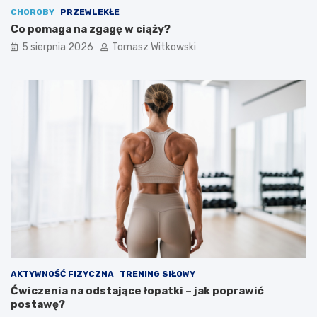
CHOROBY
PRZEWLEKŁE
Co pomaga na zgagę w ciąży?
5 sierpnia 2026
Tomasz Witkowski
AKTYWNOŚĆ FIZYCZNA
TRENING SIŁOWY
Ćwiczenia na odstające łopatki – jak poprawić
postawę?