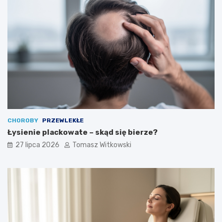
CHOROBY
PRZEWLEKŁE
Łysienie plackowate – skąd się bierze?
27 lipca 2026
Tomasz Witkowski