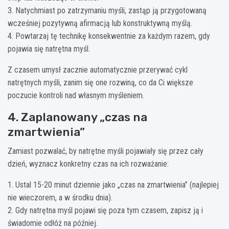
3. Natychmiast po zatrzymaniu myśli, zastąp ją przygotowaną
wcześniej pozytywną afirmacją lub konstruktywną myślą.
4. Powtarzaj tę technikę konsekwentnie za każdym razem, gdy
pojawia się natrętna myśl.
Z czasem umysł zacznie automatycznie przerywać cykl
natrętnych myśli, zanim się one rozwiną, co da Ci większe
poczucie kontroli nad własnym myśleniem.
4. Zaplanowany „czas na
zmartwienia”
Zamiast pozwalać, by natrętne myśli pojawiały się przez cały
dzień, wyznacz konkretny czas na ich rozważanie:
1. Ustal 15-20 minut dziennie jako „czas na zmartwienia” (najlepiej
nie wieczorem, a w środku dnia).
2. Gdy natrętna myśl pojawi się poza tym czasem, zapisz ją i
świadomie odłóż na później.