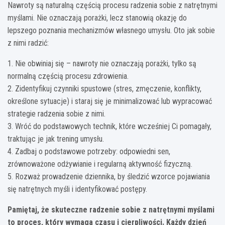
Nawroty są naturalną częścią procesu radzenia sobie z natrętnymi
myślami. Nie oznaczają porażki, lecz stanowią okazję do
lepszego poznania mechanizmów własnego umysłu. Oto jak sobie
z nimi radzić:
1. Nie obwiniaj się – nawroty nie oznaczają porażki, tylko są
normalną częścią procesu zdrowienia.
2. Zidentyfikuj czynniki spustowe (stres, zmęczenie, konflikty,
określone sytuacje) i staraj się je minimalizować lub wypracować
strategie radzenia sobie z nimi.
3. Wróć do podstawowych technik, które wcześniej Ci pomagały,
traktując je jak trening umysłu.
4. Zadbaj o podstawowe potrzeby: odpowiedni sen,
zrównoważone odżywianie i regularną aktywność fizyczną.
5. Rozważ prowadzenie dziennika, by śledzić wzorce pojawiania
się natrętnych myśli i identyfikować postępy.
Pamiętaj, że skuteczne radzenie sobie z natrętnymi myślami
to proces, który wymaga czasu i cierpliwości. Każdy dzień