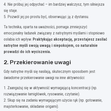
4. Nie próbuj jej odpychać – im bardziej walczysz, tym silniejsza
się staje.
5. Pozwól jej po prostu być, obserwując ją z dystansu.
Ta technika, oparta na uważności, pomaga zmniejszyć
emocjonalny ładunek związany z natrętnymi myślami i stopniowo
osłabia ich wpływ.
Praktykując akceptację, przestajesz zasilać
natrętne myśli swoją uwagą i niepokojem, co naturalnie
prowadzi do ich wyciszenia.
2. Przekierowanie uwagi
Gdy natrętne myśli się nasilają, skutecznym sposobem jest
świadome przekierowanie uwagi na inne aktywności:
1. Zaangażuj się w aktywność wymagającą koncentracji (np.
rozwiązywanie łamigłówek, rysowanie, czytanie).
2. Skup się na zadaniu wymagającym użycia rąk (np. gotowanie,
majsterkowanie, składanie origami).