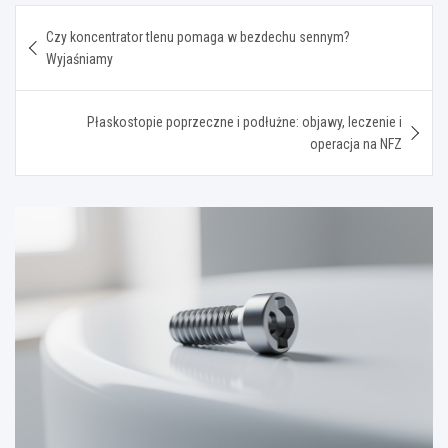
Nawigacja
Czy koncentrator tlenu pomaga w bezdechu sennym?
wpisu
Wyjaśniamy
Płaskostopie poprzeczne i podłużne: objawy, leczenie i
operacja na NFZ