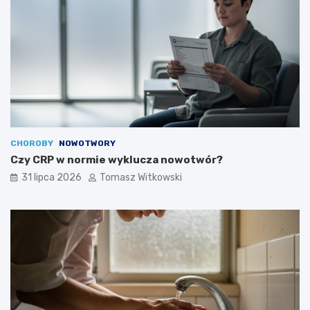
CHOROBY
NOWOTWORY
Czy CRP w normie wyklucza nowotwór?
31 lipca 2026
Tomasz Witkowski