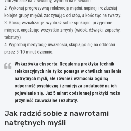
zatrzymanie na 2 sekundy, wydech na 6 sekund.
2. Wykonaj progresywną relaksację mięśni: napinaj i rozluźniaj
kolejne grupy mięśni, zaczynając od stóp, a kończąc na twarzy.
3. Stosuj wizualizacje: wyobraź sobie spokojne, przyjemne
miejsce, angażując wszystkie zmysły (widok, dźwięki, zapachy,
tekstury).
4. Wypróbuj medytację uważności, skupiając się na oddechu
przez 5-10 minut dziennie.
Wskazówka eksperta: Regularna praktyka technik
relaksacyjnych nie tylko pomaga w chwilach nasilenia
natrętnych myśli, ale również wzmacnia ogólną
odporność psychiczną i zmniejsza podatność na ich
pojawianie się. Już 5 minut codziennej praktyki może
przynieść zauważalne rezultaty.
Jak radzić sobie z nawrotami
natrętnych myśli