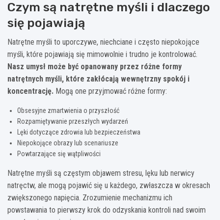
Czym są natrętne myśli i dlaczego
się pojawiają
Natrętne myśli to uporczywe, niechciane i często niepokojące
myśli, które pojawiają się mimowolnie i trudno je kontrolować.
Nasz umysł może być opanowany przez różne formy
natrętnych myśli, które zakłócają wewnętrzny spokój i
koncentrację.
Mogą one przyjmować różne formy:
Obsesyjne zmartwienia o przyszłość
Rozpamiętywanie przeszłych wydarzeń
Lęki dotyczące zdrowia lub bezpieczeństwa
Niepokojące obrazy lub scenariusze
Powtarzające się wątpliwości
Natrętne myśli są częstym objawem stresu, lęku lub nerwicy
natręctw, ale mogą pojawić się u każdego, zwłaszcza w okresach
zwiększonego napięcia. Zrozumienie mechanizmu ich
powstawania to pierwszy krok do odzyskania kontroli nad swoim