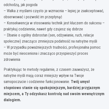
odchodzą, jak pogoda
– Walka z myślami często je wzmacnia – lepiej je zaakceptować,
obserwować i pozwolić im przepłynąć
– Konsekwencja w stosowaniu technik jest kluczem do sukcesu –
praktykuj codziennie, nawet gdy czujesz się dobrze
– Dbanie o ogólny dobrostan (sen, odżywianie, ruch, relacje
społeczne) znacząco zmniejsza podatność na natrętne myśli
– W przypadku poważniejszych trudności, profesjonalna pomoc
może być nieoceniona i znacząco przyspieszyć proces
zdrowienia
Praktykując te metody regularnie, z czasem zauważysz, że
natrętne myśli mają coraz mniejszy wpływ na Twoje
samopoczucie i codzienne funkcjonowanie.
Twój umysł
stopniowo stanie się spokojniejszym, bardziej przyjaznym
miejscem, a Ty odzyskasz kontrolę nad swoim wewnętrznym
dialogiem.