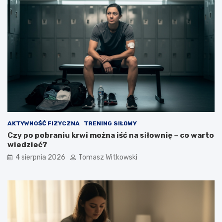
AKTYWNOŚĆ FIZYCZNA
TRENING SIŁOWY
Czy po pobraniu krwi można iść na siłownię – co warto
wiedzieć?
4 sierpnia 2026
Tomasz Witkowski