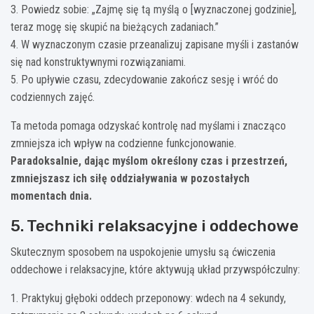
3. Powiedz sobie: „Zajmę się tą myślą o [wyznaczonej godzinie],
teraz mogę się skupić na bieżących zadaniach.”
4. W wyznaczonym czasie przeanalizuj zapisane myśli i zastanów
się nad konstruktywnymi rozwiązaniami.
5. Po upływie czasu, zdecydowanie zakończ sesję i wróć do
codziennych zajęć.
Ta metoda pomaga odzyskać kontrolę nad myślami i znacząco
zmniejsza ich wpływ na codzienne funkcjonowanie.
Paradoksalnie, dając myślom określony czas i przestrzeń,
zmniejszasz ich siłę oddziaływania w pozostałych
momentach dnia.
5. Techniki relaksacyjne i oddechowe
Skutecznym sposobem na uspokojenie umysłu są ćwiczenia
oddechowe i relaksacyjne, które aktywują układ przywspółczulny:
1. Praktykuj głęboki oddech przeponowy: wdech na 4 sekundy,