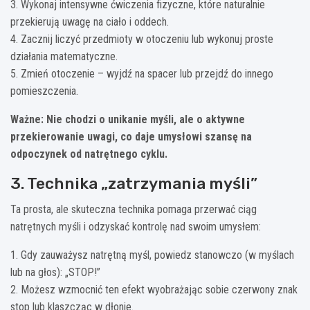
3. Wykonaj intensywne ćwiczenia fizyczne, które naturalnie
przekierują uwagę na ciało i oddech.
4. Zacznij liczyć przedmioty w otoczeniu lub wykonuj proste
działania matematyczne.
5. Zmień otoczenie – wyjdź na spacer lub przejdź do innego
pomieszczenia.
Ważne: Nie chodzi o unikanie myśli, ale o aktywne
przekierowanie uwagi, co daje umysłowi szansę na
odpoczynek od natrętnego cyklu.
3. Technika „zatrzymania myśli”
Ta prosta, ale skuteczna technika pomaga przerwać ciąg
natrętnych myśli i odzyskać kontrolę nad swoim umysłem:
1. Gdy zauważysz natrętną myśl, powiedz stanowczo (w myślach
lub na głos): „STOP!”
2. Możesz wzmocnić ten efekt wyobrażając sobie czerwony znak
stop lub klaszcząc w dłonie.