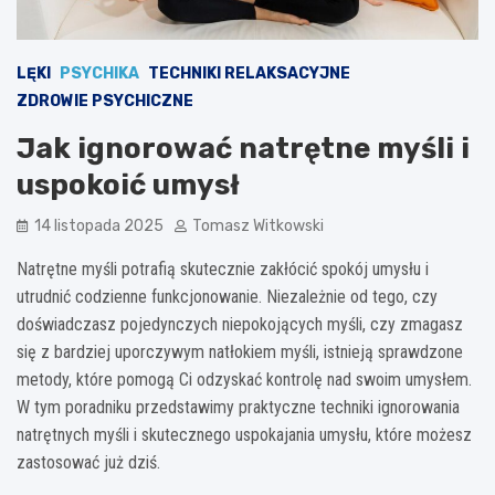
LĘKI
PSYCHIKA
TECHNIKI RELAKSACYJNE
ZDROWIE PSYCHICZNE
Jak ignorować natrętne myśli i
uspokoić umysł
14 listopada 2025
Tomasz Witkowski
Natrętne myśli potrafią skutecznie zakłócić spokój umysłu i
utrudnić codzienne funkcjonowanie. Niezależnie od tego, czy
doświadczasz pojedynczych niepokojących myśli, czy zmagasz
się z bardziej uporczywym natłokiem myśli, istnieją sprawdzone
metody, które pomogą Ci odzyskać kontrolę nad swoim umysłem.
W tym poradniku przedstawimy praktyczne techniki ignorowania
natrętnych myśli i skutecznego uspokajania umysłu, które możesz
zastosować już dziś.