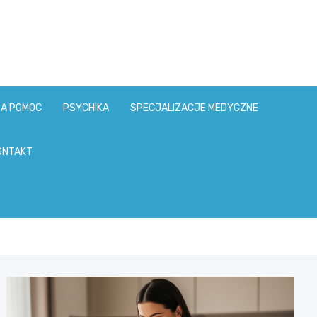
ZA POMOC
PSYCHIKA
SPECJALIZACJE MEDYCZNE
ONTAKT