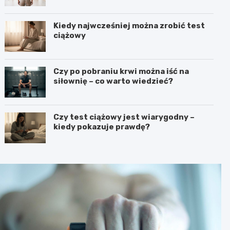
Kiedy najwcześniej można zrobić test
ciążowy
Czy po pobraniu krwi można iść na
siłownię – co warto wiedzieć?
Czy test ciążowy jest wiarygodny –
kiedy pokazuje prawdę?