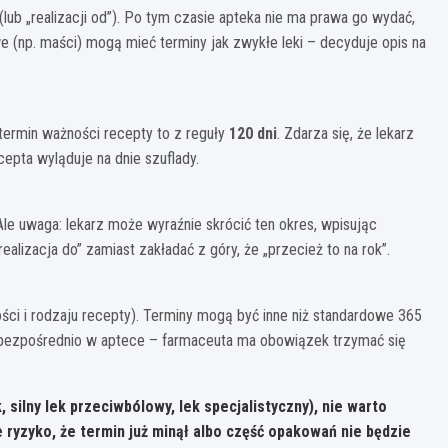
lub „realizacji od”). Po tym czasie apteka nie ma prawa go wydać,
owe (np. maści) mogą mieć terminy jak zwykłe leki – decyduje opis na
termin ważności recepty to z reguły
120 dni
. Zdarza się, że lekarz
epta wyląduje na dnie szuflady.
 Ale uwaga: lekarz może wyraźnie skrócić ten okres, wpisując
alizacja do” zamiast zakładać z góry, że „przecież to na rok”.
ości i rodzaju recepty). Terminy mogą być inne niż standardowe 365
ptę bezpośrednio w aptece – farmaceuta ma obowiązek trzymać się
k, silny lek przeciwbólowy, lek specjalistyczny), nie warto
e ryzyko, że termin już minął albo część opakowań nie będzie