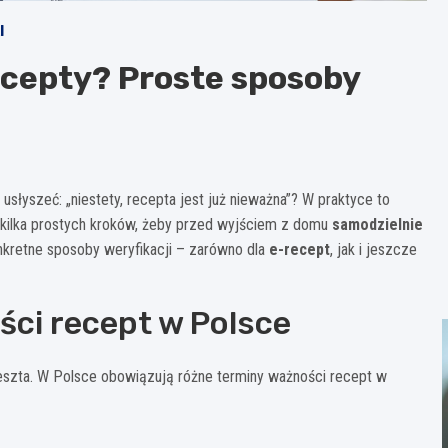
I
cepty? Proste sposoby
usłyszeć: „niestety, recepta jest już nieważna”? W praktyce to
kilka prostych kroków, żeby przed wyjściem z domu
samodzielnie
nkretne sposoby weryfikacji – zarówno dla
e-recept
, jak i jeszcze
ci recept w Polsce
reszta. W Polsce obowiązują różne terminy ważności recept w