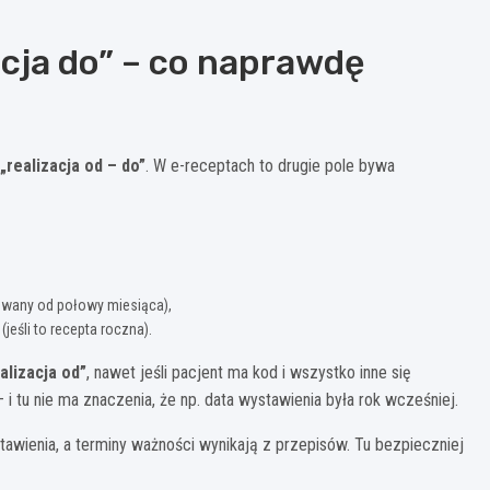
acja do” – co naprawdę
„realizacja od – do”
. W e-receptach to drugie pole bywa
osowany od połowy miesiąca),
jeśli to recepta roczna).
alizacja od”
, nawet jeśli pacjent ma kod i wszystko inne się
 i tu nie ma znaczenia, że np. data wystawienia była rok wcześniej.
awienia, a terminy ważności wynikają z przepisów. Tu bezpieczniej