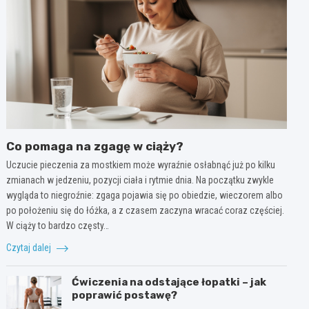
Co pomaga na zgagę w ciąży?
Uczucie pieczenia za mostkiem może wyraźnie osłabnąć już po kilku
zmianach w jedzeniu, pozycji ciała i rytmie dnia. Na początku zwykle
wygląda to niegroźnie: zgaga pojawia się po obiedzie, wieczorem albo
po położeniu się do łóżka, a z czasem zaczyna wracać coraz częściej.
W ciąży to bardzo częsty…
Czytaj dalej
Ćwiczenia na odstające łopatki – jak
poprawić postawę?