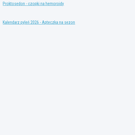
Proktosedon - czopki na hemoroidy
Kalendarz pyleń 2026 - Apteczka na sezon