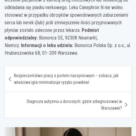
odkładania się piasku nerkowego. Leku Canephron N nie wolno
stosować w przypadku obrzęków spowodowanych zaburzeniami
serca lub nerek i(lub) jeśli zmniejszenie ilości przyjmowanych
płynów zostało zalecone przez lekarza.
Podmiot
odpowiedzialny:
Bionorica SE, 92308 Neumarkt,
Niemcy.
Informacji o leku udziela:
Bionorica Polska Sp. z o.o., ul.
Hrubieszowska 6B, 01- 209 Warszawa.
Nawigacja
Bezpieczeństwo pracy z portem naczyniowym – zobacz, jak
wpisu
właściwa igła minimalizuje ryzyko powikłań
Diagnoza autyzmu u dorosłych: gdzie zdiagnozować w
Warszawie?