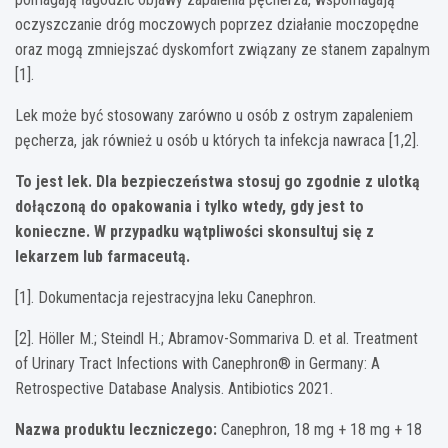
oczyszczanie dróg moczowych poprzez działanie moczopędne
oraz mogą zmniejszać dyskomfort związany ze stanem zapalnym
[1].
Lek może być stosowany zarówno u osób z ostrym zapaleniem
pęcherza, jak również u osób u których ta infekcja nawraca [1,2].
To jest lek. Dla bezpieczeństwa stosuj go zgodnie z ulotką
dołączoną do opakowania i tylko wtedy, gdy jest to
konieczne. W przypadku wątpliwości skonsultuj się z
lekarzem lub farmaceutą.
[1]. Dokumentacja rejestracyjna leku Canephron.
[2]. Höller M.; Steindl H.; Abramov-Sommariva D. et al. Treatment
of Urinary Tract Infections with Canephron® in Germany: A
Retrospective Database Analysis. Antibiotics 2021.
Nazwa produktu leczniczego:
Canephron, 18 mg + 18 mg + 18