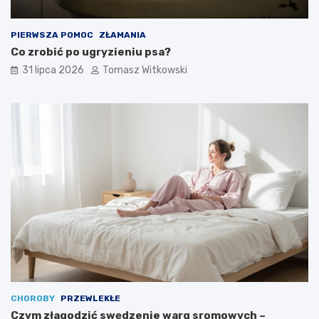
PIERWSZA POMOC
ZŁAMANIA
Co zrobić po ugryzieniu psa?
31 lipca 2026
Tomasz Witkowski
CHOROBY
PRZEWLEKŁE
Czym złagodzić swędzenie warg sromowych –