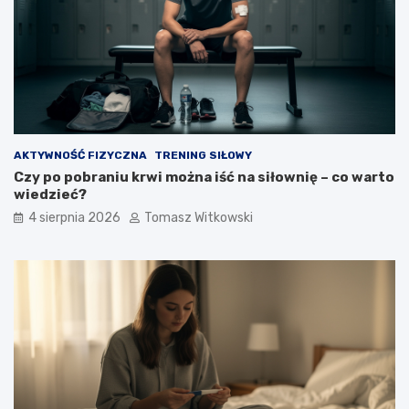
AKTYWNOŚĆ FIZYCZNA
TRENING SIŁOWY
Czy po pobraniu krwi można iść na siłownię – co warto
wiedzieć?
4 sierpnia 2026
Tomasz Witkowski