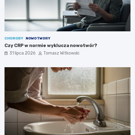
CHOROBY
NOWOTWORY
Czy CRP w normie wyklucza nowotwór?
31 lipca 2026
Tomasz Witkowski