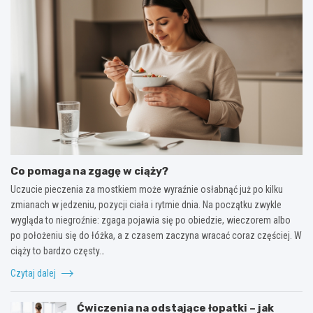
Co pomaga na zgagę w ciąży?
Uczucie pieczenia za mostkiem może wyraźnie osłabnąć już po kilku
zmianach w jedzeniu, pozycji ciała i rytmie dnia. Na początku zwykle
wygląda to niegroźnie: zgaga pojawia się po obiedzie, wieczorem albo
po położeniu się do łóżka, a z czasem zaczyna wracać coraz częściej. W
ciąży to bardzo częsty…
Czytaj dalej
Ćwiczenia na odstające łopatki – jak