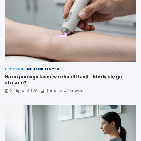
LECZENIE
REHABILITACJA
Na co pomaga laser w rehabilitacji – kiedy się go
stosuje?
27 lipca 2026
Tomasz Witkowski