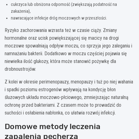
cukrzyca lub obniżona odporność (zwiększają podatność na
zakażenia),
nawracające infekcje dróg moczowych w przeszłości.
Ryzyko zachorowania wzrasta też w czasie ciąży. Zmiany
hormonalne oraz ucisk powiększającej się macicy na drogi
moczowe spowalniają odpływ moczu, co sprzyja jego zaleganiu i
namnażaniu bakterii. Dodatkowo w moczu częściej pojawia się
niewielka ilość glukozy, która może stanowić pożywkę dla
drobnoustrojów.
Z kolei w okresie perimenopauzy, menopauzy i tuż po niej wahania
i spadki poziomu estrogenów wpływają na kondycję błon
śluzowych układu moczowo-płciowego, zmniejszając naturalną
ochronę przed bakteriami. Z czasem może to prowadzić do
suchości i osłabienia nabłonka, co ułatwia rozwój infekcji.
Domowe metody leczenia
zapalenia pęcherza