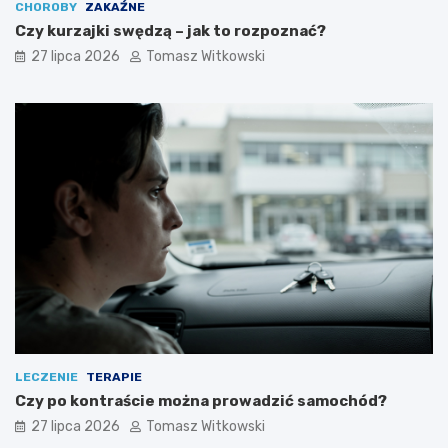
CHOROBY
ZAKAŹNE
Czy kurzajki swędzą – jak to rozpoznać?
27 lipca 2026
Tomasz Witkowski
LECZENIE
TERAPIE
Czy po kontraście można prowadzić samochód?
27 lipca 2026
Tomasz Witkowski