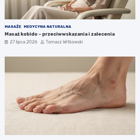
MASAŻE
MEDYCYNA NATURALNA
Masaż kobido – przeciwwskazania i zalecenia
27 lipca 2026
Tomasz Witkowski