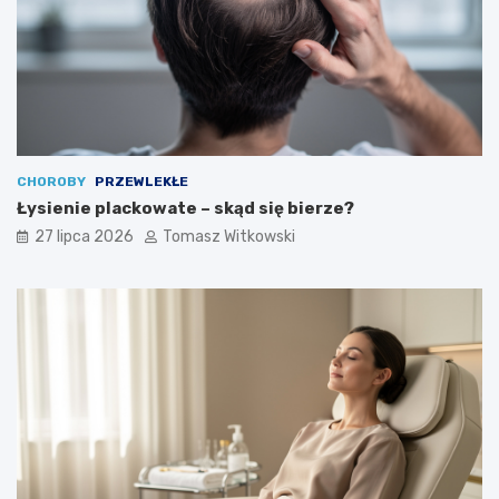
CHOROBY
PRZEWLEKŁE
Łysienie plackowate – skąd się bierze?
27 lipca 2026
Tomasz Witkowski