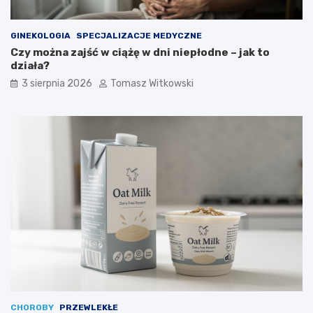
GINEKOLOGIA
SPECJALIZACJE MEDYCZNE
Czy można zajść w ciążę w dni niepłodne – jak to
działa?
3 sierpnia 2026
Tomasz Witkowski
CHOROBY
PRZEWLEKŁE