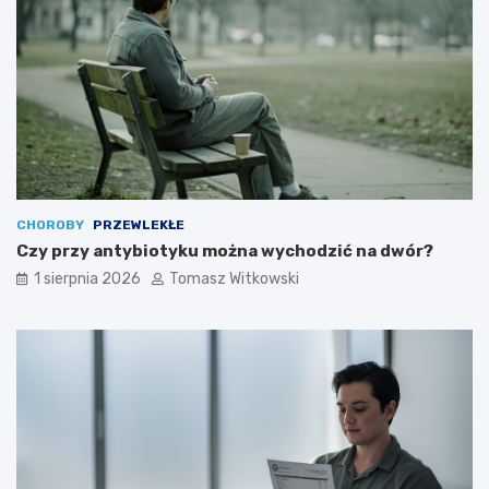
CHOROBY
PRZEWLEKŁE
Czy przy antybiotyku można wychodzić na dwór?
1 sierpnia 2026
Tomasz Witkowski