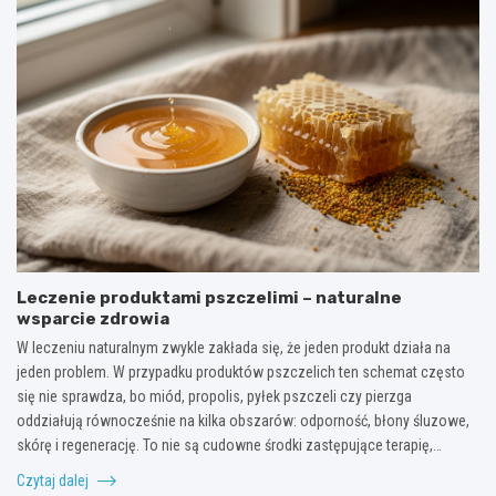
Leczenie produktami pszczelimi – naturalne
wsparcie zdrowia
W leczeniu naturalnym zwykle zakłada się, że jeden produkt działa na
jeden problem. W przypadku produktów pszczelich ten schemat często
się nie sprawdza, bo miód, propolis, pyłek pszczeli czy pierzga
oddziałują równocześnie na kilka obszarów: odporność, błony śluzowe,
skórę i regenerację. To nie są cudowne środki zastępujące terapię,…
Czytaj dalej