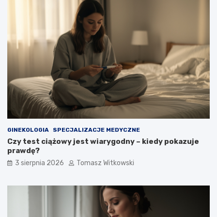
GINEKOLOGIA
SPECJALIZACJE MEDYCZNE
Czy test ciążowy jest wiarygodny – kiedy pokazuje
prawdę?
3 sierpnia 2026
Tomasz Witkowski