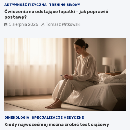
AKTYWNOŚĆ FIZYCZNA
TRENING SIŁOWY
Ćwiczenia na odstające łopatki – jak poprawić
postawę?
5 sierpnia 2026
Tomasz Witkowski
GINEKOLOGIA
SPECJALIZACJE MEDYCZNE
Kiedy najwcześniej można zrobić test ciążowy