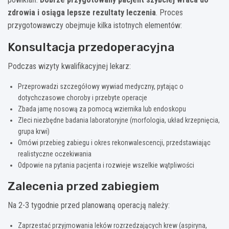
zdrowia i osiąga lepsze rezultaty leczenia
. Proces
przygotowawczy obejmuje kilka istotnych elementów:
Konsultacja przedoperacyjna
Podczas wizyty kwalifikacyjnej lekarz:
Przeprowadzi szczegółowy wywiad medyczny, pytając o
dotychczasowe choroby i przebyte operacje
Zbada jamę nosową za pomocą wziernika lub endoskopu
Zleci niezbędne badania laboratoryjne (morfologia, układ krzepnięcia,
grupa krwi)
Omówi przebieg zabiegu i okres rekonwalescencji, przedstawiając
realistyczne oczekiwania
Odpowie na pytania pacjenta i rozwieje wszelkie wątpliwości
Zalecenia przed zabiegiem
Na 2-3 tygodnie przed planowaną operacją należy:
Zaprzestać przyjmowania leków rozrzedzających krew (aspiryna,