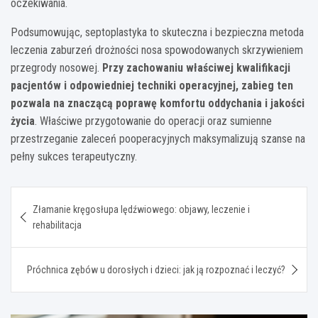
oczekiwania.
Podsumowując, septoplastyka to skuteczna i bezpieczna metoda
leczenia zaburzeń drożności nosa spowodowanych skrzywieniem
przegrody nosowej.
Przy zachowaniu właściwej kwalifikacji
pacjentów i odpowiedniej techniki operacyjnej, zabieg ten
pozwala na znaczącą poprawę komfortu oddychania i jakości
życia
. Właściwe przygotowanie do operacji oraz sumienne
przestrzeganie zaleceń pooperacyjnych maksymalizują szanse na
pełny sukces terapeutyczny.
Nawigacja
Złamanie kręgosłupa lędźwiowego: objawy, leczenie i
wpisu
rehabilitacja
Próchnica zębów u dorosłych i dzieci: jak ją rozpoznać i leczyć?