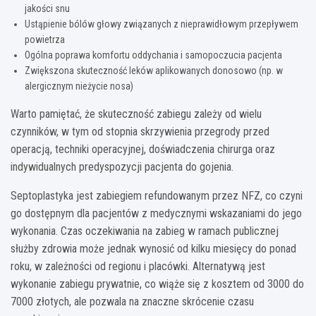
jakości snu
Ustąpienie bólów głowy związanych z nieprawidłowym przepływem
powietrza
Ogólna poprawa komfortu oddychania i samopoczucia pacjenta
Zwiększona skuteczność leków aplikowanych donosowo (np. w
alergicznym nieżycie nosa)
Warto pamiętać, że skuteczność zabiegu zależy od wielu
czynników, w tym od stopnia skrzywienia przegrody przed
operacją, techniki operacyjnej, doświadczenia chirurga oraz
indywidualnych predyspozycji pacjenta do gojenia.
Septoplastyka jest zabiegiem refundowanym przez NFZ, co czyni
go dostępnym dla pacjentów z medycznymi wskazaniami do jego
wykonania. Czas oczekiwania na zabieg w ramach publicznej
służby zdrowia może jednak wynosić od kilku miesięcy do ponad
roku, w zależności od regionu i placówki. Alternatywą jest
wykonanie zabiegu prywatnie, co wiąże się z kosztem od 3000 do
7000 złotych, ale pozwala na znaczne skrócenie czasu