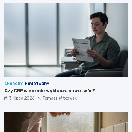
CHOROBY
NOWOTWORY
Czy CRP w normie wyklucza nowotwór?
31 lipca 2026
Tomasz Witkowski