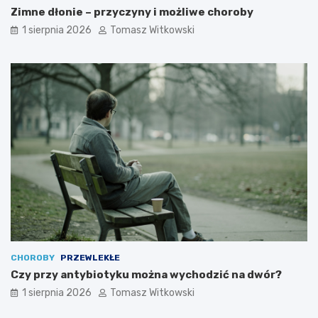
Zimne dłonie – przyczyny i możliwe choroby
1 sierpnia 2026
Tomasz Witkowski
CHOROBY
PRZEWLEKŁE
Czy przy antybiotyku można wychodzić na dwór?
1 sierpnia 2026
Tomasz Witkowski