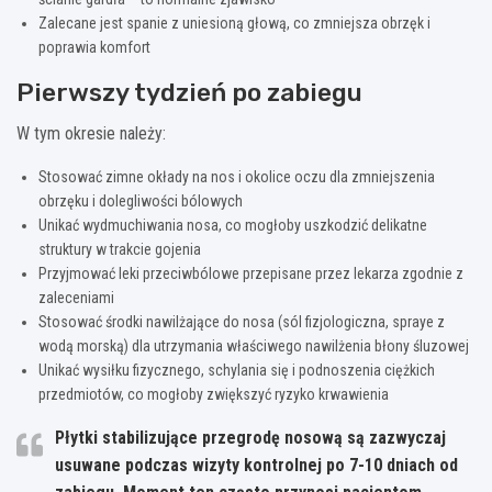
Zalecane jest spanie z uniesioną głową, co zmniejsza obrzęk i
poprawia komfort
Pierwszy tydzień po zabiegu
W tym okresie należy:
Stosować zimne okłady na nos i okolice oczu dla zmniejszenia
obrzęku i dolegliwości bólowych
Unikać wydmuchiwania nosa, co mogłoby uszkodzić delikatne
struktury w trakcie gojenia
Przyjmować leki przeciwbólowe przepisane przez lekarza zgodnie z
zaleceniami
Stosować środki nawilżające do nosa (sól fizjologiczna, spraye z
wodą morską) dla utrzymania właściwego nawilżenia błony śluzowej
Unikać wysiłku fizycznego, schylania się i podnoszenia ciężkich
przedmiotów, co mogłoby zwiększyć ryzyko krwawienia
Płytki stabilizujące przegrodę nosową są zazwyczaj
usuwane podczas wizyty kontrolnej po 7-10 dniach od