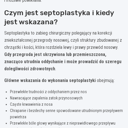
i możliwe powikłania.
Czym jest septoplastyka i kiedy
jest wskazana?
Septoplastyka to zabieg chirurgiczny polegający na korekcji
zniekształconej przegrody nosowej, czyli struktury zbudowanej z
chrząstki i kości, która rozdziela lewy i prawy przewód nosowy.
Gdy przegroda jest skrzywiona lub przemieszczona,
znacząco utrudnia oddychanie i może prowadzić do szeregu
dolegliwości zdrowotnych
.
Główne wskazania do wykonania septoplastyki
obejmują:
Przewlekłe trudności z oddychaniem przez nos
Nawracające zapalenia zatok przynosowych
Częste krwawienia z nosa
Chrapanie i bezdechy senne spowodowane utrudnionym przepływem
powietrza
Przewlekłe bóle głowy wynikające z nieprawidłowego przepływu