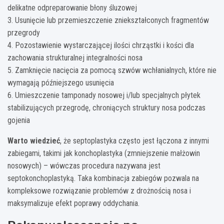
delikatne odpreparowanie błony śluzowej
3. Usunięcie lub przemieszczenie zniekształconych fragmentów
przegrody
4. Pozostawienie wystarczającej ilości chrząstki i kości dla
zachowania strukturalnej integralności nosa
5. Zamknięcie nacięcia za pomocą szwów wchłanialnych, które nie
wymagają późniejszego usunięcia
6. Umieszczenie tamponady nosowej i/lub specjalnych płytek
stabilizujących przegrodę, chroniących struktury nosa podczas
gojenia
Warto wiedzieć
, że septoplastyka często jest łączona z innymi
zabiegami, takimi jak konchoplastyka (zmniejszenie małżowin
nosowych) – wówczas procedura nazywana jest
septokonchoplastyką. Taka kombinacja zabiegów pozwala na
kompleksowe rozwiązanie problemów z drożnością nosa i
maksymalizuje efekt poprawy oddychania.