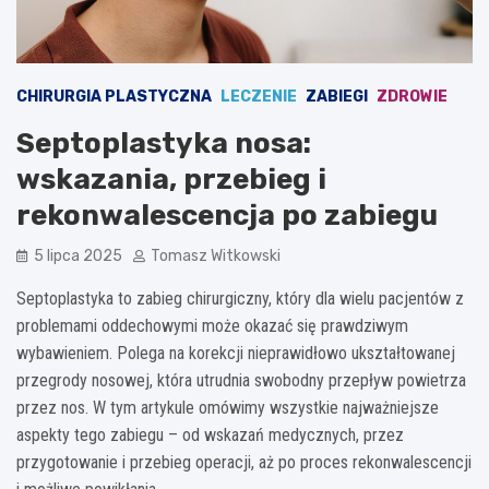
CHIRURGIA PLASTYCZNA
LECZENIE
ZABIEGI
ZDROWIE
Septoplastyka nosa:
wskazania, przebieg i
rekonwalescencja po zabiegu
5 lipca 2025
Tomasz Witkowski
Septoplastyka to zabieg chirurgiczny, który dla wielu pacjentów z
problemami oddechowymi może okazać się prawdziwym
wybawieniem. Polega na korekcji nieprawidłowo ukształtowanej
przegrody nosowej, która utrudnia swobodny przepływ powietrza
przez nos. W tym artykule omówimy wszystkie najważniejsze
aspekty tego zabiegu – od wskazań medycznych, przez
przygotowanie i przebieg operacji, aż po proces rekonwalescencji