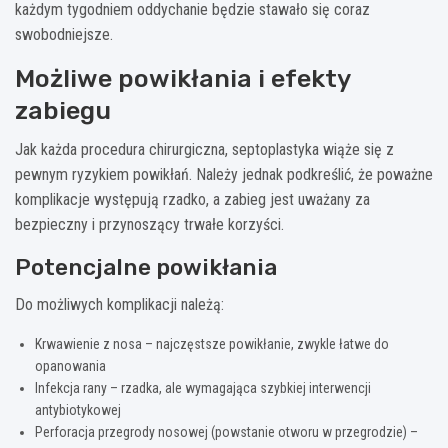
każdym tygodniem oddychanie będzie stawało się coraz
swobodniejsze.
Możliwe powikłania i efekty
zabiegu
Jak każda procedura chirurgiczna, septoplastyka wiąże się z
pewnym ryzykiem powikłań. Należy jednak podkreślić, że poważne
komplikacje występują rzadko, a zabieg jest uważany za
bezpieczny i przynoszący trwałe korzyści.
Potencjalne powikłania
Do możliwych komplikacji należą:
Krwawienie z nosa – najczęstsze powikłanie, zwykle łatwe do
opanowania
Infekcja rany – rzadka, ale wymagająca szybkiej interwencji
antybiotykowej
Perforacja przegrody nosowej (powstanie otworu w przegrodzie) –