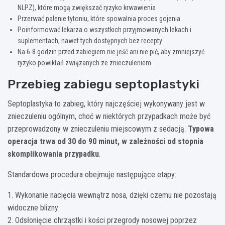
NLPZ), które mogą zwiększać ryzyko krwawienia
Przerwać palenie tytoniu, które spowalnia proces gojenia
Poinformować lekarza o wszystkich przyjmowanych lekach i
suplementach, nawet tych dostępnych bez recepty
Na 6-8 godzin przed zabiegiem nie jeść ani nie pić, aby zmniejszyć
ryzyko powikłań związanych ze znieczuleniem
Przebieg zabiegu septoplastyki
Septoplastyka to zabieg, który najczęściej wykonywany jest w
znieczuleniu ogólnym, choć w niektórych przypadkach może być
przeprowadzony w znieczuleniu miejscowym z sedacją.
Typowa
operacja trwa od 30 do 90 minut, w zależności od stopnia
skomplikowania przypadku
.
Standardowa procedura obejmuje następujące etapy:
1. Wykonanie nacięcia wewnątrz nosa, dzięki czemu nie pozostają
widoczne blizny
2. Odsłonięcie chrząstki i kości przegrody nosowej poprzez