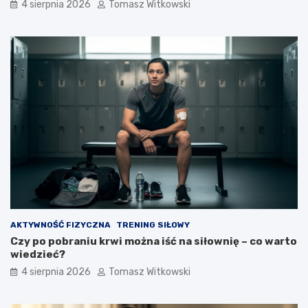
4 sierpnia 2026
Tomasz Witkowski
AKTYWNOŚĆ FIZYCZNA
TRENING SIŁOWY
Czy po pobraniu krwi można iść na siłownię – co warto
wiedzieć?
4 sierpnia 2026
Tomasz Witkowski