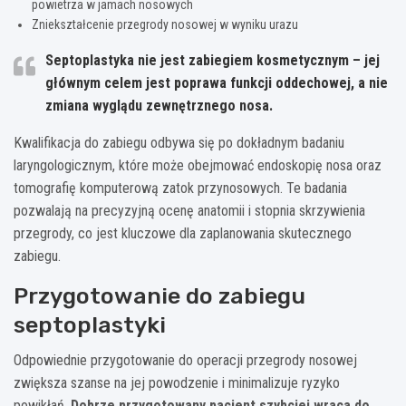
powietrza w jamach nosowych
Zniekształcenie przegrody nosowej w wyniku urazu
Septoplastyka nie jest zabiegiem kosmetycznym – jej
głównym celem jest poprawa funkcji oddechowej, a nie
zmiana wyglądu zewnętrznego nosa.
Kwalifikacja do zabiegu odbywa się po dokładnym badaniu
laryngologicznym, które może obejmować endoskopię nosa oraz
tomografię komputerową zatok przynosowych. Te badania
pozwalają na precyzyjną ocenę anatomii i stopnia skrzywienia
przegrody, co jest kluczowe dla zaplanowania skutecznego
zabiegu.
Przygotowanie do zabiegu
septoplastyki
Odpowiednie przygotowanie do operacji przegrody nosowej
zwiększa szanse na jej powodzenie i minimalizuje ryzyko
powikłań.
Dobrze przygotowany pacjent szybciej wraca do