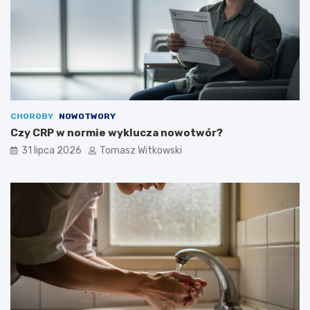
CHOROBY
NOWOTWORY
Czy CRP w normie wyklucza nowotwór?
31 lipca 2026
Tomasz Witkowski