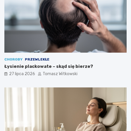
CHOROBY
PRZEWLEKŁE
Łysienie plackowate – skąd się bierze?
27 lipca 2026
Tomasz Witkowski