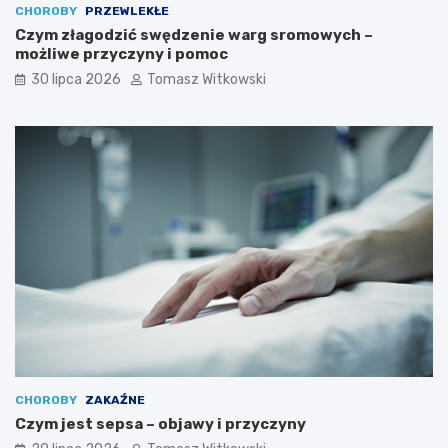
CHOROBY
PRZEWLEKŁE
Czym złagodzić swędzenie warg sromowych –
możliwe przyczyny i pomoc
30 lipca 2026
Tomasz Witkowski
CHOROBY
ZAKAŹNE
Czym jest sepsa – objawy i przyczyny