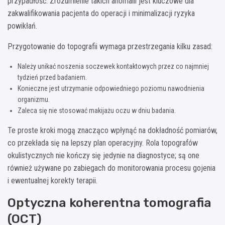
przypadłość. Zrozumienie takich anomalii jest kluczowe dla
zakwalifikowania pacjenta do operacji i minimalizacji ryzyka
powikłań.
Przygotowanie do topografii wymaga przestrzegania kilku zasad:
Należy unikać noszenia soczewek kontaktowych przez co najmniej
tydzień przed badaniem.
Konieczne jest utrzymanie odpowiedniego poziomu nawodnienia
organizmu.
Zaleca się nie stosować makijażu oczu w dniu badania.
Te proste kroki mogą znacząco wpłynąć na dokładność pomiarów,
co przekłada się na lepszy plan operacyjny. Rola topografów
okulistycznych nie kończy się jedynie na diagnostyce; są one
również używane po zabiegach do monitorowania procesu gojenia
i ewentualnej korekty terapii.
Optyczna koherentna tomografia
(OCT)