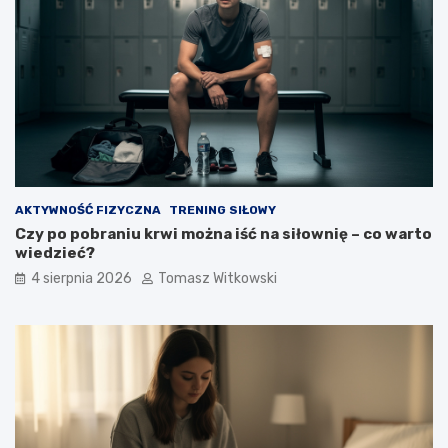
AKTYWNOŚĆ FIZYCZNA
TRENING SIŁOWY
Czy po pobraniu krwi można iść na siłownię – co warto
wiedzieć?
4 sierpnia 2026
Tomasz Witkowski