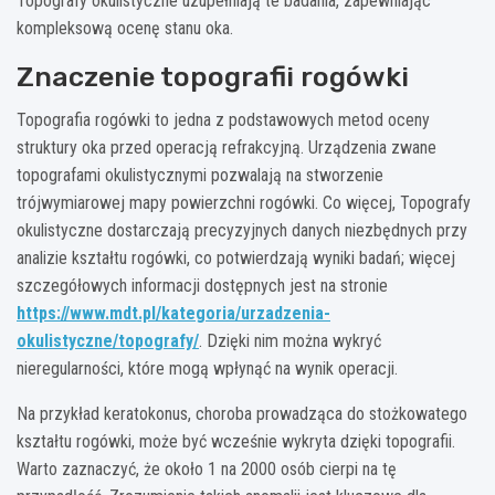
Topografy okulistyczne uzupełniają te badania, zapewniając
kompleksową ocenę stanu oka.
Znaczenie topografii rogówki
Topografia rogówki to jedna z podstawowych metod oceny
struktury oka przed operacją refrakcyjną. Urządzenia zwane
topografami okulistycznymi pozwalają na stworzenie
trójwymiarowej mapy powierzchni rogówki. Co więcej, Topografy
okulistyczne dostarczają precyzyjnych danych niezbędnych przy
analizie kształtu rogówki, co potwierdzają wyniki badań; więcej
szczegółowych informacji dostępnych jest na stronie
https://www.mdt.pl/kategoria/urzadzenia-
okulistyczne/topografy/
. Dzięki nim można wykryć
nieregularności, które mogą wpłynąć na wynik operacji.
Na przykład keratokonus, choroba prowadząca do stożkowatego
kształtu rogówki, może być wcześnie wykryta dzięki topografii.
Warto zaznaczyć, że około 1 na 2000 osób cierpi na tę