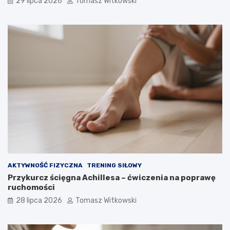
29 lipca 2026
Tomasz Witkowski
AKTYWNOŚĆ FIZYCZNA
TRENING SIŁOWY
Przykurcz ścięgna Achillesa – ćwiczenia na poprawę
ruchomości
28 lipca 2026
Tomasz Witkowski