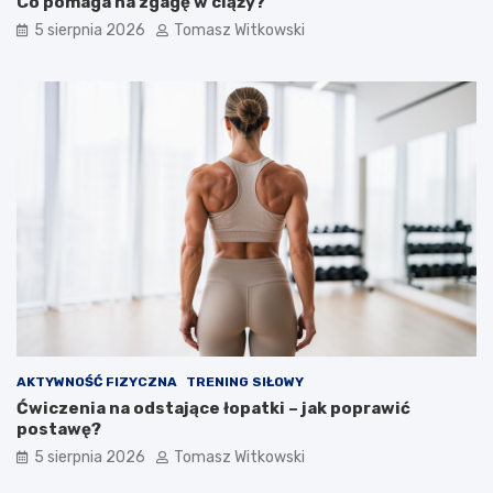
Co pomaga na zgagę w ciąży?
5 sierpnia 2026
Tomasz Witkowski
AKTYWNOŚĆ FIZYCZNA
TRENING SIŁOWY
Ćwiczenia na odstające łopatki – jak poprawić
postawę?
5 sierpnia 2026
Tomasz Witkowski