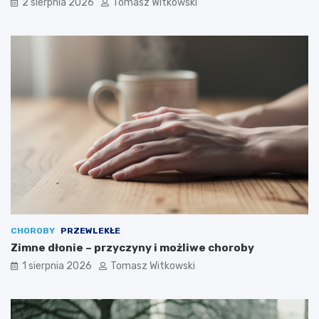
2 sierpnia 2026
Tomasz Witkowski
CHOROBY
PRZEWLEKŁE
Zimne dłonie – przyczyny i możliwe choroby
1 sierpnia 2026
Tomasz Witkowski