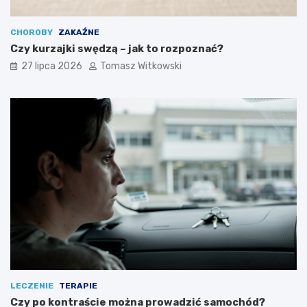
CHOROBY
ZAKAŹNE
Czy kurzajki swędzą – jak to rozpoznać?
27 lipca 2026
Tomasz Witkowski
LECZENIE
TERAPIE
Czy po kontraście można prowadzić samochód?