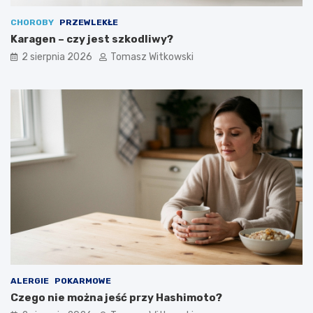
CHOROBY
PRZEWLEKŁE
Karagen – czy jest szkodliwy?
2 sierpnia 2026
Tomasz Witkowski
ALERGIE
POKARMOWE
Czego nie można jeść przy Hashimoto?