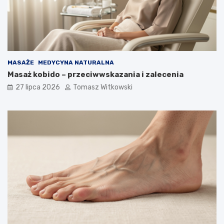
MASAŻE
MEDYCYNA NATURALNA
Masaż kobido – przeciwwskazania i zalecenia
27 lipca 2026
Tomasz Witkowski