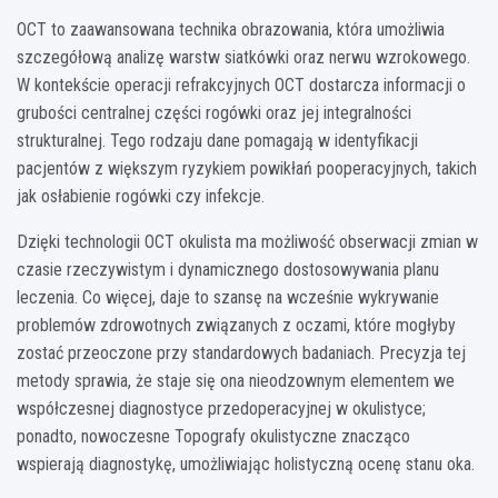
OCT to zaawansowana technika obrazowania, która umożliwia
szczegółową analizę warstw siatkówki oraz nerwu wzrokowego.
W kontekście operacji refrakcyjnych OCT dostarcza informacji o
grubości centralnej części rogówki oraz jej integralności
strukturalnej. Tego rodzaju dane pomagają w identyfikacji
pacjentów z większym ryzykiem powikłań pooperacyjnych, takich
jak osłabienie rogówki czy infekcje.
Dzięki technologii OCT okulista ma możliwość obserwacji zmian w
czasie rzeczywistym i dynamicznego dostosowywania planu
leczenia. Co więcej, daje to szansę na wcześnie wykrywanie
problemów zdrowotnych związanych z oczami, które mogłyby
zostać przeoczone przy standardowych badaniach. Precyzja tej
metody sprawia, że staje się ona nieodzownym elementem we
współczesnej diagnostyce przedoperacyjnej w okulistyce;
ponadto, nowoczesne Topografy okulistyczne znacząco
wspierają diagnostykę, umożliwiając holistyczną ocenę stanu oka.