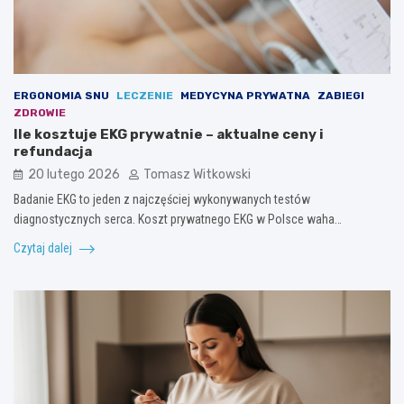
ERGONOMIA SNU
LECZENIE
MEDYCYNA PRYWATNA
ZABIEGI
ZDROWIE
Ile kosztuje EKG prywatnie – aktualne ceny i
refundacja
20 lutego 2026
Tomasz Witkowski
Badanie EKG to jeden z najczęściej wykonywanych testów
diagnostycznych serca. Koszt prywatnego EKG w Polsce waha…
Czytaj dalej