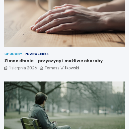
CHOROBY
PRZEWLEKŁE
Zimne dłonie – przyczyny i możliwe choroby
1 sierpnia 2026
Tomasz Witkowski