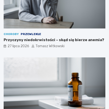
CHOROBY
PRZEWLEKŁE
Przyczyny niedokrwistości – skąd się bierze anemia?
27 lipca 2026
Tomasz Witkowski