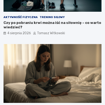
AKTYWNOŚĆ FIZYCZNA
TRENING SIŁOWY
Czy po pobraniu krwi można iść na siłownię – co warto
wiedzieć?
4 sierpnia 2026
Tomasz Witkowski