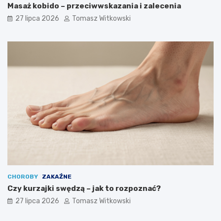
Masaż kobido – przeciwwskazania i zalecenia
27 lipca 2026
Tomasz Witkowski
CHOROBY
ZAKAŹNE
Czy kurzajki swędzą – jak to rozpoznać?
27 lipca 2026
Tomasz Witkowski