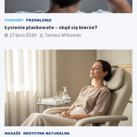
CHOROBY
PRZEWLEKŁE
Łysienie plackowate – skąd się bierze?
27 lipca 2026
Tomasz Witkowski
MASAŻE
MEDYCYNA NATURALNA