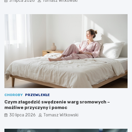
31 lipca 2026
Tomasz Witkowski
CHOROBY
PRZEWLEKŁE
Czym złagodzić swędzenie warg sromowych –
możliwe przyczyny i pomoc
30 lipca 2026
Tomasz Witkowski