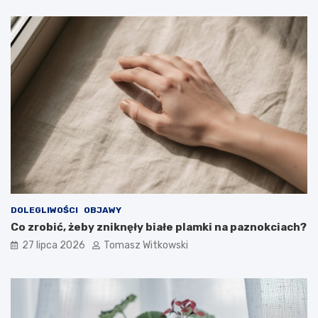
DOLEGLIWOŚCI
OBJAWY
Co zrobić, żeby zniknęły białe plamki na paznokciach?
27 lipca 2026
Tomasz Witkowski