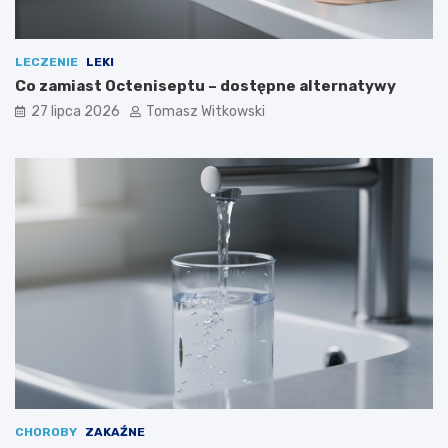
LECZENIE
LEKI
Co zamiast Octeniseptu – dostępne alternatywy
27 lipca 2026
Tomasz Witkowski
CHOROBY
ZAKAŹNE