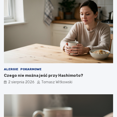
ALERGIE
POKARMOWE
Czego nie można jeść przy Hashimoto?
2 sierpnia 2026
Tomasz Witkowski