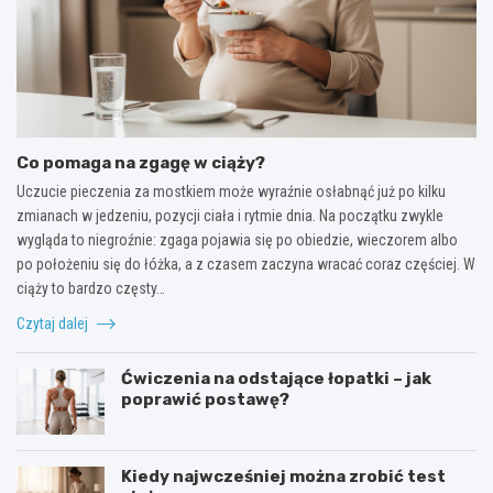
Co pomaga na zgagę w ciąży?
Uczucie pieczenia za mostkiem może wyraźnie osłabnąć już po kilku
zmianach w jedzeniu, pozycji ciała i rytmie dnia. Na początku zwykle
wygląda to niegroźnie: zgaga pojawia się po obiedzie, wieczorem albo
po położeniu się do łóżka, a z czasem zaczyna wracać coraz częściej. W
ciąży to bardzo częsty…
Czytaj dalej
Ćwiczenia na odstające łopatki – jak
poprawić postawę?
Kiedy najwcześniej można zrobić test