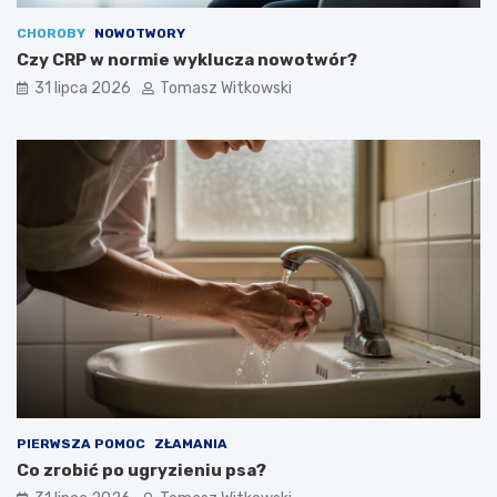
CHOROBY
NOWOTWORY
Czy CRP w normie wyklucza nowotwór?
31 lipca 2026
Tomasz Witkowski
PIERWSZA POMOC
ZŁAMANIA
Co zrobić po ugryzieniu psa?