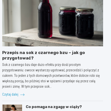
Przepis na sok z czarnego bzu – jak go
przygotować?
Sok z czarnego bzu daje dużo efektu przy dość prostym
przygotowaniu: owoce wystarczy ugotować, przecedzić i połączyć z
cukrem. To jeden z tych domowych przetworów, które dobrze robi się
większą porcją, bo później stoi w spiżarni i przydaje się przez całą
jesień i zimę. W tym przepisie sok…
Czytaj dalej
Co pomaga na zgagę w ciąży?