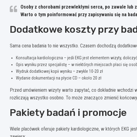
Osoby z chorobami przewlekłymi serca, po zawale lub 
Warto o tym poinformować przy zapisywaniu się na bada
Dodatkowe koszty przy ba
Sama cena badania to nie wszystko. Czasem dochodzą dodatkowe 
Konsultacja kardiologiczna – jeśli EKG jest elementem wizyty, doliczy
Opis wyniku przez specjalistę – w niektórych miejscach płaci się oso
Wydruk dodatkowej kopii wyniku – zwykle 10-20 zł
Wydanie dokumentacji na płycie CD – około 20 zł
Przed umówieniem wizyty warto zapytać, co dokładnie wchodzi w cen
rozliczają wszystko osobno. To może znacząco zmienić końcowy
Pakiety badań i promocje
Wiele placówek oferuje pakiety kardiologiczne, w których EKG je
zawiera: