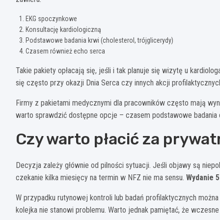
EKG spoczynkowe
Konsultację kardiologiczną
Podstawowe badania krwi (cholesterol, trójglicerydy)
Czasem również echo serca
Takie pakiety opłacają się, jeśli i tak planuje się wizytę u kardio
się często przy okazji Dnia Serca czy innych akcji profilaktyczny
Firmy z pakietami medycznymi dla pracowników często mają wyneg
warto sprawdzić dostępne opcje – czasem podstawowe badania 
Czy warto płacić za prywa
Decyzja zależy głównie od pilności sytuacji. Jeśli objawy są niep
czekanie kilka miesięcy na termin w NFZ nie ma sensu.
Wydanie 5
W przypadku rutynowej kontroli lub badań profilaktycznych można
kolejka nie stanowi problemu. Warto jednak pamiętać, że wczesn