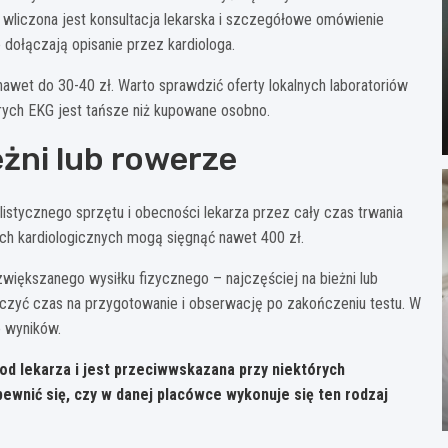
nę wliczona jest konsultacja lekarska i szczegółowe omówienie
 dołączają opisanie przez kardiologa.
awet do 30-40 zł. Warto sprawdzić oferty lokalnych laboratoriów
rych EKG jest tańsze niż kupowane osobno.
eżni lub rowerze
istycznego sprzętu i obecności lekarza przez cały czas trwania
ach kardiologicznych mogą sięgnąć nawet 400 zł.
większanego wysiłku fizycznego – najczęściej na bieżni lub
czyć czas na przygotowanie i obserwację po zakończeniu testu. W
 wyników.
d lekarza i jest przeciwwskazana przy niektórych
wnić się, czy w danej placówce wykonuje się ten rodzaj