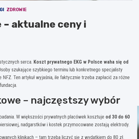
GI
ZDROWIE
 – aktualne ceny i
stycznych serca.
Koszt prywatnego EKG w Polsce waha się od
. Osoby szukające szybkiego terminu lub konkretnego specjalisty
NFZ. Ten artykuł wyjaśnia, ile faktycznie trzeba zapłacić za różne
fundacja.
owe – najczęstszy wybór
badania. W większości prywatnych placówek kosztuje
od 30 do 60
ki piersiowej, nadgarstków i kostek przymocowane zostają elektrody.
nych klinikach – tam trzeba liczyć się z wydatkiem do 80 zł.