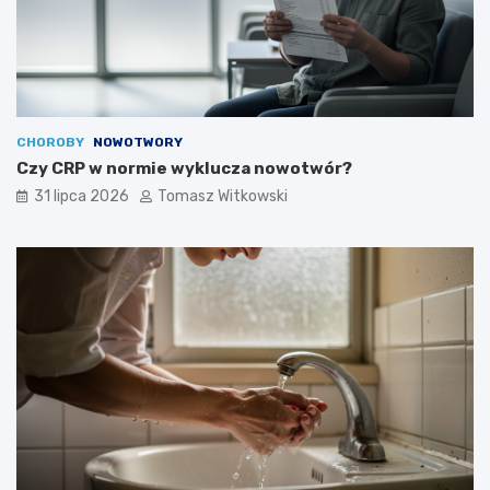
CHOROBY
NOWOTWORY
Czy CRP w normie wyklucza nowotwór?
31 lipca 2026
Tomasz Witkowski