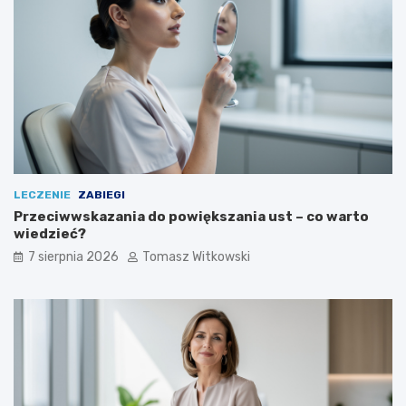
a
ć
LECZENIE
ZABIEGI
Przeciwwskazania do powiększania ust – co warto
wiedzieć?
7 sierpnia 2026
Tomasz Witkowski