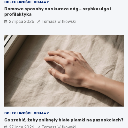
DOLEGLIWOŚCI
OBJAWY
Domowe sposoby na skurcze nóg – szybka ulga i
profilaktyka
27 lipca 2026
Tomasz Witkowski
DOLEGLIWOŚCI
OBJAWY
Co zrobić, żeby zniknęły białe plamki na paznokciach?
27 lipca 2026
Tomasz Witkowski