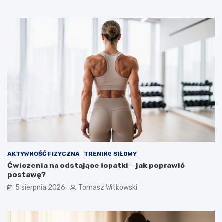
AKTYWNOŚĆ FIZYCZNA
TRENING SIŁOWY
Ćwiczenia na odstające łopatki – jak poprawić
postawę?
5 sierpnia 2026
Tomasz Witkowski