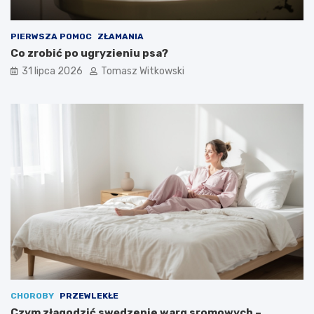
PIERWSZA POMOC
ZŁAMANIA
Co zrobić po ugryzieniu psa?
31 lipca 2026
Tomasz Witkowski
CHOROBY
PRZEWLEKŁE
Czym złagodzić swędzenie warg sromowych –