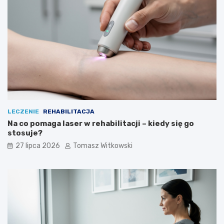
LECZENIE
REHABILITACJA
Na co pomaga laser w rehabilitacji – kiedy się go
stosuje?
27 lipca 2026
Tomasz Witkowski