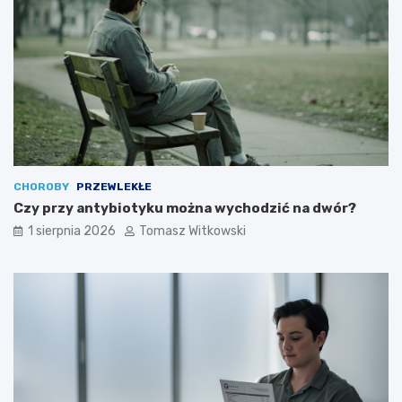
CHOROBY
PRZEWLEKŁE
Czy przy antybiotyku można wychodzić na dwór?
1 sierpnia 2026
Tomasz Witkowski