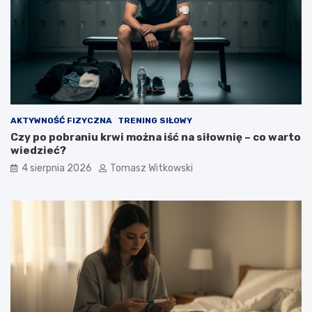
AKTYWNOŚĆ FIZYCZNA
TRENING SIŁOWY
Czy po pobraniu krwi można iść na siłownię – co warto
wiedzieć?
4 sierpnia 2026
Tomasz Witkowski