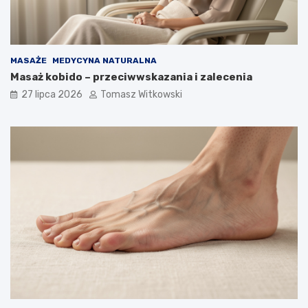
MASAŻE
MEDYCYNA NATURALNA
Masaż kobido – przeciwwskazania i zalecenia
27 lipca 2026
Tomasz Witkowski