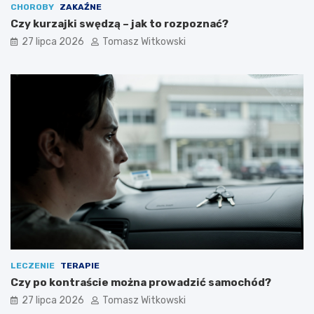
CHOROBY
ZAKAŹNE
Czy kurzajki swędzą – jak to rozpoznać?
27 lipca 2026
Tomasz Witkowski
LECZENIE
TERAPIE
Czy po kontraście można prowadzić samochód?
27 lipca 2026
Tomasz Witkowski