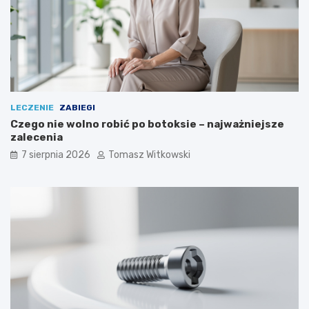
LECZENIE
ZABIEGI
Czego nie wolno robić po botoksie – najważniejsze
zalecenia
7 sierpnia 2026
Tomasz Witkowski