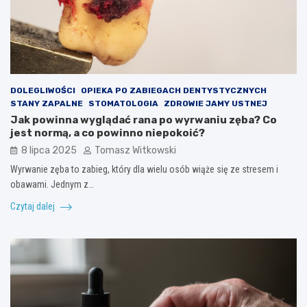
DOLEGLIWOŚCI
OPIEKA PO ZABIEGACH DENTYSTYCZNYCH
STANY ZAPALNE
STOMATOLOGIA
ZDROWIE JAMY USTNEJ
Jak powinna wyglądać rana po wyrwaniu zęba? Co
jest normą, a co powinno niepokoić?
8 lipca 2025
Tomasz Witkowski
Wyrwanie zęba to zabieg, który dla wielu osób wiąże się ze stresem i
obawami. Jednym z…
Czytaj dalej