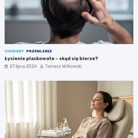
CHOROBY
PRZEWLEKŁE
Łysienie plackowate – skąd się bierze?
27 lipca 2026
Tomasz Witkowski