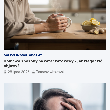
DOLEGLIWOŚCI
OBJAWY
Domowe sposoby na katar zatokowy – jak złagodzić
objawy?
28 lipca 2026
Tomasz Witkowski