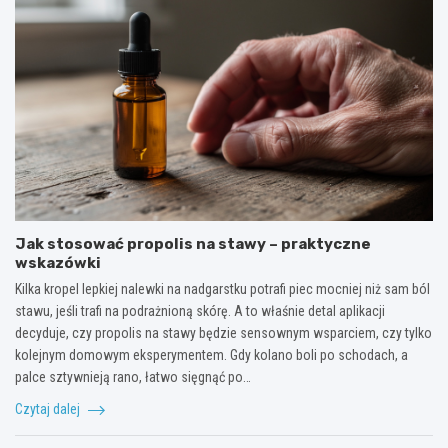
Jak stosować propolis na stawy – praktyczne
wskazówki
Kilka kropel lepkiej nalewki na nadgarstku potrafi piec mocniej niż sam ból
stawu, jeśli trafi na podrażnioną skórę. A to właśnie detal aplikacji
decyduje, czy propolis na stawy będzie sensownym wsparciem, czy tylko
kolejnym domowym eksperymentem. Gdy kolano boli po schodach, a
palce sztywnieją rano, łatwo sięgnąć po…
Czytaj dalej