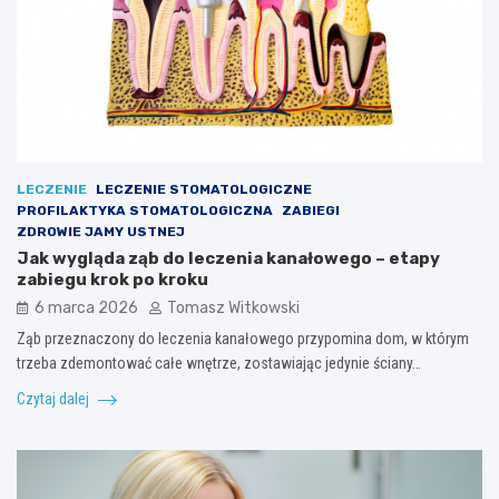
LECZENIE
LECZENIE STOMATOLOGICZNE
PROFILAKTYKA STOMATOLOGICZNA
ZABIEGI
ZDROWIE JAMY USTNEJ
Jak wygląda ząb do leczenia kanałowego – etapy
zabiegu krok po kroku
6 marca 2026
Tomasz Witkowski
Ząb przeznaczony do leczenia kanałowego przypomina dom, w którym
trzeba zdemontować całe wnętrze, zostawiając jedynie ściany…
Czytaj dalej