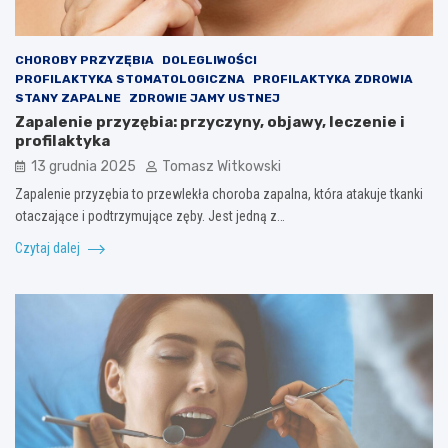
CHOROBY PRZYZĘBIA
DOLEGLIWOŚCI
PROFILAKTYKA STOMATOLOGICZNA
PROFILAKTYKA ZDROWIA
STANY ZAPALNE
ZDROWIE JAMY USTNEJ
Zapalenie przyzębia: przyczyny, objawy, leczenie i
profilaktyka
13 grudnia 2025
Tomasz Witkowski
Zapalenie przyzębia to przewlekła choroba zapalna, która atakuje tkanki
otaczające i podtrzymujące zęby. Jest jedną z…
Czytaj dalej