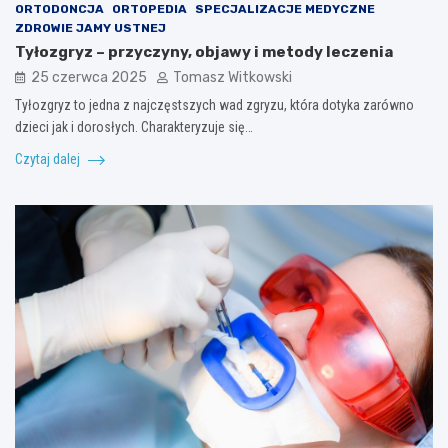
ORTODONCJA
ORTOPEDIA
SPECJALIZACJE MEDYCZNE
ZDROWIE JAMY USTNEJ
Tyłozgryz – przyczyny, objawy i metody leczenia
25 czerwca 2025
Tomasz Witkowski
Tyłozgryz to jedna z najczęstszych wad zgryzu, która dotyka zarówno
dzieci jak i dorosłych. Charakteryzuje się…
Czytaj dalej