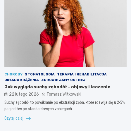
CHOROBY
STOMATOLOGIA
TERAPIA I REHABILITACJA
UKŁADU KRĄŻENIA
ZDROWIE JAMY USTNEJ
Jak wygląda suchy zębodół – objawy i leczenie
22 lutego 2026
Tomasz Witkowski
Suchy zębodół to powikłanie po ekstrakcji zęba, które rozwija się u 2-5%
pacjentów po standardowych zabiegach…
Czytaj dalej