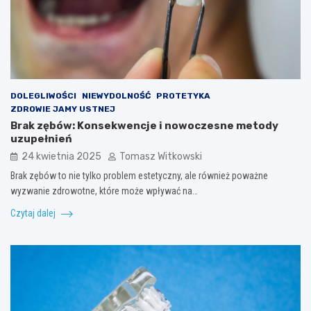
DOLEGLIWOŚCI
NIEWYDOLNOŚĆ
PROTETYKA
ZDROWIE JAMY USTNEJ
Brak zębów: Konsekwencje i nowoczesne metody
uzupełnień
24 kwietnia 2025
Tomasz Witkowski
Brak zębów to nie tylko problem estetyczny, ale również poważne
wyzwanie zdrowotne, które może wpływać na…
Czytaj dalej