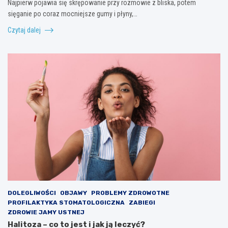
Najpierw pojawia się skrępowanie przy rozmowie z bliska, potem
sięganie po coraz mocniejsze gumy i płyny,…
Czytaj dalej
DOLEGLIWOŚCI
OBJAWY
PROBLEMY ZDROWOTNE
PROFILAKTYKA STOMATOLOGICZNA
ZABIEGI
ZDROWIE JAMY USTNEJ
Halitoza – co to jest i jak ją leczyć?