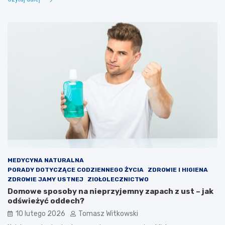
MEDYCYNA NATURALNA
PORADY DOTYCZĄCE CODZIENNEGO ŻYCIA
ZDROWIE I HIGIENA
ZDROWIE JAMY USTNEJ
ZIOŁOLECZNICTWO
Domowe sposoby na nieprzyjemny zapach z ust – jak
odświeżyć oddech?
10 lutego 2026
Tomasz Witkowski