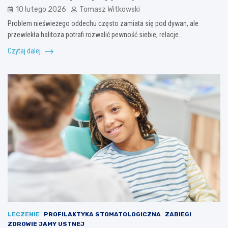
10 lutego 2026
Tomasz Witkowski
Problem nieświeżego oddechu często zamiata się pod dywan, ale
przewlekła halitoza potrafi rozwalić pewność siebie, relacje…
Czytaj dalej
LECZENIE
PROFILAKTYKA STOMATOLOGICZNA
ZABIEGI
ZDROWIE JAMY USTNEJ