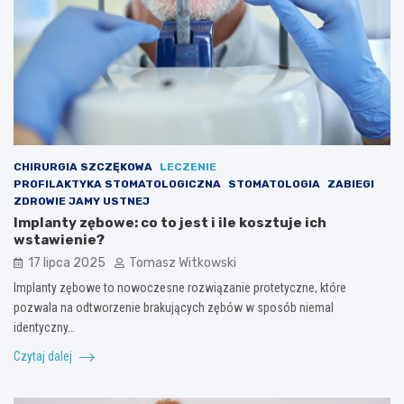
CHIRURGIA SZCZĘKOWA
LECZENIE
PROFILAKTYKA STOMATOLOGICZNA
STOMATOLOGIA
ZABIEGI
ZDROWIE JAMY USTNEJ
Implanty zębowe: co to jest i ile kosztuje ich
wstawienie?
17 lipca 2025
Tomasz Witkowski
Implanty zębowe to nowoczesne rozwiązanie protetyczne, które
pozwala na odtworzenie brakujących zębów w sposób niemal
identyczny…
Czytaj dalej