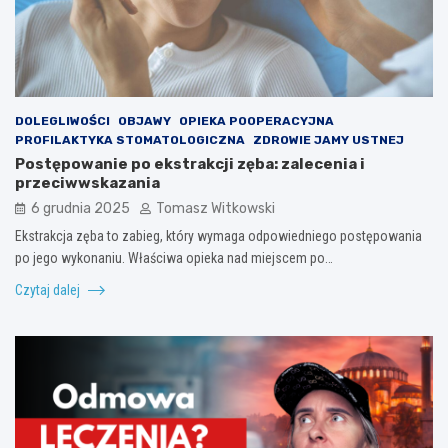
DOLEGLIWOŚCI
OBJAWY
OPIEKA POOPERACYJNA
PROFILAKTYKA STOMATOLOGICZNA
ZDROWIE JAMY USTNEJ
Postępowanie po ekstrakcji zęba: zalecenia i
przeciwwskazania
6 grudnia 2025
Tomasz Witkowski
Ekstrakcja zęba to zabieg, który wymaga odpowiedniego postępowania
po jego wykonaniu. Właściwa opieka nad miejscem po…
Czytaj dalej