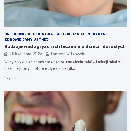
ORTODONCJA
PEDIATRIA
SPECJALIZACJE MEDYCZNE
ZDROWIE JAMY USTNEJ
Rodzaje wad zgryzu i ich leczenie u dzieci i dorosłych
25 kwietnia 2025
Tomasz Witkowski
Wady zgryzu to nieprawidłowości w ustawieniu zębów i relacji między
łukami zębowymi, które wpływają nie tylko…
Czytaj dalej