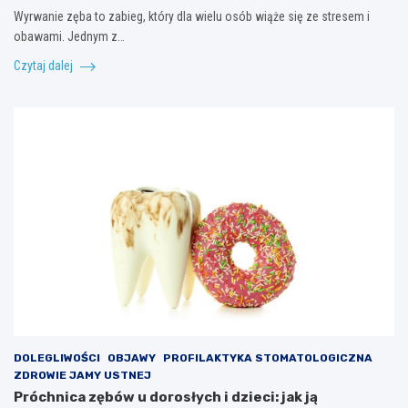
Wyrwanie zęba to zabieg, który dla wielu osób wiąże się ze stresem i
obawami. Jednym z…
Czytaj dalej
DOLEGLIWOŚCI
OBJAWY
PROFILAKTYKA STOMATOLOGICZNA
ZDROWIE JAMY USTNEJ
Próchnica zębów u dorosłych i dzieci: jak ją