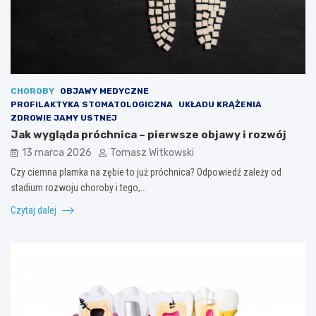
CHOROBY
OBJAWY MEDYCZNE
PROFILAKTYKA STOMATOLOGICZNA
UKŁADU KRĄŻENIA
ZDROWIE JAMY USTNEJ
Jak wygląda próchnica – pierwsze objawy i rozwój
13 marca 2026
Tomasz Witkowski
Czy ciemna plamka na zębie to już próchnica? Odpowiedź zależy od
stadium rozwoju choroby i tego,…
Czytaj dalej