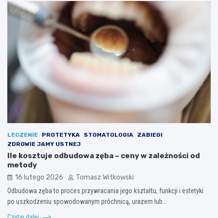
LECZENIE
PROTETYKA
STOMATOLOGIA
ZABIEGI
ZDROWIE JAMY USTNEJ
Ile kosztuje odbudowa zęba – ceny w zależności od
metody
16 lutego 2026
Tomasz Witkowski
Odbudowa zęba to proces przywracania jego kształtu, funkcji i estetyki
po uszkodzeniu spowodowanym próchnicą, urazem lub…
Czytaj dalej