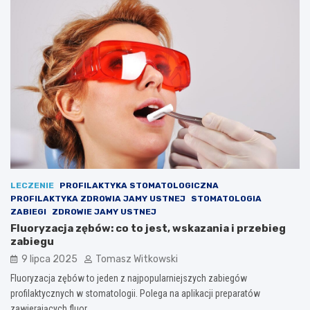
LECZENIE
PROFILAKTYKA STOMATOLOGICZNA
PROFILAKTYKA ZDROWIA JAMY USTNEJ
STOMATOLOGIA
ZABIEGI
ZDROWIE JAMY USTNEJ
Fluoryzacja zębów: co to jest, wskazania i przebieg
zabiegu
9 lipca 2025
Tomasz Witkowski
Fluoryzacja zębów to jeden z najpopularniejszych zabiegów
profilaktycznych w stomatologii. Polega na aplikacji preparatów
zawierających fluor…