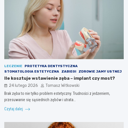
LECZENIE
PROTETYKA DENTYSTYCZNA
STOMATOLOGIA ESTETYCZNA
ZABIEGI
ZDROWIE JAMY USTNEJ
Ile kosztuje wstawienie zęba – implant czy most?
24 lutego 2026
Tomasz Witkowski
Brak zęba to nie tylko problem estetyczny. Trudności z jedzeniem,
przesuwanie się sąsiednich zębów i utrata…
Czytaj dalej