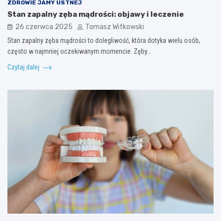
ZDROWIE JAMY USTNEJ
Stan zapalny zęba mądrości: objawy i leczenie
26 czerwca 2025
Tomasz Witkowski
Stan zapalny zęba mądrości to dolegliwość, która dotyka wielu osób,
często w najmniej oczekiwanym momencie. Zęby…
Czytaj dalej