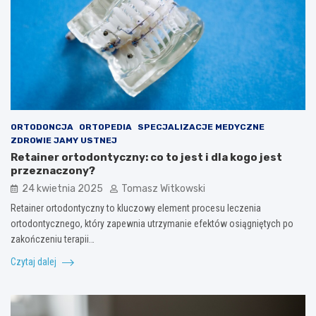
ORTODONCJA
ORTOPEDIA
SPECJALIZACJE MEDYCZNE
ZDROWIE JAMY USTNEJ
Retainer ortodontyczny: co to jest i dla kogo jest
przeznaczony?
24 kwietnia 2025
Tomasz Witkowski
Retainer ortodontyczny to kluczowy element procesu leczenia
ortodontycznego, który zapewnia utrzymanie efektów osiągniętych po
zakończeniu terapii…
Czytaj dalej