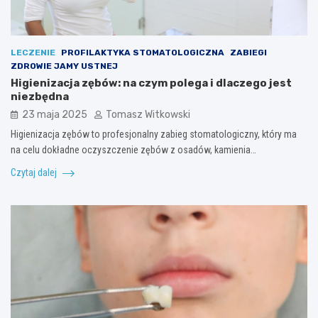
LECZENIE
PROFILAKTYKA STOMATOLOGICZNA
ZABIEGI
ZDROWIE JAMY USTNEJ
Higienizacja zębów: na czym polega i dlaczego jest
niezbędna
23 maja 2025
Tomasz Witkowski
Higienizacja zębów to profesjonalny zabieg stomatologiczny, który ma
na celu dokładne oczyszczenie zębów z osadów, kamienia…
Czytaj dalej