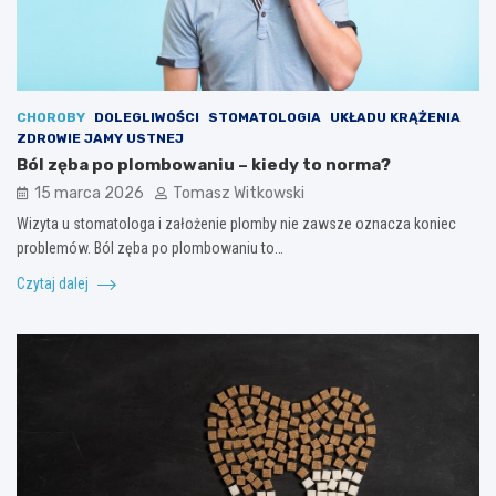
CHOROBY
DOLEGLIWOŚCI
STOMATOLOGIA
UKŁADU KRĄŻENIA
ZDROWIE JAMY USTNEJ
Ból zęba po plombowaniu – kiedy to norma?
15 marca 2026
Tomasz Witkowski
Wizyta u stomatologa i założenie plomby nie zawsze oznacza koniec
problemów. Ból zęba po plombowaniu to…
Czytaj dalej