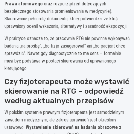
Prawa atomowego
oraz rozporządzeń dotyczących
bezpiecznego stosowania promieniowania w medycynie).
Skierowanie pełni rolę dokumentu, który potwierdza, że ktoś
uprawniony ocenił wskazania, alternatywy i zasadność ekspozycji.
W praktyce oznacza to, że pracownia RTG nie powinna wykonywać
badania „na prośbę”, „bo fizjo zasugerował” ani „bo pacjent chce
sprawdzić”. Nawet gdy diagnostycznie to ma sens – formalnie
musi być podstawa w postaci skierowania od uprawnionego
kierującego.
Czy fizjoterapeuta może wystawić
skierowanie na RTG – odpowiedź
według aktualnych przepisów
W polskim systemie prawnym fizjoterapeuta jest samodzielnym
zawodem medycznym, ale zakres uprawnień jest określony
ustawowo.
Wystawianie skierowań na badania obrazowe z