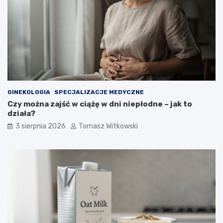
GINEKOLOGIA
SPECJALIZACJE MEDYCZNE
Czy można zajść w ciążę w dni niepłodne – jak to
działa?
3 sierpnia 2026
Tomasz Witkowski