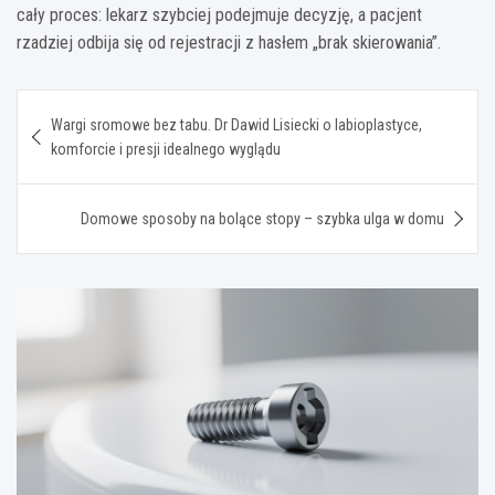
cały proces: lekarz szybciej podejmuje decyzję, a pacjent
rzadziej odbija się od rejestracji z hasłem „brak skierowania”.
Nawigacja
Wargi sromowe bez tabu. Dr Dawid Lisiecki o labioplastyce,
wpisu
komforcie i presji idealnego wyglądu
Domowe sposoby na bolące stopy – szybka ulga w domu