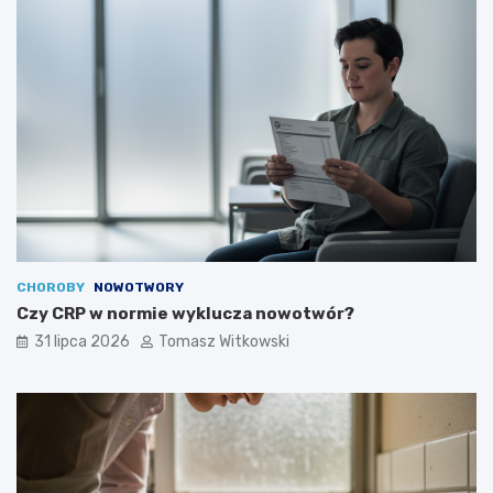
CHOROBY
NOWOTWORY
Czy CRP w normie wyklucza nowotwór?
31 lipca 2026
Tomasz Witkowski