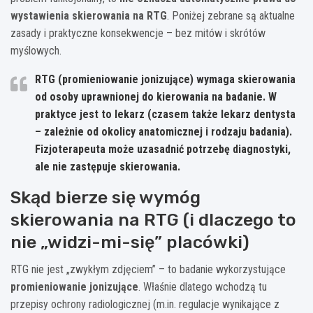
wystawienia skierowania na RTG
. Poniżej zebrane są aktualne
zasady i praktyczne konsekwencje – bez mitów i skrótów
myślowych.
RTG (promieniowanie jonizujące) wymaga skierowania
od osoby uprawnionej do kierowania na badanie.
W
praktyce jest to lekarz (czasem także lekarz dentysta
– zależnie od okolicy anatomicznej i rodzaju badania).
Fizjoterapeuta może uzasadnić potrzebę diagnostyki,
ale nie zastępuje skierowania.
Skąd bierze się wymóg
skierowania na RTG (i dlaczego to
nie „widzi-mi-się” placówki)
RTG nie jest „zwykłym zdjęciem” – to badanie wykorzystujące
promieniowanie jonizujące
. Właśnie dlatego wchodzą tu
przepisy ochrony radiologicznej (m.in. regulacje wynikające z