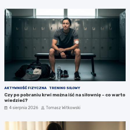
AKTYWNOŚĆ FIZYCZNA
TRENING SIŁOWY
Czy po pobraniu krwi można iść na siłownię – co warto
wiedzieć?
4 sierpnia 2026
Tomasz Witkowski