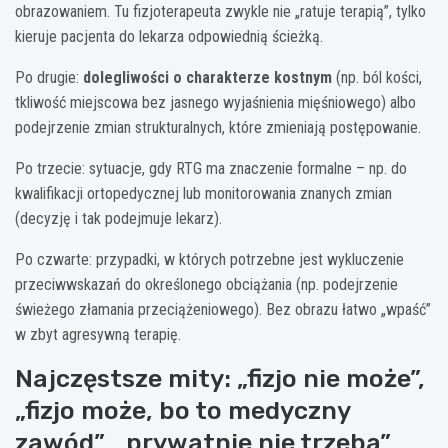
obrazowaniem. Tu fizjoterapeuta zwykle nie „ratuje terapią”, tylko
kieruje pacjenta do lekarza odpowiednią ścieżką.
Po drugie:
dolegliwości o charakterze kostnym
(np. ból kości,
tkliwość miejscowa bez jasnego wyjaśnienia mięśniowego) albo
podejrzenie zmian strukturalnych, które zmieniają postępowanie.
Po trzecie: sytuacje, gdy RTG ma znaczenie formalne – np. do
kwalifikacji ortopedycznej lub monitorowania znanych zmian
(decyzję i tak podejmuje lekarz).
Po czwarte: przypadki, w których potrzebne jest wykluczenie
przeciwwskazań do określonego obciążania (np. podejrzenie
świeżego złamania przeciążeniowego). Bez obrazu łatwo „wpaść”
w zbyt agresywną terapię.
Najczęstsze mity: „fizjo nie może”,
„fizjo może, bo to medyczny
zawód”, „prywatnie nie trzeba”