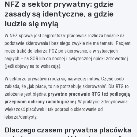
NFZ a sektor prywatny: gdzie
zasady są identyczne, a gdzie
ludzie się mylą
W NFZ sprawa jest najprostsza: pracownia rozlicza badanie na
podstawie skierowania i bez niego zwykle nie ma tematu. Pacjent
może trafić do lekarza POZ po skierowanie, a w sytuacjach
nagłych – na SOR lub do nocnej i świątecznej opieki zdrowotnej
(jeśli objawy na to wskazują).
W sektorze prywatnym rodzi się najwięcej mitów. Część osób
zakłada, że „jak płacę, to nie potrzebuję skierowania”. Dla RTG to
założenie jest błędne:
prywatne pracownie RTG też podlegają
przepisom ochrony radiologicznej
. W praktyce zdecydowana
większość placówek i tak poprosi o skierowanie od
lekarza/dentysty.
Dlaczego czasem prywatna placówka