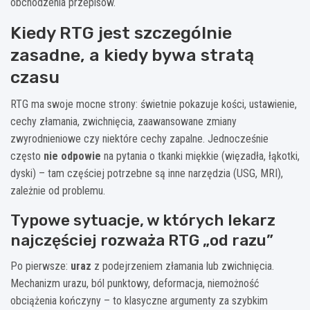
obchodzenia przepisów.
Kiedy RTG jest szczególnie
zasadne, a kiedy bywa stratą
czasu
RTG ma swoje mocne strony: świetnie pokazuje kości, ustawienie,
cechy złamania, zwichnięcia, zaawansowane zmiany
zwyrodnieniowe czy niektóre cechy zapalne. Jednocześnie
często
nie odpowie
na pytania o tkanki miękkie (więzadła, łąkotki,
dyski) – tam częściej potrzebne są inne narzędzia (USG, MRI),
zależnie od problemu.
Typowe sytuacje, w których lekarz
najczęściej rozważa RTG „od razu”
Po pierwsze:
uraz
z podejrzeniem złamania lub zwichnięcia.
Mechanizm urazu, ból punktowy, deformacja, niemożność
obciążenia kończyny – to klasyczne argumenty za szybkim