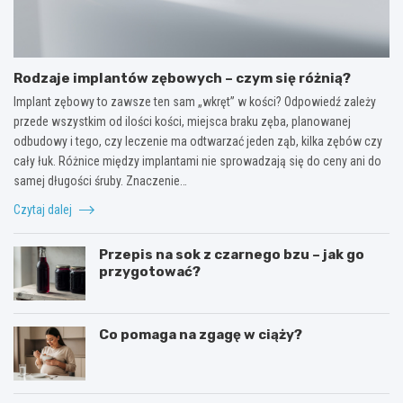
Rodzaje implantów zębowych – czym się różnią?
Implant zębowy to zawsze ten sam „wkręt” w kości? Odpowiedź zależy
przede wszystkim od ilości kości, miejsca braku zęba, planowanej
odbudowy i tego, czy leczenie ma odtwarzać jeden ząb, kilka zębów czy
cały łuk. Różnice między implantami nie sprowadzają się do ceny ani do
samej długości śruby. Znaczenie…
Czytaj dalej
Przepis na sok z czarnego bzu – jak go
przygotować?
Co pomaga na zgagę w ciąży?