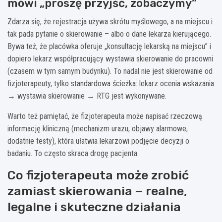
mówi „proszę przyjść, zobaczymy”
Zdarza się, że rejestracja używa skrótu myślowego, a na miejscu i
tak pada pytanie o skierowanie – albo o dane lekarza kierującego.
Bywa też, że placówka oferuje „konsultację lekarską na miejscu” i
dopiero lekarz współpracujący wystawia skierowanie do pracowni
(czasem w tym samym budynku). To nadal nie jest skierowanie od
fizjoterapeuty, tylko standardowa ścieżka: lekarz ocenia wskazania
→ wystawia skierowanie → RTG jest wykonywane.
Warto też pamiętać, że fizjoterapeuta może napisać rzeczową
informację kliniczną (mechanizm urazu, objawy alarmowe,
dodatnie testy), która ułatwia lekarzowi podjęcie decyzji o
badaniu. To często skraca drogę pacjenta.
Co fizjoterapeuta może zrobić
zamiast skierowania – realne,
legalne i skuteczne działania