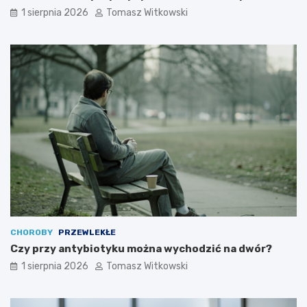
1 sierpnia 2026
Tomasz Witkowski
CHOROBY
PRZEWLEKŁE
Czy przy antybiotyku można wychodzić na dwór?
1 sierpnia 2026
Tomasz Witkowski