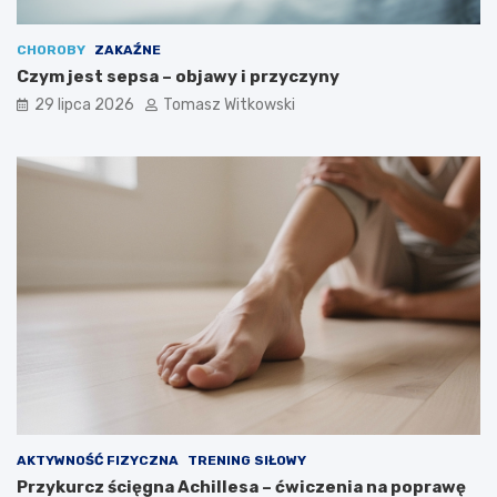
CHOROBY
ZAKAŹNE
Czym jest sepsa – objawy i przyczyny
29 lipca 2026
Tomasz Witkowski
AKTYWNOŚĆ FIZYCZNA
TRENING SIŁOWY
Przykurcz ścięgna Achillesa – ćwiczenia na poprawę