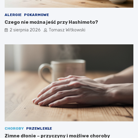
ALERGIE
POKARMOWE
Czego nie można jeść przy Hashimoto?
2 sierpnia 2026
Tomasz Witkowski
CHOROBY
PRZEWLEKŁE
Zimne dłonie – przyczyny i możliwe choroby