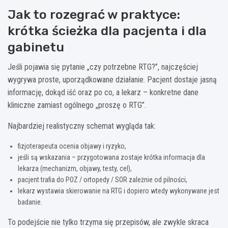
Jak to rozegrać w praktyce:
krótka ścieżka dla pacjenta i dla
gabinetu
Jeśli pojawia się pytanie „czy potrzebne RTG?”, najczęściej
wygrywa proste, uporządkowane działanie. Pacjent dostaje jasną
informację, dokąd iść oraz po co, a lekarz – konkretne dane
kliniczne zamiast ogólnego „proszę o RTG”.
Najbardziej realistyczny schemat wygląda tak:
fizjoterapeuta ocenia objawy i ryzyko,
jeśli są wskazania – przygotowana zostaje krótka informacja dla
lekarza (mechanizm, objawy, testy, cel),
pacjent trafia do POZ / ortopedy / SOR zależnie od pilności,
lekarz wystawia skierowanie na RTG i dopiero wtedy wykonywane jest
badanie.
To podejście nie tylko trzyma się przepisów, ale zwykle skraca