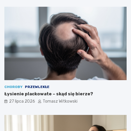
CHOROBY
PRZEWLEKŁE
Łysienie plackowate – skąd się bierze?
27 lipca 2026
Tomasz Witkowski