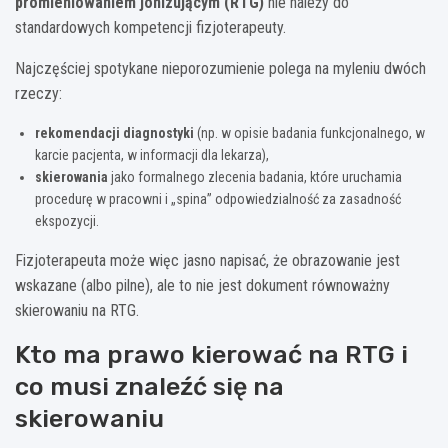
promieniowaniem jonizującym (RTG)
nie należy do
standardowych kompetencji fizjoterapeuty.
Najczęściej spotykane nieporozumienie polega na myleniu dwóch
rzeczy:
rekomendacji diagnostyki
(np. w opisie badania funkcjonalnego, w
karcie pacjenta, w informacji dla lekarza),
skierowania
jako formalnego zlecenia badania, które uruchamia
procedurę w pracowni i „spina” odpowiedzialność za zasadność
ekspozycji.
Fizjoterapeuta może więc jasno napisać, że obrazowanie jest
wskazane (albo pilne), ale to nie jest dokument równoważny
skierowaniu na RTG.
Kto ma prawo kierować na RTG i
co musi znaleźć się na
skierowaniu