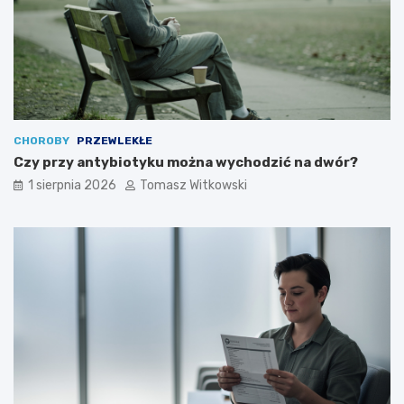
CHOROBY
PRZEWLEKŁE
Czy przy antybiotyku można wychodzić na dwór?
1 sierpnia 2026
Tomasz Witkowski