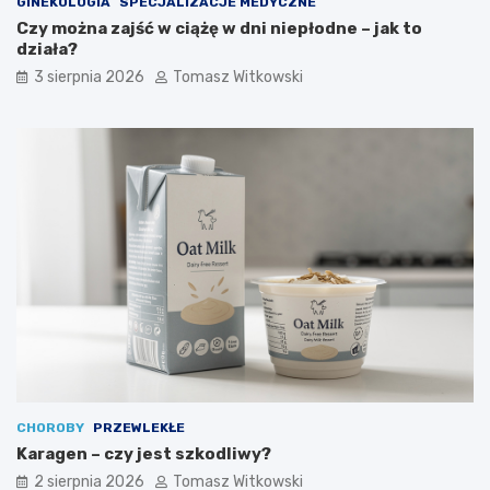
GINEKOLOGIA
SPECJALIZACJE MEDYCZNE
Czy można zajść w ciążę w dni niepłodne – jak to
działa?
3 sierpnia 2026
Tomasz Witkowski
CHOROBY
PRZEWLEKŁE
Karagen – czy jest szkodliwy?
2 sierpnia 2026
Tomasz Witkowski