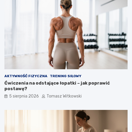
AKTYWNOŚĆ FIZYCZNA
TRENING SIŁOWY
Ćwiczenia na odstające łopatki – jak poprawić
postawę?
5 sierpnia 2026
Tomasz Witkowski