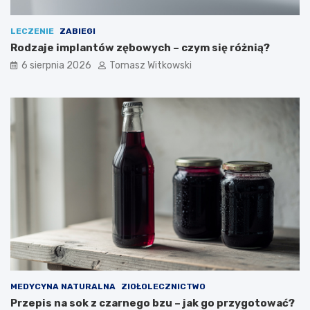
LECZENIE
ZABIEGI
Rodzaje implantów zębowych – czym się różnią?
6 sierpnia 2026
Tomasz Witkowski
MEDYCYNA NATURALNA
ZIOŁOLECZNICTWO
Przepis na sok z czarnego bzu – jak go przygotować?