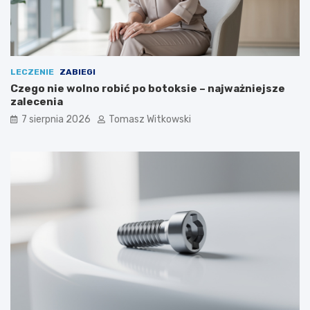
LECZENIE
ZABIEGI
Czego nie wolno robić po botoksie – najważniejsze
zalecenia
7 sierpnia 2026
Tomasz Witkowski