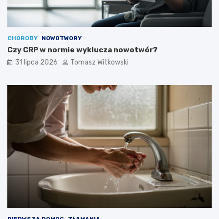
CHOROBY
NOWOTWORY
Czy CRP w normie wyklucza nowotwór?
31 lipca 2026
Tomasz Witkowski