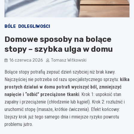
BÓLE
DOLEGLIWOŚCI
Domowe sposoby na bolące
stopy – szybka ulga w domu
16 czerwca 2026
Tomasz Witkowski
Bolące stopy potrafią zepsuć dzień szybciej niż brak kawy.
Najczęściej nie potrzeba od razu specjalistycznego sprzętu:
kilka
prostych działań w domu potrafi wyciszyć ból, zmniejszyć
napięcie i “odbić” przeciążone tkanki
. Krok 1: uspokoić stan
zapalny i przeciążenie (chłodzenie lub kąpiel). Krok 2: rozluźnić i
uruchomić stopę (masaże, krótkie ćwiczenia). Efekt końcowy:
lżejszy krok już tego samego dnia i mniejsze ryzyko powrotu
problemu jutro.