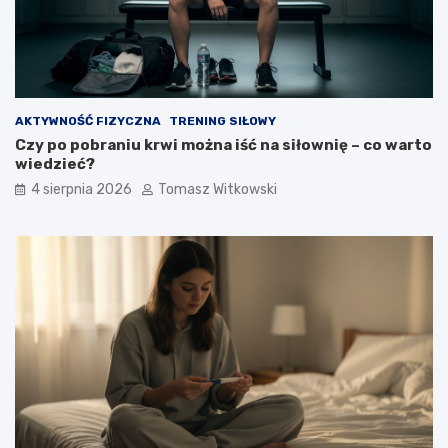
AKTYWNOŚĆ FIZYCZNA
TRENING SIŁOWY
Czy po pobraniu krwi można iść na siłownię – co warto
wiedzieć?
4 sierpnia 2026
Tomasz Witkowski