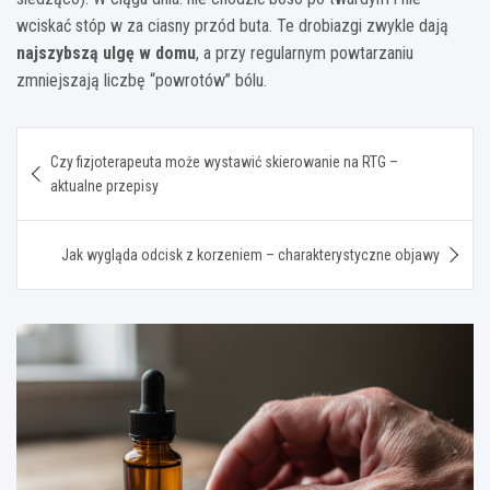
wciskać stóp w za ciasny przód buta. Te drobiazgi zwykle dają
najszybszą ulgę w domu
, a przy regularnym powtarzaniu
zmniejszają liczbę “powrotów” bólu.
Nawigacja
Czy fizjoterapeuta może wystawić skierowanie na RTG –
wpisu
aktualne przepisy
Jak wygląda odcisk z korzeniem – charakterystyczne objawy