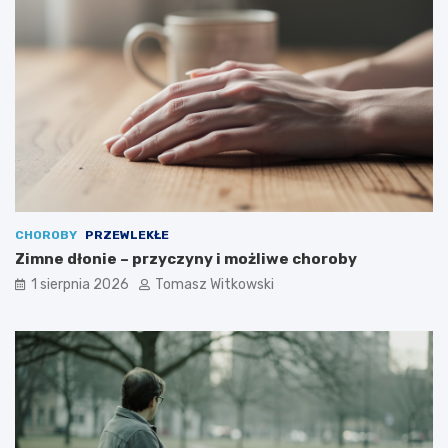
CHOROBY
PRZEWLEKŁE
Zimne dłonie – przyczyny i możliwe choroby
1 sierpnia 2026
Tomasz Witkowski