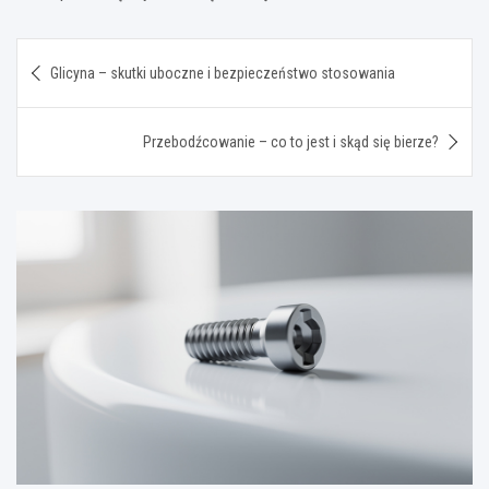
Nawigacja
Glicyna – skutki uboczne i bezpieczeństwo stosowania
wpisu
Przebodźcowanie – co to jest i skąd się bierze?