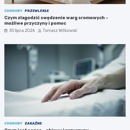
CHOROBY
PRZEWLEKŁE
Czym złagodzić swędzenie warg sromowych –
możliwe przyczyny i pomoc
30 lipca 2026
Tomasz Witkowski
CHOROBY
ZAKAŹNE