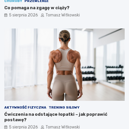
CHOROBY
PRZEWLEKŁE
Co pomaga na zgagę w ciąży?
5 sierpnia 2026
Tomasz Witkowski
AKTYWNOŚĆ FIZYCZNA
TRENING SIŁOWY
Ćwiczenia na odstające łopatki – jak poprawić
postawę?
5 sierpnia 2026
Tomasz Witkowski