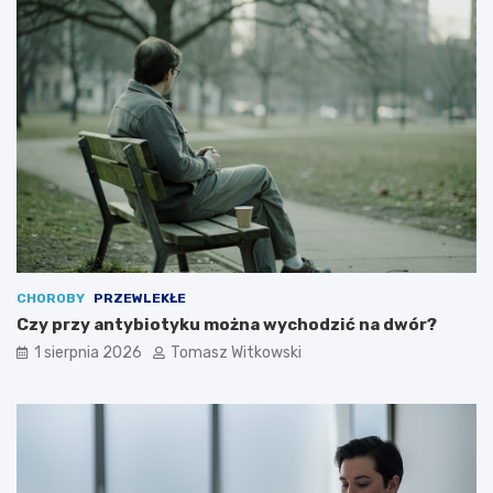
CHOROBY
PRZEWLEKŁE
Czy przy antybiotyku można wychodzić na dwór?
1 sierpnia 2026
Tomasz Witkowski