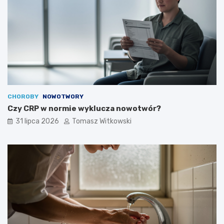
CHOROBY
NOWOTWORY
Czy CRP w normie wyklucza nowotwór?
31 lipca 2026
Tomasz Witkowski