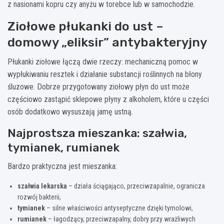
z nasionami kopru czy anyżu w torebce lub w samochodzie.
Ziołowe płukanki do ust –
domowy „eliksir” antybakteryjny
Płukanki ziołowe łączą dwie rzeczy: mechaniczną pomoc w
wypłukiwaniu resztek i działanie substancji roślinnych na błony
śluzowe. Dobrze przygotowany ziołowy płyn do ust może
częściowo zastąpić sklepowe płyny z alkoholem, które u części
osób dodatkowo wysuszają jamę ustną.
Najprostsza mieszanka: szałwia,
tymianek, rumianek
Bardzo praktyczna jest mieszanka:
szałwia lekarska
– działa ściągająco, przeciwzapalnie, ogranicza
rozwój bakterii,
tymianek
– silne właściwości antyseptyczne dzięki tymolowi,
rumianek
– łagodzący, przeciwzapalny, dobry przy wrażliwych