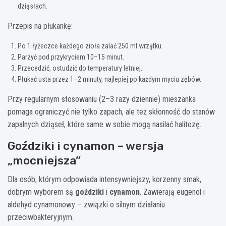
dziąsłach.
Przepis na płukankę:
Po 1 łyżeczce każdego zioła zalać 250 ml wrzątku.
Parzyć pod przykryciem 10–15 minut.
Przecedzić, ostudzić do temperatury letniej.
Płukać usta przez 1–2 minuty, najlepiej po każdym myciu zębów.
Przy regularnym stosowaniu (2–3 razy dziennie) mieszanka
pomaga ograniczyć nie tylko zapach, ale też skłonność do stanów
zapalnych dziąseł, które same w sobie mogą nasilać halitozę.
Goździki i cynamon – wersja
„mocniejsza”
Dla osób, którym odpowiada intensywniejszy, korzenny smak,
dobrym wyborem są
goździki
i
cynamon
. Zawierają eugenol i
aldehyd cynamonowy – związki o silnym działaniu
przeciwbakteryjnym.