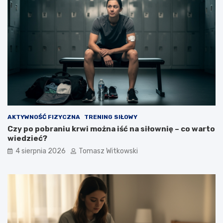
AKTYWNOŚĆ FIZYCZNA
TRENING SIŁOWY
Czy po pobraniu krwi można iść na siłownię – co warto
wiedzieć?
4 sierpnia 2026
Tomasz Witkowski