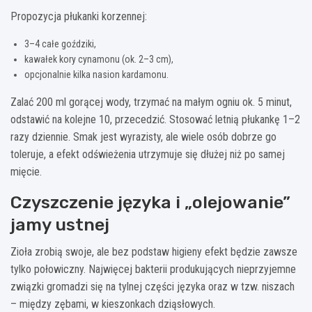
Propozycja płukanki korzennej:
3–4 całe goździki,
kawałek kory cynamonu (ok. 2–3 cm),
opcjonalnie kilka nasion kardamonu.
Zalać 200 ml gorącej wody, trzymać na małym ogniu ok. 5 minut,
odstawić na kolejne 10, przecedzić. Stosować letnią płukankę 1–2
razy dziennie. Smak jest wyrazisty, ale wiele osób dobrze go
toleruje, a efekt odświeżenia utrzymuje się dłużej niż po samej
mięcie.
Czyszczenie języka i „olejowanie”
jamy ustnej
Zioła zrobią swoje, ale bez podstaw higieny efekt będzie zawsze
tylko połowiczny. Najwięcej bakterii produkujących nieprzyjemne
związki gromadzi się na tylnej części języka oraz w tzw. niszach
– między zębami, w kieszonkach dziąsłowych.