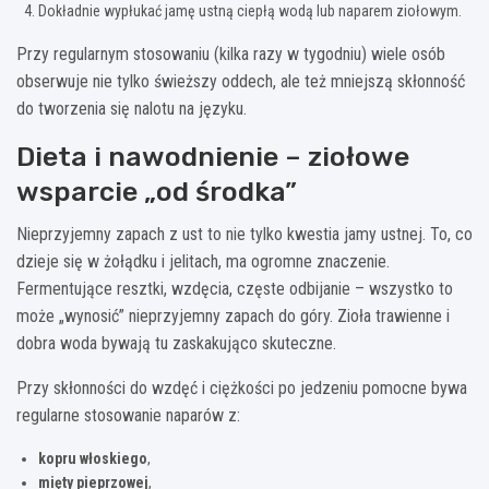
Dokładnie wypłukać jamę ustną ciepłą wodą lub naparem ziołowym.
Przy regularnym stosowaniu (kilka razy w tygodniu) wiele osób
obserwuje nie tylko świeższy oddech, ale też mniejszą skłonność
do tworzenia się nalotu na języku.
Dieta i nawodnienie – ziołowe
wsparcie „od środka”
Nieprzyjemny zapach z ust to nie tylko kwestia jamy ustnej. To, co
dzieje się w żołądku i jelitach, ma ogromne znaczenie.
Fermentujące resztki, wzdęcia, częste odbijanie – wszystko to
może „wynosić” nieprzyjemny zapach do góry. Zioła trawienne i
dobra woda bywają tu zaskakująco skuteczne.
Przy skłonności do wzdęć i ciężkości po jedzeniu pomocne bywa
regularne stosowanie naparów z:
kopru włoskiego
,
mięty pieprzowej
,