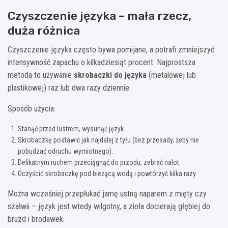
Czyszczenie języka – mała rzecz,
duża różnica
Czyszczenie języka często bywa pomijane, a potrafi zmniejszyć
intensywność zapachu o kilkadziesiąt procent. Najprostsza
metoda to używanie
skrobaczki do języka
(metalowej lub
plastikowej) raz lub dwa razy dziennie.
Sposób użycia:
Stanąć przed lustrem, wysunąć język.
Skrobaczkę postawić jak najdalej z tyłu (bez przesady, żeby nie
pobudzać odruchu wymiotnego).
Delikatnym ruchem przeciągnąć do przodu, zebrać nalot.
Oczyścić skrobaczkę pod bieżącą wodą i powtórzyć kilka razy.
Można wcześniej przepłukać jamę ustną naparem z mięty czy
szałwii – język jest wtedy wilgotny, a zioła docierają głębiej do
bruzd i brodawek.