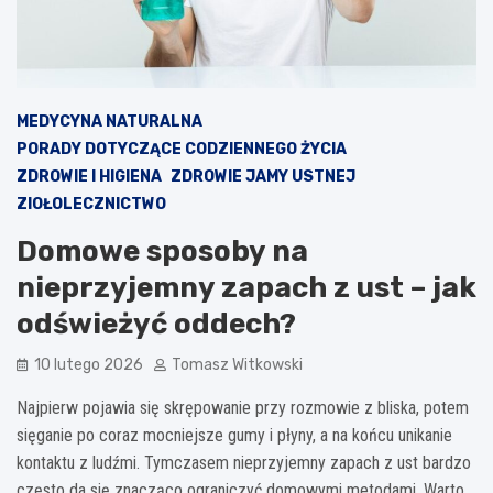
MEDYCYNA NATURALNA
PORADY DOTYCZĄCE CODZIENNEGO ŻYCIA
ZDROWIE I HIGIENA
ZDROWIE JAMY USTNEJ
ZIOŁOLECZNICTWO
Domowe sposoby na
nieprzyjemny zapach z ust – jak
odświeżyć oddech?
10 lutego 2026
Tomasz Witkowski
Najpierw pojawia się skrępowanie przy rozmowie z bliska, potem
sięganie po coraz mocniejsze gumy i płyny, a na końcu unikanie
kontaktu z ludźmi. Tymczasem nieprzyjemny zapach z ust bardzo
często da się znacząco ograniczyć domowymi metodami. Warto