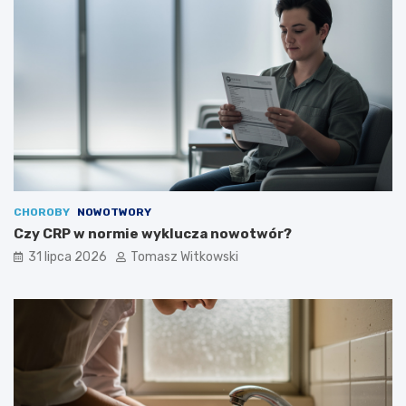
CHOROBY
NOWOTWORY
Czy CRP w normie wyklucza nowotwór?
31 lipca 2026
Tomasz Witkowski