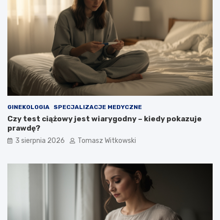
GINEKOLOGIA
SPECJALIZACJE MEDYCZNE
Czy test ciążowy jest wiarygodny – kiedy pokazuje
prawdę?
3 sierpnia 2026
Tomasz Witkowski