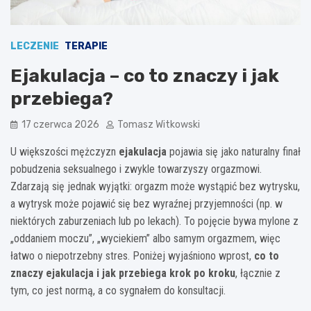
LECZENIE
TERAPIE
Ejakulacja – co to znaczy i jak
przebiega?
17 czerwca 2026
Tomasz Witkowski
U większości mężczyzn
ejakulacja
pojawia się jako naturalny finał
pobudzenia seksualnego i zwykle towarzyszy orgazmowi.
Zdarzają się jednak wyjątki: orgazm może wystąpić bez wytrysku,
a wytrysk może pojawić się bez wyraźnej przyjemności (np. w
niektórych zaburzeniach lub po lekach). To pojęcie bywa mylone z
„oddaniem moczu”, „wyciekiem” albo samym orgazmem, więc
łatwo o niepotrzebny stres. Poniżej wyjaśniono wprost,
co to
znaczy ejakulacja i jak przebiega krok po kroku
, łącznie z
tym, co jest normą, a co sygnałem do konsultacji.