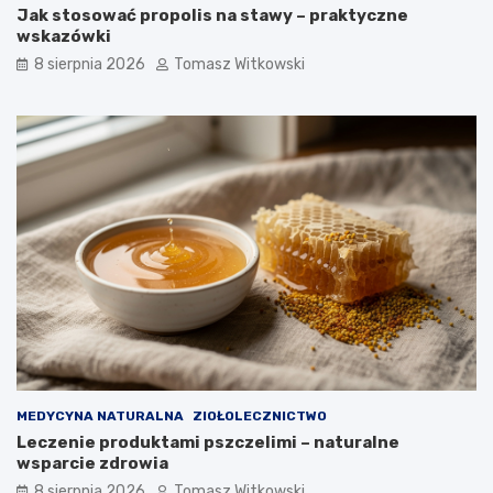
Jak stosować propolis na stawy – praktyczne
wskazówki
8 sierpnia 2026
Tomasz Witkowski
MEDYCYNA NATURALNA
ZIOŁOLECZNICTWO
Leczenie produktami pszczelimi – naturalne
wsparcie zdrowia
8 sierpnia 2026
Tomasz Witkowski