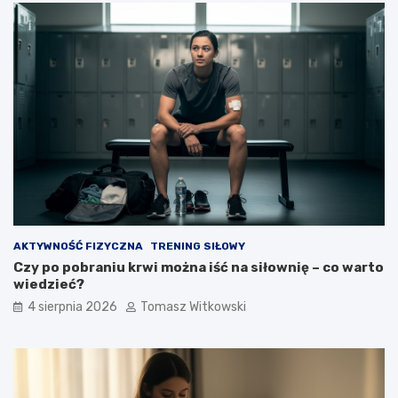
AKTYWNOŚĆ FIZYCZNA
TRENING SIŁOWY
Czy po pobraniu krwi można iść na siłownię – co warto
wiedzieć?
4 sierpnia 2026
Tomasz Witkowski