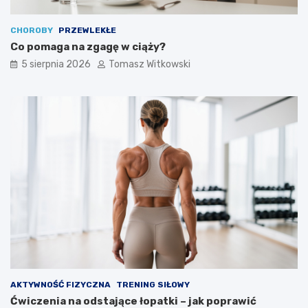
CHOROBY
PRZEWLEKŁE
Co pomaga na zgagę w ciąży?
5 sierpnia 2026
Tomasz Witkowski
AKTYWNOŚĆ FIZYCZNA
TRENING SIŁOWY
Ćwiczenia na odstające łopatki – jak poprawić