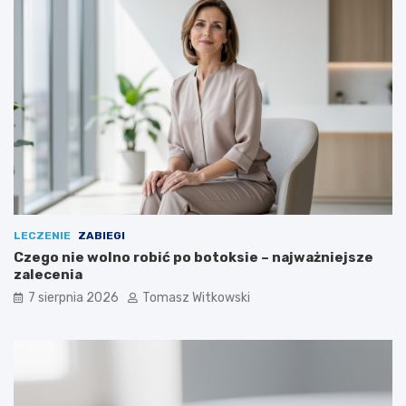
LECZENIE
ZABIEGI
Czego nie wolno robić po botoksie – najważniejsze
zalecenia
7 sierpnia 2026
Tomasz Witkowski