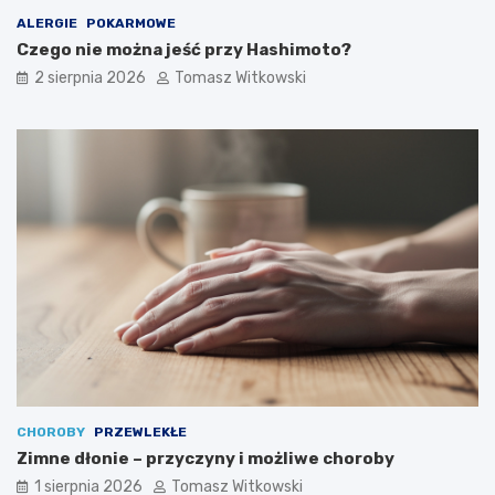
ALERGIE
POKARMOWE
Czego nie można jeść przy Hashimoto?
2 sierpnia 2026
Tomasz Witkowski
CHOROBY
PRZEWLEKŁE
Zimne dłonie – przyczyny i możliwe choroby
1 sierpnia 2026
Tomasz Witkowski