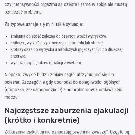
czy intensywności orgazmu są częste i same w sobie nie muszą
oznaczać problemu.
Za typowe uznaje się m.in. takie sytuacje:
zmienna objętość zależna od częstotliwości wytrysków,
słabszy „wyrzut” przy zmęczeniu, alkoholu lub stresie,
krótszy czas do wytrysku u młodszych mężczyzn lub po dłuższej
przerwie,
wydłużający się okres refrakcji z wiekiem.
Niepokój zwykle budzą zmiany nagłe, utrzymujące się lub
bolesne. Szczególnie gdy dochodzi do dolegliwości ogólnych
(gorączka, złe samopoczucie) albo problemów z oddawaniem
moczu.
Najczęstsze zaburzenia ejakulacji
(krótko i konkretnie)
Zaburzenia ejakulacji nie oznaczają „awarii na zawsze”. Często są