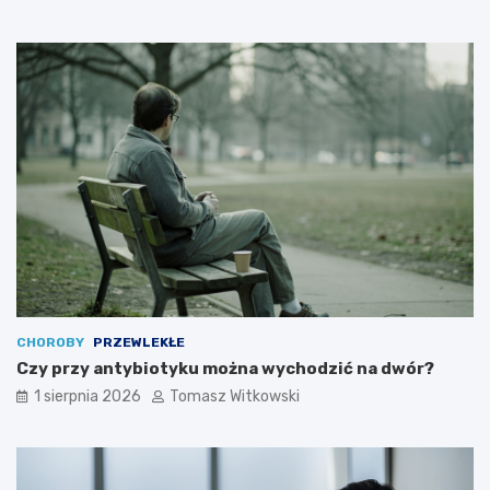
CHOROBY
PRZEWLEKŁE
Czy przy antybiotyku można wychodzić na dwór?
1 sierpnia 2026
Tomasz Witkowski