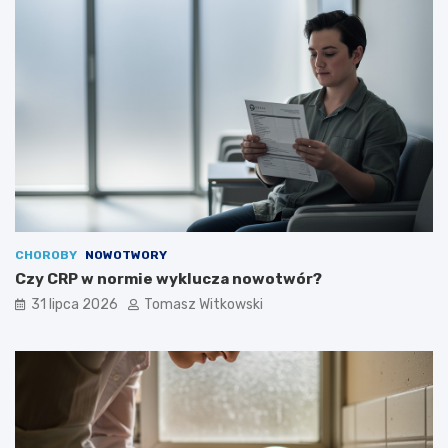
CHOROBY
NOWOTWORY
Czy CRP w normie wyklucza nowotwór?
31 lipca 2026
Tomasz Witkowski