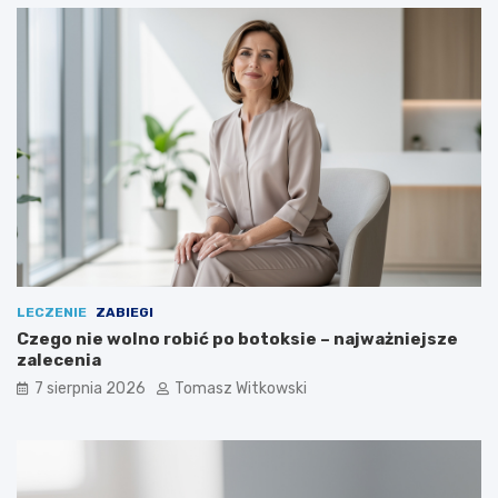
LECZENIE
ZABIEGI
Czego nie wolno robić po botoksie – najważniejsze
zalecenia
7 sierpnia 2026
Tomasz Witkowski