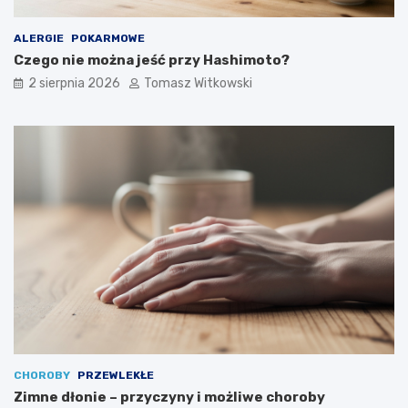
ALERGIE
POKARMOWE
Czego nie można jeść przy Hashimoto?
2 sierpnia 2026
Tomasz Witkowski
CHOROBY
PRZEWLEKŁE
Zimne dłonie – przyczyny i możliwe choroby