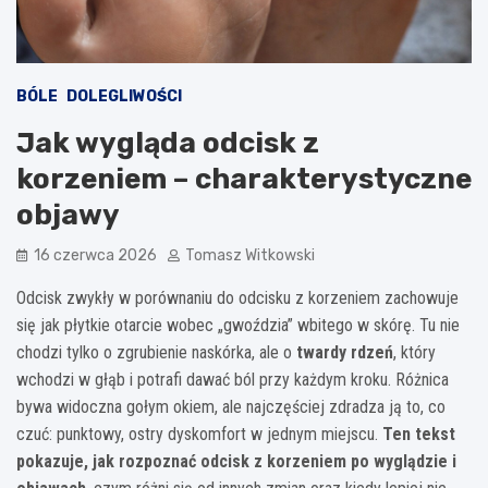
BÓLE
DOLEGLIWOŚCI
Jak wygląda odcisk z
korzeniem – charakterystyczne
objawy
16 czerwca 2026
Tomasz Witkowski
Odcisk zwykły w porównaniu do odcisku z korzeniem zachowuje
się jak płytkie otarcie wobec „gwoździa” wbitego w skórę. Tu nie
chodzi tylko o zgrubienie naskórka, ale o
twardy rdzeń
, który
wchodzi w głąb i potrafi dawać ból przy każdym kroku. Różnica
bywa widoczna gołym okiem, ale najczęściej zdradza ją to, co
czuć: punktowy, ostry dyskomfort w jednym miejscu.
Ten tekst
pokazuje, jak rozpoznać odcisk z korzeniem po wyglądzie i