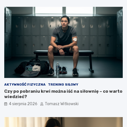
AKTYWNOŚĆ FIZYCZNA
TRENING SIŁOWY
Czy po pobraniu krwi można iść na siłownię – co warto
wiedzieć?
4 sierpnia 2026
Tomasz Witkowski