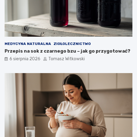
MEDYCYNA NATURALNA
ZIOŁOLECZNICTWO
Przepis na sok z czarnego bzu – jak go przygotować?
6 sierpnia 2026
Tomasz Witkowski