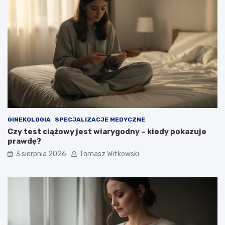
GINEKOLOGIA
SPECJALIZACJE MEDYCZNE
Czy test ciążowy jest wiarygodny – kiedy pokazuje
prawdę?
3 sierpnia 2026
Tomasz Witkowski