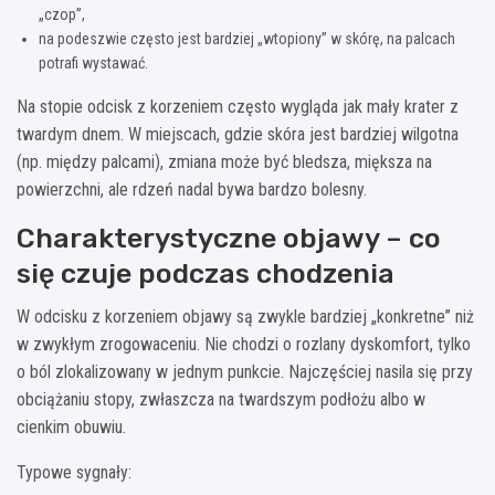
„czop”,
na podeszwie często jest bardziej „wtopiony” w skórę, na palcach
potrafi wystawać.
Na stopie odcisk z korzeniem często wygląda jak mały krater z
twardym dnem. W miejscach, gdzie skóra jest bardziej wilgotna
(np. między palcami), zmiana może być bledsza, miększa na
powierzchni, ale rdzeń nadal bywa bardzo bolesny.
Charakterystyczne objawy – co
się czuje podczas chodzenia
W odcisku z korzeniem objawy są zwykle bardziej „konkretne” niż
w zwykłym zrogowaceniu. Nie chodzi o rozlany dyskomfort, tylko
o ból zlokalizowany w jednym punkcie. Najczęściej nasila się przy
obciążaniu stopy, zwłaszcza na twardszym podłożu albo w
cienkim obuwiu.
Typowe sygnały: