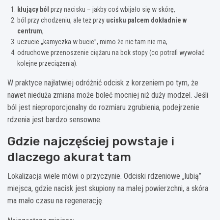
kłujący ból
przy nacisku – jakby coś wbijało się w skórę,
ból przy chodzeniu, ale też przy
ucisku palcem dokładnie w
centrum
,
uczucie „kamyczka w bucie”, mimo że nic tam nie ma,
odruchowe przenoszenie ciężaru na bok stopy (co potrafi wywołać
kolejne przeciążenia).
W praktyce najłatwiej odróżnić odcisk z korzeniem po tym, że
nawet nieduża zmiana może boleć mocniej niż duży modzel. Jeśli
ból jest nieproporcjonalny do rozmiaru zgrubienia, podejrzenie
rdzenia jest bardzo sensowne.
Gdzie najczęściej powstaje i
dlaczego akurat tam
Lokalizacja wiele mówi o przyczynie. Odciski rdzeniowe „lubią”
miejsca, gdzie nacisk jest skupiony na małej powierzchni, a skóra
ma mało czasu na regenerację.