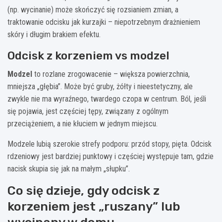
(np. wycinanie) może skończyć się rozsianiem zmian, a
traktowanie odcisku jak kurzajki – niepotrzebnym drażnieniem
skóry i długim brakiem efektu.
Odcisk z korzeniem vs modzel
Modzel
to rozlane zrogowacenie – większa powierzchnia,
mniejsza „głębia”. Może być gruby, żółty i nieestetyczny, ale
zwykle nie ma wyraźnego, twardego czopa w centrum. Ból, jeśli
się pojawia, jest częściej tępy, związany z ogólnym
przeciążeniem, a nie kłuciem w jednym miejscu.
Modzele lubią szerokie strefy podporu: przód stopy, pięta. Odcisk
rdzeniowy jest bardziej punktowy i częściej występuje tam, gdzie
nacisk skupia się jak na małym „słupku”.
Co się dzieje, gdy odcisk z
korzeniem jest „ruszany” lub