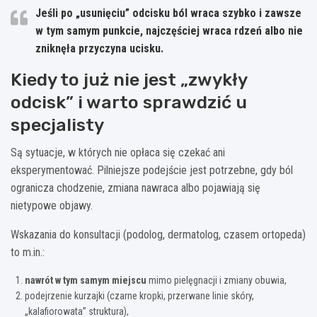
Jeśli po „usunięciu” odcisku ból wraca szybko i zawsze
w tym samym punkcie, najczęściej wraca rdzeń albo nie
zniknęła przyczyna ucisku.
Kiedy to już nie jest „zwykły
odcisk” i warto sprawdzić u
specjalisty
Są sytuacje, w których nie opłaca się czekać ani
eksperymentować. Pilniejsze podejście jest potrzebne, gdy ból
ogranicza chodzenie, zmiana nawraca albo pojawiają się
nietypowe objawy.
Wskazania do konsultacji (podolog, dermatolog, czasem ortopeda)
to m.in.:
nawrót w tym samym miejscu
mimo pielęgnacji i zmiany obuwia,
podejrzenie kurzajki (czarne kropki, przerwane linie skóry,
„kalafiorowata” struktura),