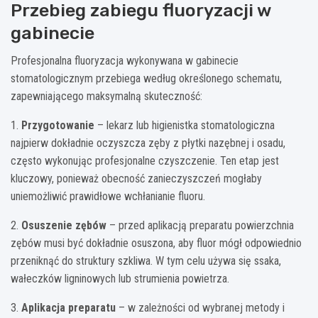
Przebieg zabiegu fluoryzacji w
gabinecie
Profesjonalna fluoryzacja wykonywana w gabinecie
stomatologicznym przebiega według określonego schematu,
zapewniającego maksymalną skuteczność:
1.
Przygotowanie
– lekarz lub higienistka stomatologiczna
najpierw dokładnie oczyszcza zęby z płytki nazębnej i osadu,
często wykonując profesjonalne czyszczenie. Ten etap jest
kluczowy, ponieważ obecność zanieczyszczeń mogłaby
uniemożliwić prawidłowe wchłanianie fluoru.
2.
Osuszenie zębów
– przed aplikacją preparatu powierzchnia
zębów musi być dokładnie osuszona, aby fluor mógł odpowiednio
przeniknąć do struktury szkliwa. W tym celu używa się ssaka,
wałeczków ligninowych lub strumienia powietrza.
3.
Aplikacja preparatu
– w zależności od wybranej metody i