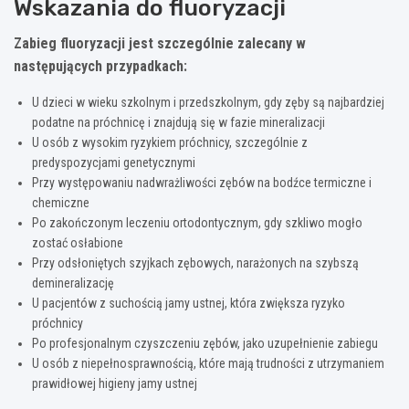
Wskazania do fluoryzacji
Zabieg fluoryzacji jest szczególnie zalecany w
następujących przypadkach:
U dzieci w wieku szkolnym i przedszkolnym, gdy zęby są najbardziej
podatne na próchnicę i znajdują się w fazie mineralizacji
U osób z wysokim ryzykiem próchnicy, szczególnie z
predyspozycjami genetycznymi
Przy występowaniu nadwrażliwości zębów na bodźce termiczne i
chemiczne
Po zakończonym leczeniu ortodontycznym, gdy szkliwo mogło
zostać osłabione
Przy odsłoniętych szyjkach zębowych, narażonych na szybszą
demineralizację
U pacjentów z suchością jamy ustnej, która zwiększa ryzyko
próchnicy
Po profesjonalnym czyszczeniu zębów, jako uzupełnienie zabiegu
U osób z niepełnosprawnością, które mają trudności z utrzymaniem
prawidłowej higieny jamy ustnej