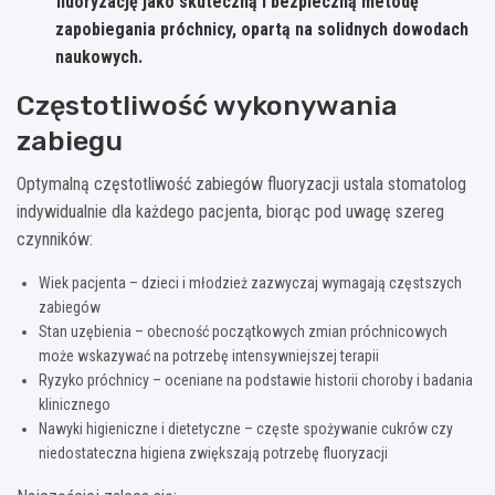
fluoryzację jako skuteczną i bezpieczną metodę
zapobiegania próchnicy, opartą na solidnych dowodach
naukowych.
Częstotliwość wykonywania
zabiegu
Optymalną częstotliwość zabiegów fluoryzacji ustala stomatolog
indywidualnie dla każdego pacjenta, biorąc pod uwagę szereg
czynników:
Wiek pacjenta – dzieci i młodzież zazwyczaj wymagają częstszych
zabiegów
Stan uzębienia – obecność początkowych zmian próchnicowych
może wskazywać na potrzebę intensywniejszej terapii
Ryzyko próchnicy – oceniane na podstawie historii choroby i badania
klinicznego
Nawyki higieniczne i dietetyczne – częste spożywanie cukrów czy
niedostateczna higiena zwiększają potrzebę fluoryzacji