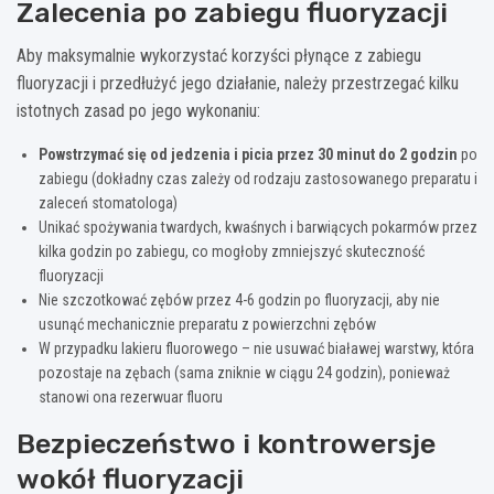
Zalecenia po zabiegu fluoryzacji
Aby maksymalnie wykorzystać korzyści płynące z zabiegu
fluoryzacji i przedłużyć jego działanie, należy przestrzegać kilku
istotnych zasad po jego wykonaniu:
Powstrzymać się od jedzenia i picia przez 30 minut do 2 godzin
po
zabiegu (dokładny czas zależy od rodzaju zastosowanego preparatu i
zaleceń stomatologa)
Unikać spożywania twardych, kwaśnych i barwiących pokarmów przez
kilka godzin po zabiegu, co mogłoby zmniejszyć skuteczność
fluoryzacji
Nie szczotkować zębów przez 4-6 godzin po fluoryzacji, aby nie
usunąć mechanicznie preparatu z powierzchni zębów
W przypadku lakieru fluorowego – nie usuwać białawej warstwy, która
pozostaje na zębach (sama zniknie w ciągu 24 godzin), ponieważ
stanowi ona rezerwuar fluoru
Bezpieczeństwo i kontrowersje
wokół fluoryzacji