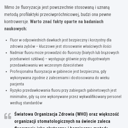
Mimo że fluoryzacja jest powszechnie stosowaną i uznaną
metodą profilaktyki przeciwpróchnicowej, budzi ona pewne
kontrowersje.
Warto znać fakty oparte na badaniach
naukowych:
Fluor w odpowiednich dawkach jest bezpieczny i korzystny dla
zdrowia zębów – kluczowe jest stosowanie właściwych ilości
Nadmiar fluoru może prowadzić do fluorozy (białych lub brązowych
przebarwień szkliwa) – występuje głównie przy długotrwałym
przedawkowaniu we wczesnym dzieciństwie
Profesjonalna fluoryzacja w gabinecie jest bezpieczna, gdy
wykonywana zgodnie z zaleceniami i dostosowana do wieku
pacjenta
Ryzyko przedawkowania fluoru przy zabiegach gabinetowych jest
minimalne, gdy są one wykonywane przez wykwalifikowany personel
według standardów
Światowa Organizacja Zdrowia (WHO) oraz większość
organizacji stomatologicznych na świecie zaleca