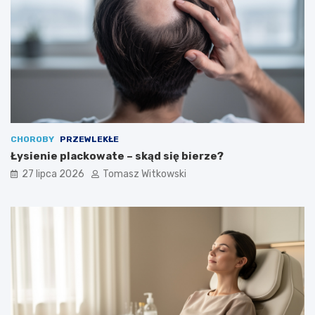
CHOROBY
PRZEWLEKŁE
Łysienie plackowate – skąd się bierze?
27 lipca 2026
Tomasz Witkowski