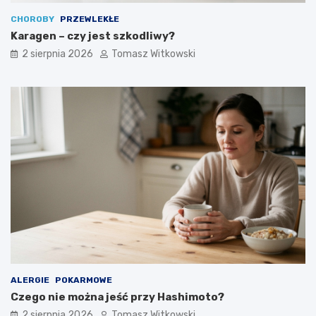
CHOROBY
PRZEWLEKŁE
Karagen – czy jest szkodliwy?
2 sierpnia 2026
Tomasz Witkowski
ALERGIE
POKARMOWE
Czego nie można jeść przy Hashimoto?
2 sierpnia 2026
Tomasz Witkowski