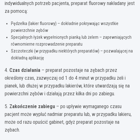
indywidualnych potrzeb pacjenta, preparat fluorowy nakładany jest
za pomocą:
Pędzelka (lakier fluorowy) – dokładnie pokrywając wszystkie
powierzchnie zębów
Specjalnych łyżek wypełnionych pianką lub żelem – zapewniających
równomierne rozprowadzenie preparatu
Szczoteczki (w przypadku niektórych preparatów) – pozwalającej na
dokładną aplikację
4.
Czas działania
– preparat pozostaje na zębach przez
określony czas, zazwyczaj od 1 do 4 minut w przypadku żeli i
pianek, lub dłużej w przypadku lakierów, które utwardzają się na
powierzchni zębów i działają przez kilka dni po zabiegu.
5.
Zakończenie zabiegu
– po upływie wymaganego czasu
pacjent może wypluć nadmiar preparatu lub, w przypadku lakieru,
może od razu opuścić gabinet, gdyż preparat pozostaje na
zębach.