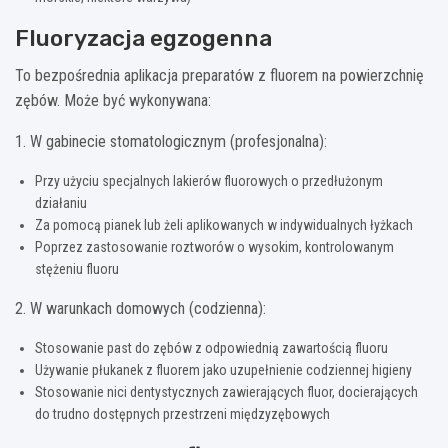
Fluoryzacja egzogenna
To bezpośrednia aplikacja preparatów z fluorem na powierzchnię
zębów. Może być wykonywana:
1. W gabinecie stomatologicznym (profesjonalna):
Przy użyciu specjalnych lakierów fluorowych o przedłużonym
działaniu
Za pomocą pianek lub żeli aplikowanych w indywidualnych łyżkach
Poprzez zastosowanie roztworów o wysokim, kontrolowanym
stężeniu fluoru
2. W warunkach domowych (codzienna):
Stosowanie past do zębów z odpowiednią zawartością fluoru
Używanie płukanek z fluorem jako uzupełnienie codziennej higieny
Stosowanie nici dentystycznych zawierających fluor, docierających
do trudno dostępnych przestrzeni międzyzębowych