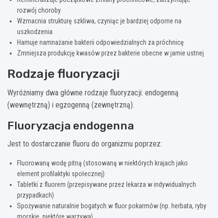
rozwój choroby
Wzmacnia strukturę szkliwa, czyniąc je bardziej odporne na
uszkodzenia
Hamuje namnażanie bakterii odpowiedzialnych za próchnicę
Zmniejsza produkcję kwasów przez bakterie obecne w jamie ustnej
Rodzaje fluoryzacji
Wyróżniamy dwa główne rodzaje fluoryzacji: endogenną
(wewnętrzną) i egzogenną (zewnętrzną).
Fluoryzacja endogenna
Jest to dostarczanie fluoru do organizmu poprzez:
Fluorowaną wodę pitną (stosowaną w niektórych krajach jako
element profilaktyki społecznej)
Tabletki z fluorem (przepisywane przez lekarza w indywidualnych
przypadkach)
Spożywanie naturalnie bogatych w fluor pokarmów (np. herbata, ryby
morskie, niektóre warzywa)