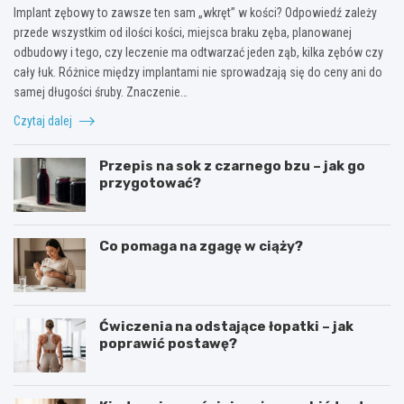
Implant zębowy to zawsze ten sam „wkręt” w kości? Odpowiedź zależy
przede wszystkim od ilości kości, miejsca braku zęba, planowanej
odbudowy i tego, czy leczenie ma odtwarzać jeden ząb, kilka zębów czy
cały łuk. Różnice między implantami nie sprowadzają się do ceny ani do
samej długości śruby. Znaczenie…
Czytaj dalej
Przepis na sok z czarnego bzu – jak go
przygotować?
Co pomaga na zgagę w ciąży?
Ćwiczenia na odstające łopatki – jak
poprawić postawę?