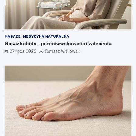
MASAŻE
MEDYCYNA NATURALNA
Masaż kobido – przeciwwskazania i zalecenia
27 lipca 2026
Tomasz Witkowski