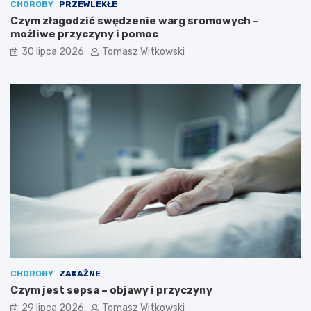
CHOROBY
PRZEWLEKŁE
Czym złagodzić swędzenie warg sromowych –
możliwe przyczyny i pomoc
30 lipca 2026
Tomasz Witkowski
CHOROBY
ZAKAŹNE
Czym jest sepsa – objawy i przyczyny
29 lipca 2026
Tomasz Witkowski