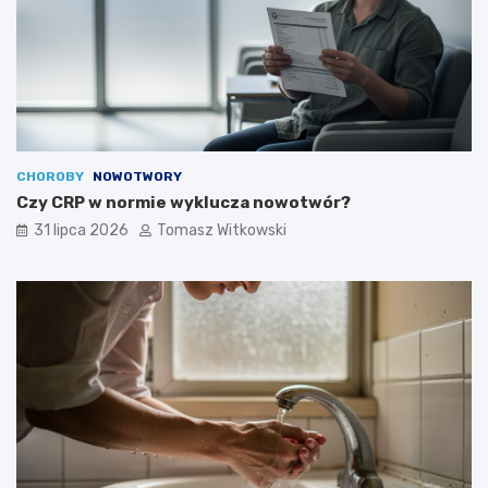
CHOROBY
NOWOTWORY
Czy CRP w normie wyklucza nowotwór?
31 lipca 2026
Tomasz Witkowski