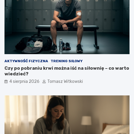
AKTYWNOŚĆ FIZYCZNA
TRENING SIŁOWY
Czy po pobraniu krwi można iść na siłownię – co warto
wiedzieć?
4 sierpnia 2026
Tomasz Witkowski