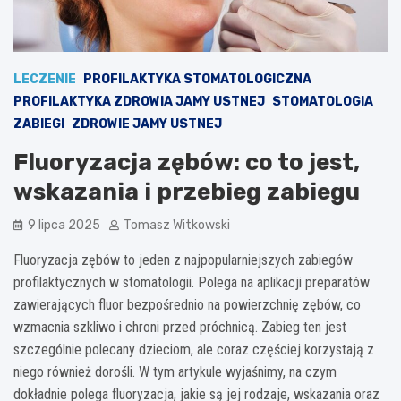
LECZENIE
PROFILAKTYKA STOMATOLOGICZNA
PROFILAKTYKA ZDROWIA JAMY USTNEJ
STOMATOLOGIA
ZABIEGI
ZDROWIE JAMY USTNEJ
Fluoryzacja zębów: co to jest,
wskazania i przebieg zabiegu
9 lipca 2025
Tomasz Witkowski
Fluoryzacja zębów to jeden z najpopularniejszych zabiegów
profilaktycznych w stomatologii. Polega na aplikacji preparatów
zawierających fluor bezpośrednio na powierzchnię zębów, co
wzmacnia szkliwo i chroni przed próchnicą. Zabieg ten jest
szczególnie polecany dzieciom, ale coraz częściej korzystają z
niego również dorośli. W tym artykule wyjaśnimy, na czym
dokładnie polega fluoryzacja, jakie są jej rodzaje, wskazania oraz