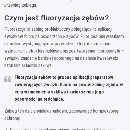
przebieg zabiegu.
Czym jest fluoryzacja zębów?
Fluoryzacja to zabieg profilaktyczny polegający na aplikacji
związków fluoru na powierzchnię zębów. Fluor jest pierwiastkiem
naturalnie występującym w przyrodzie, który ma zdolność
wzmacniania struktury szkliwa poprzez tworzenie fluoroapatytu –
związku znacznie bardziej odpornego na działanie kwasów niż
naturalne składniki szkliwa.
Fluoryzacja zębów to proces aplikacji preparatów
zawierających związki fluoru na powierzchnię zębów w
celu wzmocnienia szkliwa i zwiększenia jego
odporności na próchnicę.
Zabieg ten działa wielokierunkowo, zapewniając kompleksową
ochronę:
Remineralizuje początkowe zmiany próchnicowe, zatrzymując