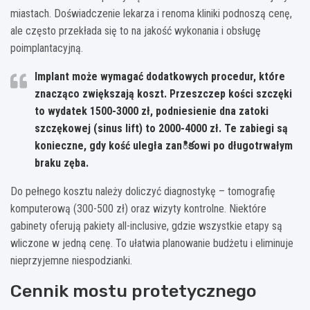
miastach. Doświadczenie lekarza i renoma kliniki podnoszą cenę,
ale często przekłada się to na jakość wykonania i obsługę
poimplantacyjną.
Implant może wymagać dodatkowych procedur, które
znacząco zwiększają koszt. Przeszczep kości szczęki
to wydatek 1500-3000 zł, podniesienie dna zatoki
szczękowej (sinus lift) to 2000-4000 zł. Te zabiegi są
konieczne, gdy kość uległa zanికowi po długotrwałym
braku zęba.
Do pełnego kosztu należy doliczyć diagnostykę – tomografię
komputerową (300-500 zł) oraz wizyty kontrolne. Niektóre
gabinety oferują pakiety all-inclusive, gdzie wszystkie etapy są
wliczone w jedną cenę. To ułatwia planowanie budżetu i eliminuje
nieprzyjemne niespodzianki.
Cennik mostu protetycznego