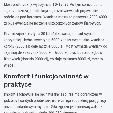
Most protetyczny wytrzymuje
10-15 lat
. Po tym czasie cement
się rozpuszcza, konstrukcja się rozchwiewa lub pojawia się
próchnica pod koronami. Wymiana mostu to ponownie 2000-4000
zł plus ewentualne leczenie uszkodzonych zębów filarowych.
Przeliczając koszty na 30 lat użytkowania, implant wypada
korzystniej. Jedna inwestycja 6000 zł plus ewentualna wymiana
korony (2000 zł) daje łącznie 8000 zł. Most wymaga wymiany co
najmniej dwa razy (2x 3000 zł = 6000 zł) plus leczenie zębów
filarowych (średnio 2000 zł), co daje minimum 8000 zł, często
więcej.
Komfort i funkcjonalność w
praktyce
Implant zachowuje się jak naturalny ząb. Nie ma ograniczeń w
jedzeniu twardych produktów, nie wymaga specjalnej pielęgnacji
poza standardowym myciem. Siła zgryzu jest porównywalna z