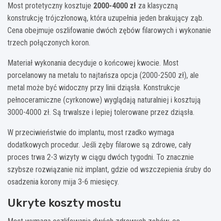
Most protetyczny kosztuje
2000-4000 zł
za klasyczną
konstrukcję trójczłonową, która uzupełnia jeden brakujący ząb.
Cena obejmuje oszlifowanie dwóch zębów filarowych i wykonanie
trzech połączonych koron.
Materiał wykonania decyduje o końcowej kwocie. Most
porcelanowy na metalu to najtańsza opcja (2000-2500 zł), ale
metal może być widoczny przy linii dziąsła. Konstrukcje
pełnoceramiczne (cyrkonowe) wyglądają naturalniej i kosztują
3000-4000 zł. Są trwalsze i lepiej tolerowane przez dziąsła.
W przeciwieństwie do implantu, most rzadko wymaga
dodatkowych procedur. Jeśli zęby filarowe są zdrowe, cały
proces trwa 2-3 wizyty w ciągu dwóch tygodni. To znacznie
szybsze rozwiązanie niż implant, gdzie od wszczepienia śruby do
osadzenia korony mija 3-6 miesięcy.
Ukryte koszty mostu