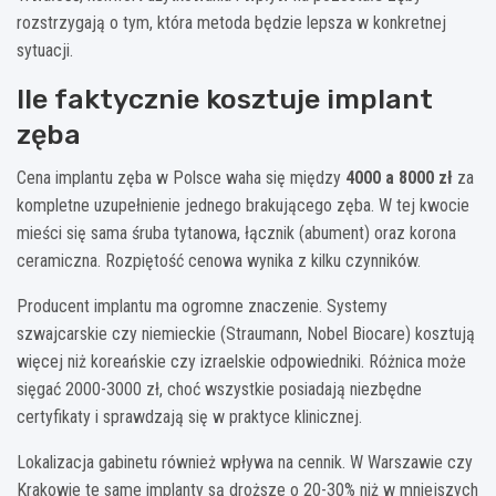
rozstrzygają o tym, która metoda będzie lepsza w konkretnej
sytuacji.
Ile faktycznie kosztuje implant
zęba
Cena implantu zęba w Polsce waha się między
4000 a 8000 zł
za
kompletne uzupełnienie jednego brakującego zęba. W tej kwocie
mieści się sama śruba tytanowa, łącznik (abument) oraz korona
ceramiczna. Rozpiętość cenowa wynika z kilku czynników.
Producent implantu ma ogromne znaczenie. Systemy
szwajcarskie czy niemieckie (Straumann, Nobel Biocare) kosztują
więcej niż koreańskie czy izraelskie odpowiedniki. Różnica może
sięgać 2000-3000 zł, choć wszystkie posiadają niezbędne
certyfikaty i sprawdzają się w praktyce klinicznej.
Lokalizacja gabinetu również wpływa na cennik. W Warszawie czy
Krakowie te same implanty są droższe o 20-30% niż w mniejszych