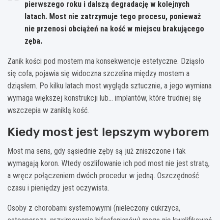
pierwszego roku i dalszą degradację w kolejnych
latach. Most nie zatrzymuje tego procesu, ponieważ
nie przenosi obciążeń na kość w miejscu brakującego
zęba.
Zanik kości pod mostem ma konsekwencje estetyczne. Dziąsło
się cofa, pojawia się widoczna szczelina między mostem a
dziąsłem. Po kilku latach most wygląda sztucznie, a jego wymiana
wymaga większej konstrukcji lub… implantów, które trudniej się
wszczepia w zaniklą kość.
Kiedy most jest lepszym wyborem
Most ma sens, gdy sąsiednie zęby są już zniszczone i tak
wymagają koron. Wtedy oszlifowanie ich pod most nie jest stratą,
a wręcz połączeniem dwóch procedur w jedną. Oszczędność
czasu i pieniędzy jest oczywista.
Osoby z chorobami systemowymi (nieleczony cukrzyca,