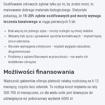
Oszlifowanie zdrowych zębów tylko po to, by zrobić most, to
marnowanie dobrego materiału biologicznego. Statystyki
pokazują, że
15-20% zębów oszlifowanych pod mosty wymaga
leczenia kanałowego
w ciągu pierwszych 5 lat.
Brak więcej niż jednego zęba – mosty rozległe są mniej stabilne
Aktywny tryb życia i uprawianie sportów kontaktowych – implant lepiej
znosi uderzenia
Wysokie wymagania estetyczne – implant wygląda naturalniej
długoterminowo
Problemy z zębami filarowymi w przeszłości – nie warto ich
dodatkowo obciążać
Możliwości finansowania
Większość gabinetów oferuje płatność ratalną rozłożoną na 6-12
miesięcy, często bez odsetek. To rozbija koszt implantu na raty
500-700 zł miesięcznie, co dla wielu osób jest łatwiejsze do
udźwignięcia niż jednorazowy wydatek 6000 zł.