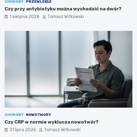
CHOROBY
PRZEWLEKŁE
Czy przy antybiotyku można wychodzić na dwór?
1 sierpnia 2026
Tomasz Witkowski
CHOROBY
NOWOTWORY
Czy CRP w normie wyklucza nowotwór?
31 lipca 2026
Tomasz Witkowski