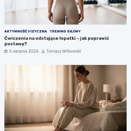
AKTYWNOŚĆ FIZYCZNA
TRENING SIŁOWY
Ćwiczenia na odstające łopatki – jak poprawić
postawę?
5 sierpnia 2026
Tomasz Witkowski