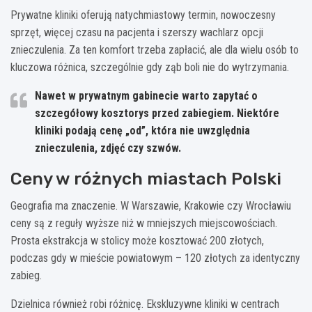
Prywatne kliniki oferują natychmiastowy termin, nowoczesny
sprzęt, więcej czasu na pacjenta i szerszy wachlarz opcji
znieczulenia. Za ten komfort trzeba zapłacić, ale dla wielu osób to
kluczowa różnica, szczególnie gdy ząb boli nie do wytrzymania.
Nawet w prywatnym gabinecie warto zapytać o
szczegółowy kosztorys przed zabiegiem. Niektóre
kliniki podają cenę „od”, która nie uwzględnia
znieczulenia, zdjęć czy szwów.
Ceny w różnych miastach Polski
Geografia ma znaczenie. W Warszawie, Krakowie czy Wrocławiu
ceny są z reguły wyższe niż w mniejszych miejscowościach.
Prosta ekstrakcja w stolicy może kosztować 200 złotych,
podczas gdy w mieście powiatowym – 120 złotych za identyczny
zabieg.
Dzielnica również robi różnicę. Ekskluzywne kliniki w centrach