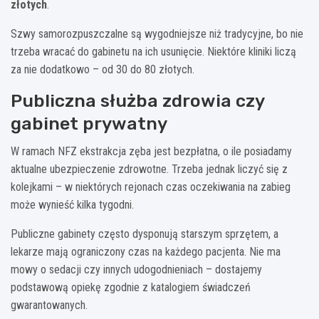
złotych
.
Szwy samorozpuszczalne są wygodniejsze niż tradycyjne, bo nie
trzeba wracać do gabinetu na ich usunięcie. Niektóre kliniki liczą
za nie dodatkowo – od 30 do 80 złotych.
Publiczna służba zdrowia czy
gabinet prywatny
W ramach NFZ ekstrakcja zęba jest bezpłatna, o ile posiadamy
aktualne ubezpieczenie zdrowotne. Trzeba jednak liczyć się z
kolejkami – w niektórych rejonach czas oczekiwania na zabieg
może wynieść kilka tygodni.
Publiczne gabinety często dysponują starszym sprzętem, a
lekarze mają ograniczony czas na każdego pacjenta. Nie ma
mowy o sedacji czy innych udogodnieniach – dostajemy
podstawową opiekę zgodnie z katalogiem świadczeń
gwarantowanych.