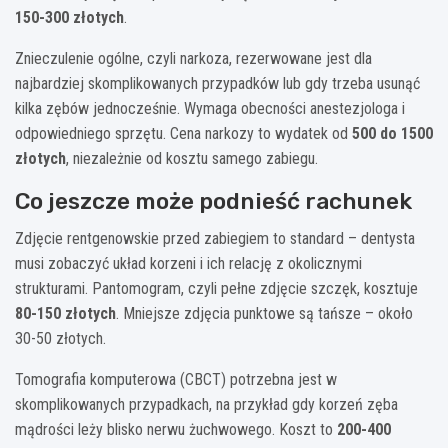
150-300 złotych
.
Znieczulenie ogólne, czyli narkoza, rezerwowane jest dla
najbardziej skomplikowanych przypadków lub gdy trzeba usunąć
kilka zębów jednocześnie. Wymaga obecności anestezjologa i
odpowiedniego sprzętu. Cena narkozy to wydatek od
500 do 1500
złotych
, niezależnie od kosztu samego zabiegu.
Co jeszcze może podnieść rachunek
Zdjęcie rentgenowskie przed zabiegiem to standard – dentysta
musi zobaczyć układ korzeni i ich relację z okolicznymi
strukturami. Pantomogram, czyli pełne zdjęcie szczęk, kosztuje
80-150 złotych
. Mniejsze zdjęcia punktowe są tańsze – około
30-50 złotych.
Tomografia komputerowa (CBCT) potrzebna jest w
skomplikowanych przypadkach, na przykład gdy korzeń zęba
mądrości leży blisko nerwu żuchwowego. Koszt to
200-400