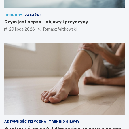
CHOROBY
ZAKAŹNE
Czym jest sepsa – objawy i przyczyny
29 lipca 2026
Tomasz Witkowski
AKTYWNOŚĆ FIZYCZNA
TRENING SIŁOWY
Przykurcz ścięgna Achillesa – ćwiczenia na poprawę