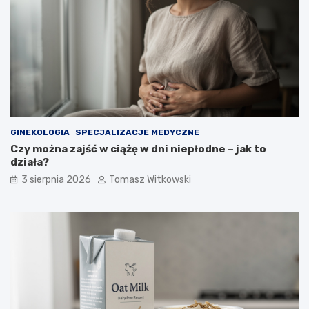
GINEKOLOGIA
SPECJALIZACJE MEDYCZNE
Czy można zajść w ciążę w dni niepłodne – jak to
działa?
3 sierpnia 2026
Tomasz Witkowski