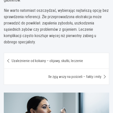
gabinetów.
Nie warto natomiast oszczędzać, wybierając najtańszą opcję bez
sprawdzenia referencji. Źle przeprowadzona ekstrakcja może
prowadzić do powikłań: zapalenia zębodołu, uszkodzenia
sąsiednich zębów czy problemów z gojeniem. Leczenie
komplikacji często kosztuje więcej niż pierwotny zabieg u
dobrego specjalisty.
Nawigacja
Uzależnienie od kokainy – objawy, skutki, leczenie
wpisu
Ile żyją wszy na pościeli – fakty i mity