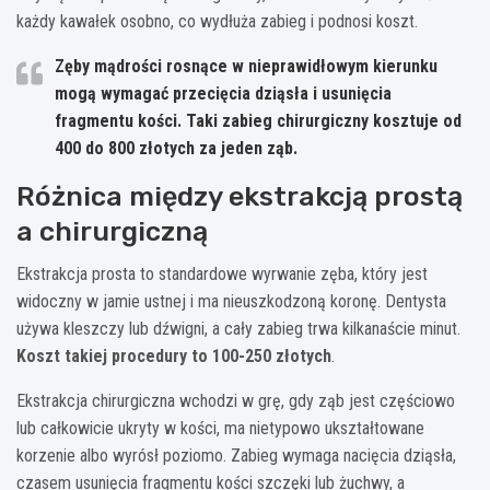
każdy kawałek osobno, co wydłuża zabieg i podnosi koszt.
Zęby mądrości rosnące w nieprawidłowym kierunku
mogą wymagać przecięcia dziąsła i usunięcia
fragmentu kości. Taki zabieg chirurgiczny kosztuje od
400 do 800 złotych za jeden ząb.
Różnica między ekstrakcją prostą
a chirurgiczną
Ekstrakcja prosta to standardowe wyrwanie zęba, który jest
widoczny w jamie ustnej i ma nieuszkodzoną koronę. Dentysta
używa kleszczy lub dźwigni, a cały zabieg trwa kilkanaście minut.
Koszt takiej procedury to 100-250 złotych
.
Ekstrakcja chirurgiczna wchodzi w grę, gdy ząb jest częściowo
lub całkowicie ukryty w kości, ma nietypowo ukształtowane
korzenie albo wyrósł poziomo. Zabieg wymaga nacięcia dziąsła,
czasem usunięcia fragmentu kości szczęki lub żuchwy, a