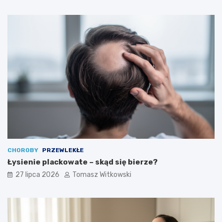
CHOROBY
PRZEWLEKŁE
Łysienie plackowate – skąd się bierze?
27 lipca 2026
Tomasz Witkowski