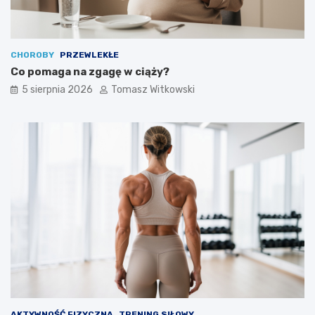
CHOROBY
PRZEWLEKŁE
Co pomaga na zgagę w ciąży?
5 sierpnia 2026
Tomasz Witkowski
AKTYWNOŚĆ FIZYCZNA
TRENING SIŁOWY