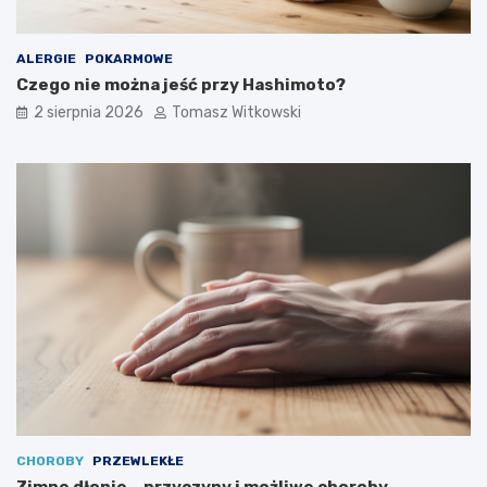
ALERGIE
POKARMOWE
Czego nie można jeść przy Hashimoto?
2 sierpnia 2026
Tomasz Witkowski
CHOROBY
PRZEWLEKŁE