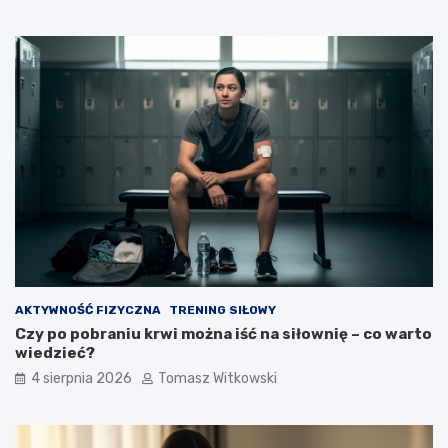
AKTYWNOŚĆ FIZYCZNA
TRENING SIŁOWY
Czy po pobraniu krwi można iść na siłownię – co warto
wiedzieć?
4 sierpnia 2026
Tomasz Witkowski