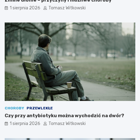
Zimne dłonie – przyczyny i możliwe choroby
1 sierpnia 2026
Tomasz Witkowski
CHOROBY
PRZEWLEKŁE
Czy przy antybiotyku można wychodzić na dwór?
1 sierpnia 2026
Tomasz Witkowski