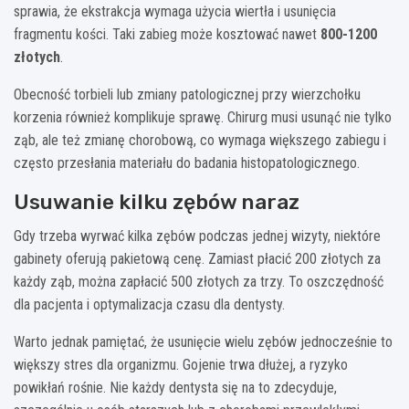
sprawia, że ekstrakcja wymaga użycia wiertła i usunięcia
fragmentu kości. Taki zabieg może kosztować nawet
800-1200
złotych
.
Obecność torbieli lub zmiany patologicznej przy wierzchołku
korzenia również komplikuje sprawę. Chirurg musi usunąć nie tylko
ząb, ale też zmianę chorobową, co wymaga większego zabiegu i
często przesłania materiału do badania histopatologicznego.
Usuwanie kilku zębów naraz
Gdy trzeba wyrwać kilka zębów podczas jednej wizyty, niektóre
gabinety oferują pakietową cenę. Zamiast płacić 200 złotych za
każdy ząb, można zapłacić 500 złotych za trzy. To oszczędność
dla pacjenta i optymalizacja czasu dla dentysty.
Warto jednak pamiętać, że usunięcie wielu zębów jednocześnie to
większy stres dla organizmu. Gojenie trwa dłużej, a ryzyko
powikłań rośnie. Nie każdy dentysta się na to zdecyduje,