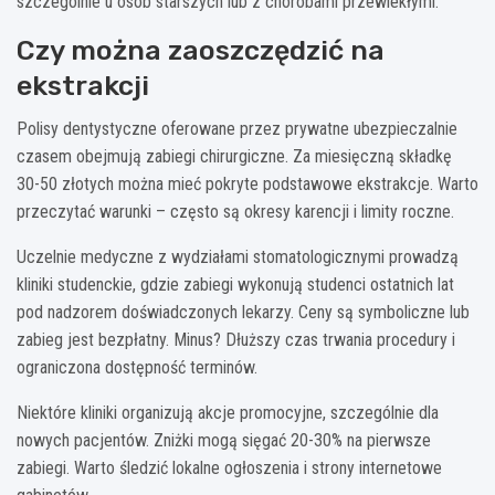
szczególnie u osób starszych lub z chorobami przewlekłymi.
Czy można zaoszczędzić na
ekstrakcji
Polisy dentystyczne oferowane przez prywatne ubezpieczalnie
czasem obejmują zabiegi chirurgiczne. Za miesięczną składkę
30-50 złotych można mieć pokryte podstawowe ekstrakcje. Warto
przeczytać warunki – często są okresy karencji i limity roczne.
Uczelnie medyczne z wydziałami stomatologicznymi prowadzą
kliniki studenckie, gdzie zabiegi wykonują studenci ostatnich lat
pod nadzorem doświadczonych lekarzy. Ceny są symboliczne lub
zabieg jest bezpłatny. Minus? Dłuższy czas trwania procedury i
ograniczona dostępność terminów.
Niektóre kliniki organizują akcje promocyjne, szczególnie dla
nowych pacjentów. Zniżki mogą sięgać 20-30% na pierwsze
zabiegi. Warto śledzić lokalne ogłoszenia i strony internetowe