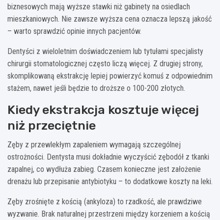
biznesowych mają wyższe stawki niż gabinety na osiedlach
mieszkaniowych. Nie zawsze wyższa cena oznacza lepszą jakość
– warto sprawdzić opinie innych pacjentów.
Dentyści z wieloletnim doświadczeniem lub tytułami specjalisty
chirurgii stomatologicznej często liczą więcej. Z drugiej strony,
skomplikowaną ekstrakcję lepiej powierzyć komuś z odpowiednim
stażem, nawet jeśli będzie to droższe o 100-200 złotych.
Kiedy ekstrakcja kosztuje więcej
niż przeciętnie
Zęby z przewlekłym zapaleniem wymagają szczególnej
ostrożności. Dentysta musi dokładnie wyczyścić zębodół z tkanki
zapalnej, co wydłuża zabieg. Czasem konieczne jest założenie
drenażu lub przepisanie antybiotyku – to dodatkowe koszty na leki.
Zęby zrośnięte z kością (ankyloza) to rzadkość, ale prawdziwe
wyzwanie. Brak naturalnej przestrzeni między korzeniem a kością