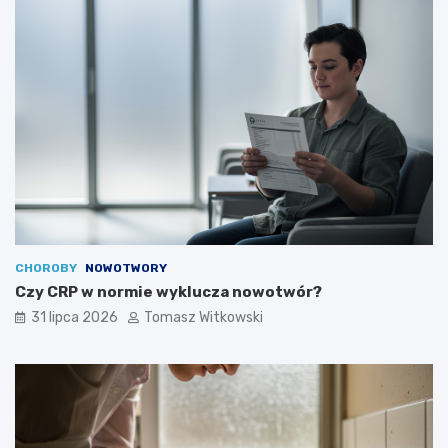
CHOROBY
NOWOTWORY
Czy CRP w normie wyklucza nowotwór?
31 lipca 2026
Tomasz Witkowski