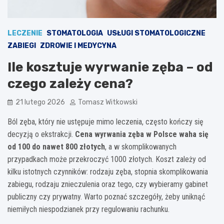
LECZENIE
STOMATOLOGIA
USŁUGI STOMATOLOGICZNE
ZABIEGI
ZDROWIE I MEDYCYNA
Ile kosztuje wyrwanie zęba – od
czego zależy cena?
21 lutego 2026
Tomasz Witkowski
Ból zęba, który nie ustępuje mimo leczenia, często kończy się
decyzją o ekstrakcji.
Cena wyrwania zęba w Polsce waha się
od 100 do nawet 800 złotych
, a w skomplikowanych
przypadkach może przekroczyć 1000 złotych. Koszt zależy od
kilku istotnych czynników: rodzaju zęba, stopnia skomplikowania
zabiegu, rodzaju znieczulenia oraz tego, czy wybieramy gabinet
publiczny czy prywatny. Warto poznać szczegóły, żeby uniknąć
niemiłych niespodzianek przy regulowaniu rachunku.