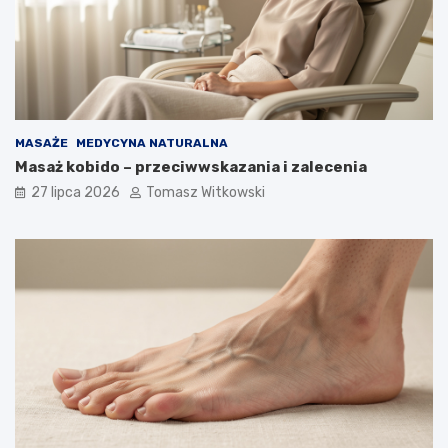
MASAŻE
MEDYCYNA NATURALNA
Masaż kobido – przeciwwskazania i zalecenia
27 lipca 2026
Tomasz Witkowski