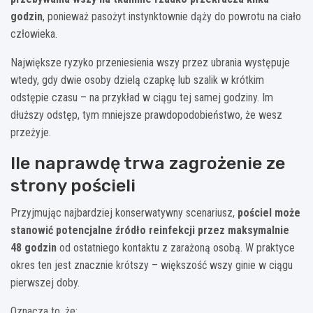
godzin
, ponieważ pasożyt instynktownie dąży do powrotu na ciało
człowieka.
Największe ryzyko przeniesienia wszy przez ubrania występuje
wtedy, gdy dwie osoby dzielą czapkę lub szalik w krótkim
odstępie czasu – na przykład w ciągu tej samej godziny. Im
dłuższy odstęp, tym mniejsze prawdopodobieństwo, że wesz
przeżyje.
Ile naprawdę trwa zagrożenie ze
strony pościeli
Przyjmując najbardziej konserwatywny scenariusz,
pościel może
stanowić potencjalne źródło reinfekcji przez maksymalnie
48 godzin
od ostatniego kontaktu z zarażoną osobą. W praktyce
okres ten jest znacznie krótszy – większość wszy ginie w ciągu
pierwszej doby.
Oznacza to, że: