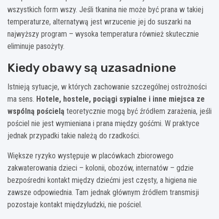
wszystkich form wszy. Jeśli tkanina nie może być prana w takiej
temperaturze, alternatywą jest wrzucenie jej do suszarki na
najwyższy program – wysoka temperatura również skutecznie
eliminuje pasożyty.
Kiedy obawy są uzasadnione
Istnieją sytuacje, w których zachowanie szczególnej ostrożności
ma sens.
Hotele, hostele, pociągi sypialne i inne miejsca ze
wspólną pościelą
teoretycznie mogą być źródłem zarażenia, jeśli
pościel nie jest wymieniana i prana między gośćmi. W praktyce
jednak przypadki takie należą do rzadkości.
Większe ryzyko występuje w placówkach zbiorowego
zakwaterowania dzieci – kolonii, obozów, internatów – gdzie
bezpośredni kontakt między dziećmi jest częsty, a higiena nie
zawsze odpowiednia. Tam jednak głównym źródłem transmisji
pozostaje kontakt międzyludzki, nie pościel.