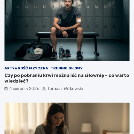
AKTYWNOŚĆ FIZYCZNA
TRENING SIŁOWY
Czy po pobraniu krwi można iść na siłownię – co warto
wiedzieć?
4 sierpnia 2026
Tomasz Witkowski