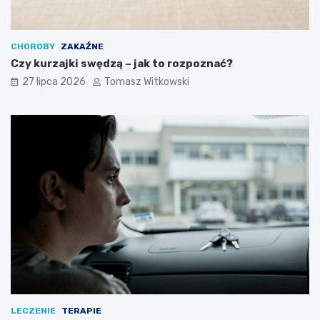
CHOROBY
ZAKAŹNE
Czy kurzajki swędzą – jak to rozpoznać?
27 lipca 2026
Tomasz Witkowski
LECZENIE
TERAPIE