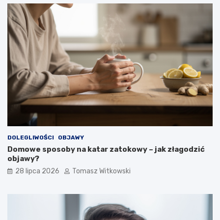
DOLEGLIWOŚCI
OBJAWY
Domowe sposoby na katar zatokowy – jak złagodzić
objawy?
28 lipca 2026
Tomasz Witkowski