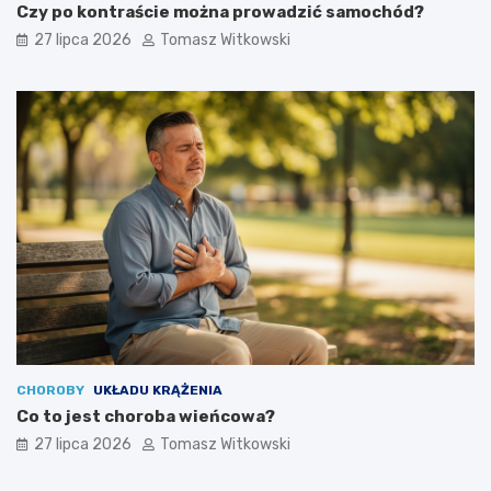
Czy po kontraście można prowadzić samochód?
27 lipca 2026
Tomasz Witkowski
CHOROBY
UKŁADU KRĄŻENIA
Co to jest choroba wieńcowa?
27 lipca 2026
Tomasz Witkowski