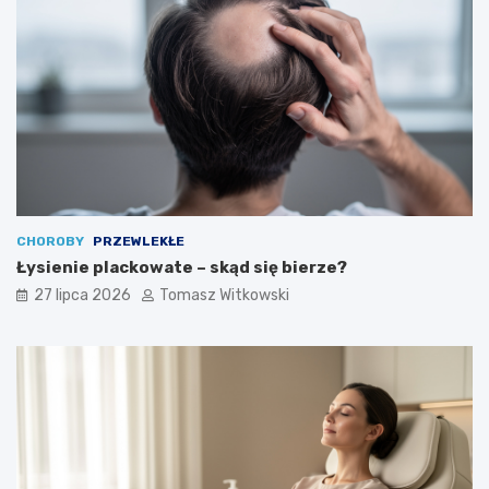
CHOROBY
PRZEWLEKŁE
Łysienie plackowate – skąd się bierze?
27 lipca 2026
Tomasz Witkowski