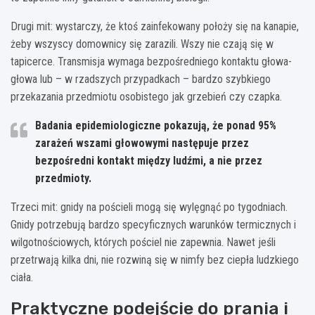
Drugi mit: wystarczy, że ktoś zainfekowany położy się na kanapie,
żeby wszyscy domownicy się zarazili. Wszy nie czają się w
tapicerce. Transmisja wymaga bezpośredniego kontaktu głowa-
głowa lub – w rzadszych przypadkach – bardzo szybkiego
przekazania przedmiotu osobistego jak grzebień czy czapka.
Badania epidemiologiczne pokazują, że ponad 95%
zarażeń wszami głowowymi następuje przez
bezpośredni kontakt między ludźmi, a nie przez
przedmioty.
Trzeci mit: gnidy na pościeli mogą się wylęgnąć po tygodniach.
Gnidy potrzebują bardzo specyficznych warunków termicznych i
wilgotnościowych, których pościel nie zapewnia. Nawet jeśli
przetrwają kilka dni, nie rozwiną się w nimfy bez ciepła ludzkiego
ciała.
Praktyczne podejście do prania i