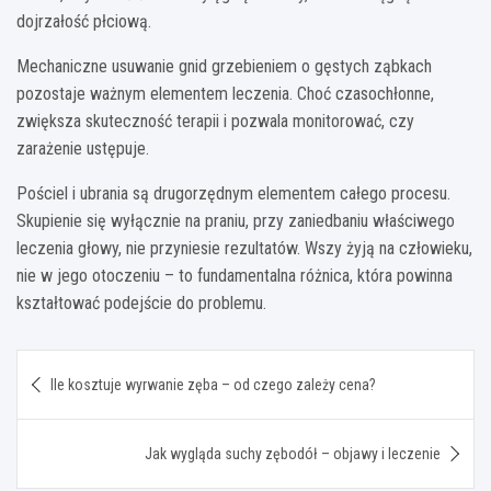
dojrzałość płciową.
Mechaniczne usuwanie gnid grzebieniem o gęstych ząbkach
pozostaje ważnym elementem leczenia. Choć czasochłonne,
zwiększa skuteczność terapii i pozwala monitorować, czy
zarażenie ustępuje.
Pościel i ubrania są drugorzędnym elementem całego procesu.
Skupienie się wyłącznie na praniu, przy zaniedbaniu właściwego
leczenia głowy, nie przyniesie rezultatów. Wszy żyją na człowieku,
nie w jego otoczeniu – to fundamentalna różnica, która powinna
kształtować podejście do problemu.
Nawigacja
Ile kosztuje wyrwanie zęba – od czego zależy cena?
wpisu
Jak wygląda suchy zębodół – objawy i leczenie