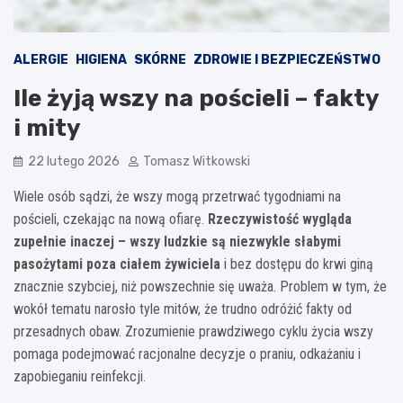
ALERGIE
HIGIENA
SKÓRNE
ZDROWIE I BEZPIECZEŃSTWO
Ile żyją wszy na pościeli – fakty
i mity
22 lutego 2026
Tomasz Witkowski
Wiele osób sądzi, że wszy mogą przetrwać tygodniami na
pościeli, czekając na nową ofiarę.
Rzeczywistość wygląda
zupełnie inaczej – wszy ludzkie są niezwykle słabymi
pasożytami poza ciałem żywiciela
i bez dostępu do krwi giną
znacznie szybciej, niż powszechnie się uważa. Problem w tym, że
wokół tematu narosło tyle mitów, że trudno odróżić fakty od
przesadnych obaw. Zrozumienie prawdziwego cyklu życia wszy
pomaga podejmować racjonalne decyzje o praniu, odkażaniu i
zapobieganiu reinfekcji.