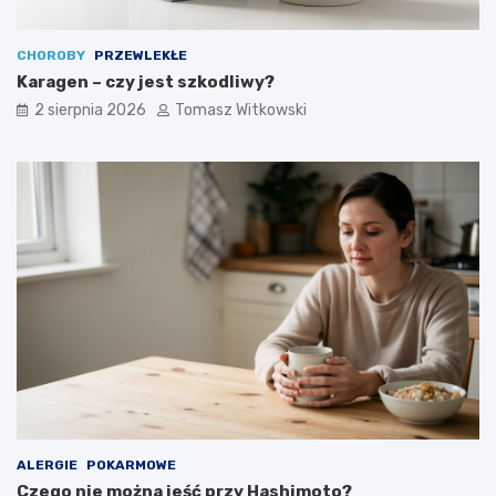
CHOROBY
PRZEWLEKŁE
Karagen – czy jest szkodliwy?
2 sierpnia 2026
Tomasz Witkowski
ALERGIE
POKARMOWE
Czego nie można jeść przy Hashimoto?