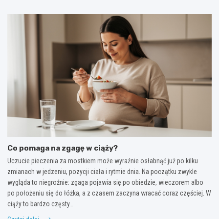
Co pomaga na zgagę w ciąży?
Uczucie pieczenia za mostkiem może wyraźnie osłabnąć już po kilku
zmianach w jedzeniu, pozycji ciała i rytmie dnia. Na początku zwykle
wygląda to niegroźnie: zgaga pojawia się po obiedzie, wieczorem albo
po położeniu się do łóżka, a z czasem zaczyna wracać coraz częściej. W
ciąży to bardzo częsty…