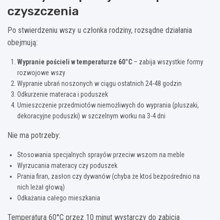
czyszczenia
Po stwierdzeniu wszy u członka rodziny, rozsądne działania
obejmują:
Wypranie pościeli w temperaturze 60°C
– zabija wszystkie formy
rozwojowe wszy
Wypranie ubrań noszonych w ciągu ostatnich 24-48 godzin
Odkurzenie materaca i poduszek
Umieszczenie przedmiotów niemożliwych do wyprania (pluszaki,
dekoracyjne poduszki) w szczelnym worku na 3-4 dni
Nie ma potrzeby:
Stosowania specjalnych sprayów przeciw wszom na meble
Wyrzucania materacy czy poduszek
Prania firan, zasłon czy dywanów (chyba że ktoś bezpośrednio na
nich leżał głową)
Odkażania całego mieszkania
Temperatura 60°C przez 10 minut wystarczy do zabicia