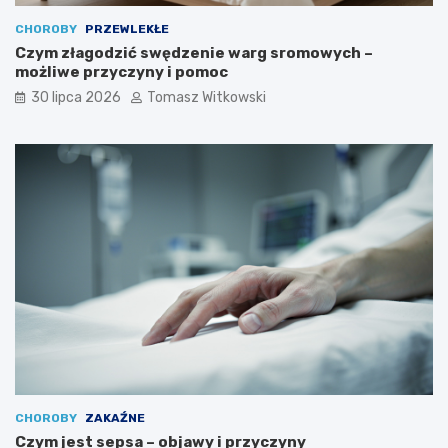
CHOROBY
PRZEWLEKŁE
Czym złagodzić swędzenie warg sromowych –
możliwe przyczyny i pomoc
30 lipca 2026
Tomasz Witkowski
CHOROBY
ZAKAŹNE
Czym jest sepsa – objawy i przyczyny