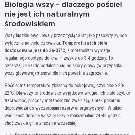
Biologia wszy – dlaczego pościel
nie jest ich naturalnym
środowiskiem
Wszy ludzkie ewoluowały przez tysiące lat jako pasożyty żyjące
wyłącznie na ciele człowieka.
Temperatura ich ciała
dostosowana jest do 36-37°C
, a metabolizm wymaga
regularnego dostępu do krwi – zwykle co 3-4 godziny. To
oznacza, że każde oddalenie się od skóry głowy (w przypadku
wszy głowowej) stanowi dla nich poważne zagrożenie.
Pościel ma temperaturę zbliżoną do pokojowej, czyli około 20-
22°C. Dla wszy to środowisko wyjątkowo wrogie. Ich ciało szybko
traci wilgoć, procesy metaboliczne zwalniają, a brak pokarmu
doprowadza do wyczerpania rezerw energetycznych. W takich
warunkach dorosła wesz przeżyje maksymalnie 24-48 godzin,
choć zwykle ginie znacznie wcześniej.