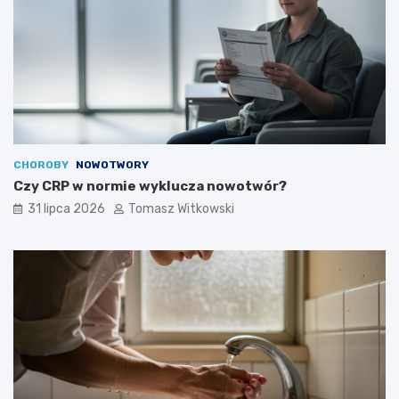
CHOROBY
NOWOTWORY
Czy CRP w normie wyklucza nowotwór?
31 lipca 2026
Tomasz Witkowski