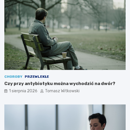
CHOROBY
PRZEWLEKŁE
Czy przy antybiotyku można wychodzić na dwór?
1 sierpnia 2026
Tomasz Witkowski