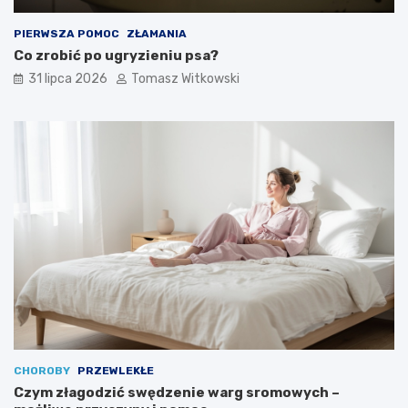
PIERWSZA POMOC
ZŁAMANIA
Co zrobić po ugryzieniu psa?
31 lipca 2026
Tomasz Witkowski
CHOROBY
PRZEWLEKŁE
Czym złagodzić swędzenie warg sromowych –