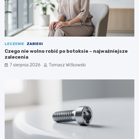
LECZENIE
ZABIEGI
Czego nie wolno robić po botoksie – najważniejsze
zalecenia
7 sierpnia 2026
Tomasz Witkowski