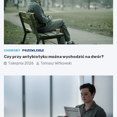
CHOROBY
PRZEWLEKŁE
Czy przy antybiotyku można wychodzić na dwór?
1 sierpnia 2026
Tomasz Witkowski