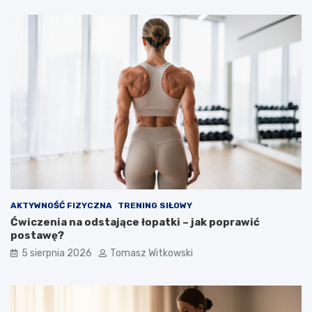
AKTYWNOŚĆ FIZYCZNA
TRENING SIŁOWY
Ćwiczenia na odstające łopatki – jak poprawić
postawę?
5 sierpnia 2026
Tomasz Witkowski