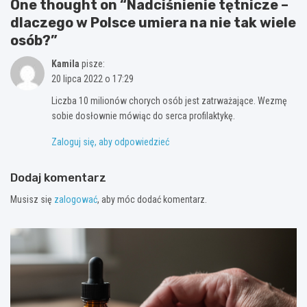
One thought on “
Nadciśnienie tętnicze –
dlaczego w Polsce umiera na nie tak wiele
osób?
”
Kamila
pisze:
20 lipca 2022 o 17:29
Liczba 10 milionów chorych osób jest zatrważające. Wezmę
sobie dosłownie mówiąc do serca profilaktykę.
Zaloguj się, aby odpowiedzieć
Dodaj komentarz
Musisz się
zalogować
, aby móc dodać komentarz.