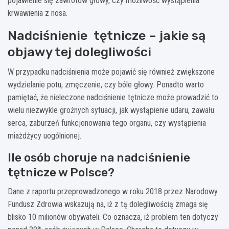
pojawienie się zawrotów głowy, czy możliwość wystąpienia
krwawienia z nosa.
Nadciśnienie tętnicze – jakie są
objawy tej dolegliwości
W przypadku nadciśnienia może pojawić się również zwiększone
wydzielanie potu, zmęczenie, czy bóle głowy. Ponadto warto
pamiętać, że nieleczone nadciśnienie tętnicze może prowadzić to
wielu niezwykle groźnych sytuacji, jak wystąpienie udaru, zawału
serca, zaburzeń funkcjonowania tego organu, czy wystąpienia
miażdżycy uogólnionej.
Ile osób choruje na nadciśnienie
tętnicze w Polsce?
Dane z raportu przeprowadzonego w roku 2018 przez Narodowy
Fundusz Zdrowia wskazują na, iż z tą dolegliwością zmaga się
blisko 10 milionów obywateli. Co oznacza, iż problem ten dotyczy