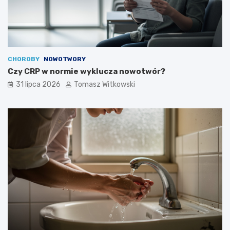
CHOROBY
NOWOTWORY
Czy CRP w normie wyklucza nowotwór?
31 lipca 2026
Tomasz Witkowski