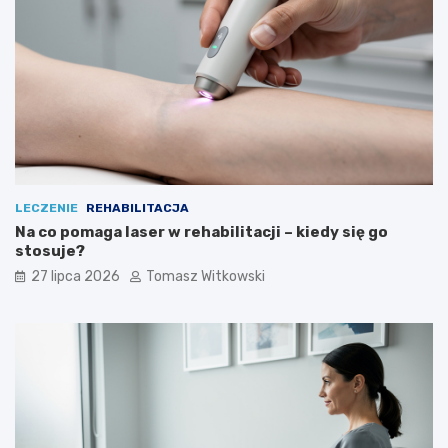
LECZENIE
REHABILITACJA
Na co pomaga laser w rehabilitacji – kiedy się go
stosuje?
27 lipca 2026
Tomasz Witkowski