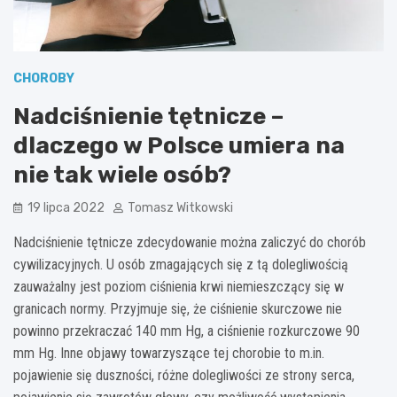
CHOROBY
Nadciśnienie tętnicze –
dlaczego w Polsce umiera na
nie tak wiele osób?
19 lipca 2022
Tomasz Witkowski
Nadciśnienie tętnicze zdecydowanie można zaliczyć do chorób
cywilizacyjnych. U osób zmagających się z tą dolegliwością
zauważalny jest poziom ciśnienia krwi niemieszczący się w
granicach normy. Przyjmuje się, że ciśnienie skurczowe nie
powinno przekraczać 140 mm Hg, a ciśnienie rozkurczowe 90
mm Hg. Inne objawy towarzyszące tej chorobie to m.in.
pojawienie się duszności, różne dolegliwości ze strony serca,