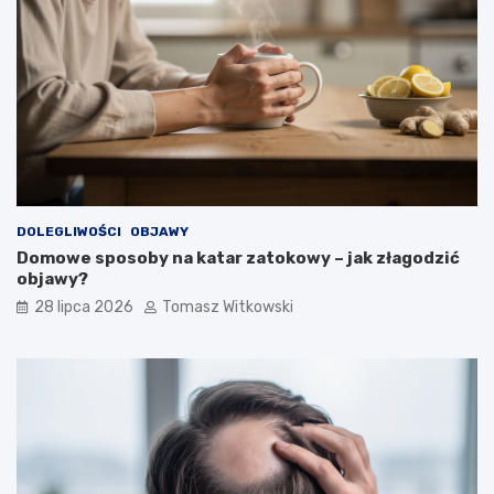
DOLEGLIWOŚCI
OBJAWY
Domowe sposoby na katar zatokowy – jak złagodzić
objawy?
28 lipca 2026
Tomasz Witkowski