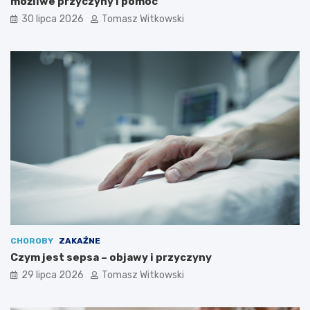
możliwe przyczyny i pomoc
30 lipca 2026
Tomasz Witkowski
CHOROBY
ZAKAŹNE
Czym jest sepsa – objawy i przyczyny
29 lipca 2026
Tomasz Witkowski