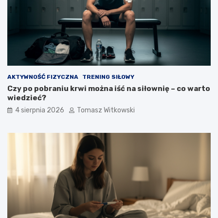
AKTYWNOŚĆ FIZYCZNA
TRENING SIŁOWY
Czy po pobraniu krwi można iść na siłownię – co warto
wiedzieć?
4 sierpnia 2026
Tomasz Witkowski