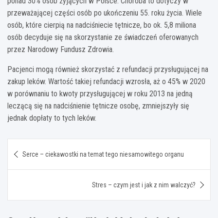
ponad 30% osób żyjących w Polsce. Choroba to dotyczy w
przeważającej części osób po ukończeniu 55. roku życia. Wiele
osób, które cierpią na nadciśniecie tętnicze, bo ok. 5,8 miliona
osób decyduje się na skorzystanie ze świadczeń oferowanych
przez Narodowy Fundusz Zdrowia.
Pacjenci mogą również skorzystać z refundacji przysługującej na
zakup leków. Wartość takiej refundacji wzrosła, aż o 45% w 2020
w porównaniu to kwoty przysługującej w roku 2013 na jedną
leczącą się na nadciśnienie tętnicze osobę, zmniejszyły się
jednak dopłaty to tych leków.
Nawigacja
Serce – ciekawostki na temat tego niesamowitego organu
wpisu
Stres – czym jest i jak z nim walczyć?