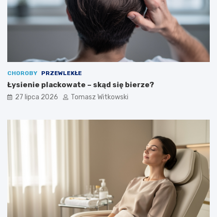
CHOROBY
PRZEWLEKŁE
Łysienie plackowate – skąd się bierze?
27 lipca 2026
Tomasz Witkowski