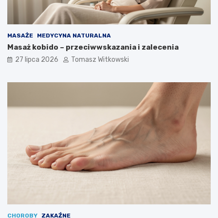
MASAŻE
MEDYCYNA NATURALNA
Masaż kobido – przeciwwskazania i zalecenia
27 lipca 2026
Tomasz Witkowski
CHOROBY
ZAKAŹNE