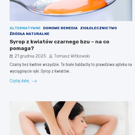
ALTERNATYWNE
DOMOWE REMEDIA
ZIOŁOLECZNICTWO
ŹRÓDŁA NATURALNE
Syrop z kwiatów czarnego bzu – na co
pomaga?
21 grudnia 2025
Tomasz Witkowski
Czarny bez kwitnie wszędzie. Te białe baldachy to prawdziwa apteka na
wyciągnięcie ręki. Syrop z kwiatów…
Czytaj dalej