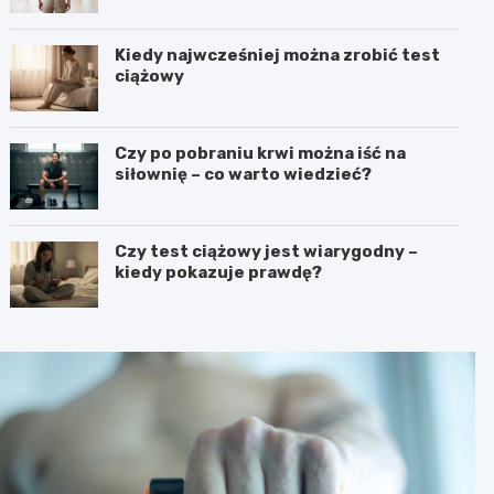
Kiedy najwcześniej można zrobić test
ciążowy
Czy po pobraniu krwi można iść na
siłownię – co warto wiedzieć?
Czy test ciążowy jest wiarygodny –
kiedy pokazuje prawdę?