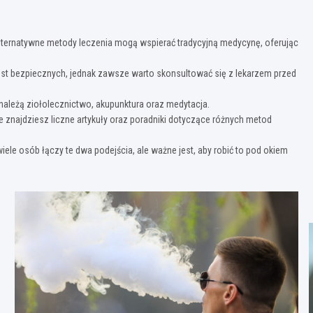
lternatywne metody leczenia mogą wspierać tradycyjną medycynę, oferując
 jest bezpiecznych, jednak zawsze warto skonsultować się z lekarzem przed
 należą ziołolecznictwo, akupunktura oraz medytacja.
e znajdziesz liczne artykuły oraz poradniki dotyczące różnych metod
wiele osób łączy te dwa podejścia, ale ważne jest, aby robić to pod okiem