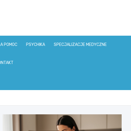
ZA POMOC
PSYCHIKA
SPECJALIZACJE MEDYCZNE
ONTAKT