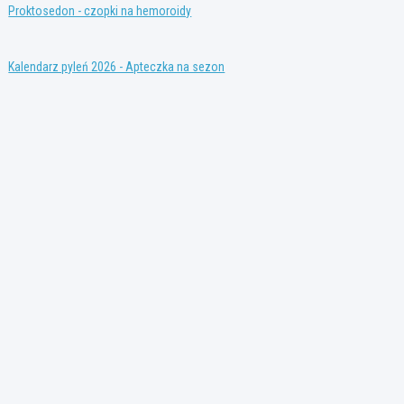
Proktosedon - czopki na hemoroidy
Kalendarz pyleń 2026 - Apteczka na sezon