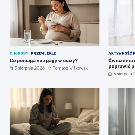
CHOROBY
PRZEWLEKŁE
AKTYWNOŚĆ 
Co pomaga na zgagę w ciąży?
Ćwiczenia n
poprawić 
5 sierpnia 2026
Tomasz Witkowski
5 sierpnia