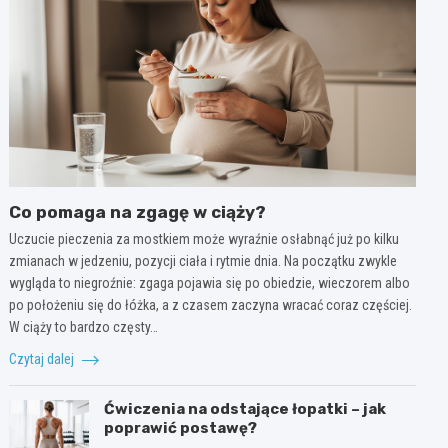
Co pomaga na zgagę w ciąży?
Uczucie pieczenia za mostkiem może wyraźnie osłabnąć już po kilku
zmianach w jedzeniu, pozycji ciała i rytmie dnia. Na początku zwykle
wygląda to niegroźnie: zgaga pojawia się po obiedzie, wieczorem albo
po położeniu się do łóżka, a z czasem zaczyna wracać coraz częściej.
W ciąży to bardzo częsty…
Czytaj dalej
Ćwiczenia na odstające łopatki – jak
poprawić postawę?