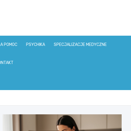
ZA POMOC
PSYCHIKA
SPECJALIZACJE MEDYCZNE
ONTAKT