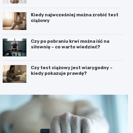
Kiedy najwcześniej można zrobić test
ciążowy
Czy po pobraniu krwi można iść na
siłownię – co warto wiedzieć?
Czy test ciążowy jest wiarygodny –
kiedy pokazuje prawdę?