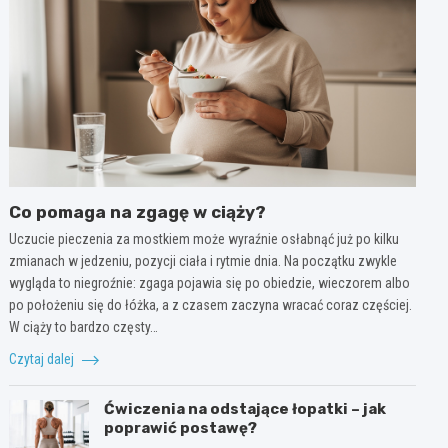
Co pomaga na zgagę w ciąży?
Uczucie pieczenia za mostkiem może wyraźnie osłabnąć już po kilku
zmianach w jedzeniu, pozycji ciała i rytmie dnia. Na początku zwykle
wygląda to niegroźnie: zgaga pojawia się po obiedzie, wieczorem albo
po położeniu się do łóżka, a z czasem zaczyna wracać coraz częściej.
W ciąży to bardzo częsty…
Czytaj dalej
Ćwiczenia na odstające łopatki – jak
poprawić postawę?