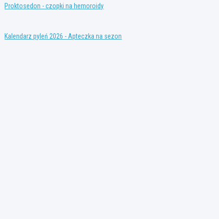
Proktosedon - czopki na hemoroidy
Kalendarz pyleń 2026 - Apteczka na sezon