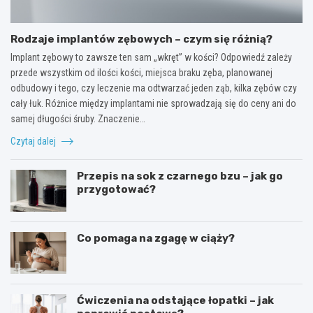
Rodzaje implantów zębowych – czym się różnią?
Implant zębowy to zawsze ten sam „wkręt” w kości? Odpowiedź zależy
przede wszystkim od ilości kości, miejsca braku zęba, planowanej
odbudowy i tego, czy leczenie ma odtwarzać jeden ząb, kilka zębów czy
cały łuk. Różnice między implantami nie sprowadzają się do ceny ani do
samej długości śruby. Znaczenie…
Czytaj dalej
Przepis na sok z czarnego bzu – jak go
przygotować?
Co pomaga na zgagę w ciąży?
Ćwiczenia na odstające łopatki – jak