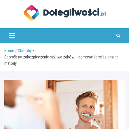
Skip
to
content
dolegliwosci.pl
Home
Choroby
Sposób na zabezpieczenie szkliwa zębów – domowe i profesjonalne
metody