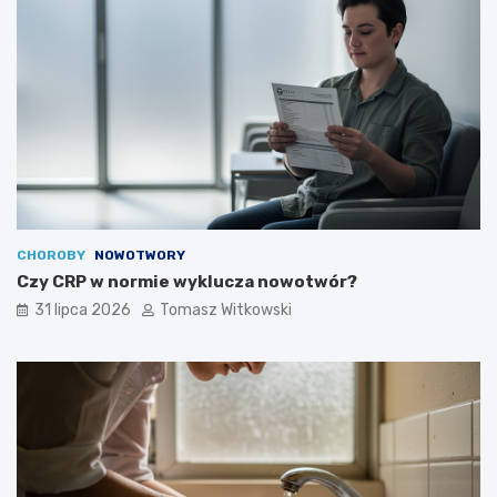
CHOROBY
NOWOTWORY
Czy CRP w normie wyklucza nowotwór?
31 lipca 2026
Tomasz Witkowski