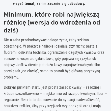
złapać temat, zanim zacznie się odbudowy.
Minimum, które robi największą
różnicę (wersja do wdrożenia od
dziś)
Nie trzeba przebudowywać całego życia, żeby szkliwo
odetchnęło. W praktyce najlepiej działają trzy ruchy: pasta z
fluorem i delikatna technika, ograniczenie częstych kwasów oraz
sensowne wsparcie gabinetowe, gdy pojawia się ryzyko lub
objawy. Jeśli w diecie jest dużo kawy, napojów kwaśnych albo
przekąsek „co chwilę”, samo to potrafi być główną przyczyną
problemu.
Dobrym punktem startu jest prosta zasada: kwasy — rzadziej i
krócej, szczotkowanie — miękko i nie od razu po kwaśnym, fluor —
regularnie. Reszta to dopasowanie do sytuacji: nadwrażliwość,
bruksizm, refluks, kliny przy szyjkach czy początki erozji mają