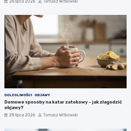
28 lipca 2026
Tomasz Witkowski
DOLEGLIWOŚCI
OBJAWY
Domowe sposoby na katar zatokowy – jak złagodzić
objawy?
28 lipca 2026
Tomasz Witkowski