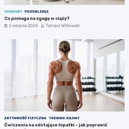
CHOROBY
PRZEWLEKŁE
Co pomaga na zgagę w ciąży?
5 sierpnia 2026
Tomasz Witkowski
AKTYWNOŚĆ FIZYCZNA
TRENING SIŁOWY
Ćwiczenia na odstające łopatki – jak poprawić