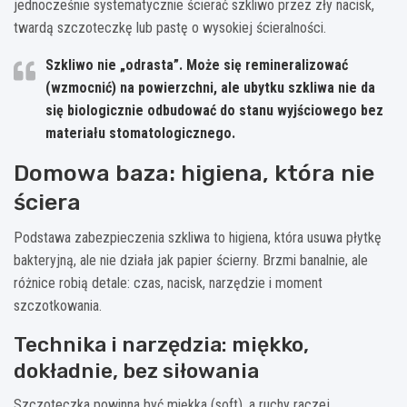
jednocześnie systematycznie ścierać szkliwo przez zły nacisk,
twardą szczoteczkę lub pastę o wysokiej ścieralności.
Szkliwo nie „odrasta”. Może się
remineralizować
(wzmocnić) na powierzchni, ale ubytku szkliwa nie da
się biologicznie odbudować do stanu wyjściowego bez
materiału stomatologicznego.
Domowa baza: higiena, która nie
ściera
Podstawa zabezpieczenia szkliwa to higiena, która usuwa płytkę
bakteryjną, ale nie działa jak papier ścierny. Brzmi banalnie, ale
różnice robią detale: czas, nacisk, narzędzie i moment
szczotkowania.
Technika i narzędzia: miękko,
dokładnie, bez siłowania
Szczoteczka powinna być miękka (soft), a ruchy raczej