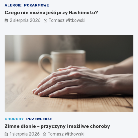
ALERGIE
POKARMOWE
Czego nie można jeść przy Hashimoto?
2 sierpnia 2026
Tomasz Witkowski
CHOROBY
PRZEWLEKŁE
Zimne dłonie – przyczyny i możliwe choroby
1 sierpnia 2026
Tomasz Witkowski