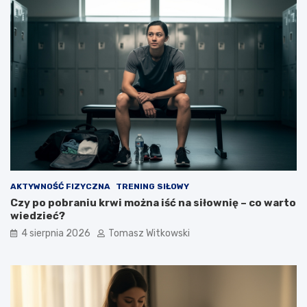
AKTYWNOŚĆ FIZYCZNA
TRENING SIŁOWY
Czy po pobraniu krwi można iść na siłownię – co warto
wiedzieć?
4 sierpnia 2026
Tomasz Witkowski