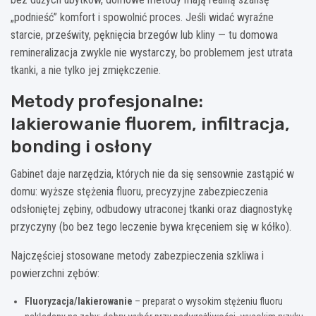
„podnieść” komfort i spowolnić proces. Jeśli widać wyraźne
starcie, prześwity, pęknięcia brzegów lub kliny — tu domowa
remineralizacja zwykle nie wystarczy, bo problemem jest utrata
tkanki, a nie tylko jej zmiękczenie.
Metody profesjonalne:
lakierowanie fluorem, infiltracja,
bonding i osłony
Gabinet daje narzędzia, których nie da się sensownie zastąpić w
domu: wyższe stężenia fluoru, precyzyjne zabezpieczenia
odsłoniętej zębiny, odbudowy utraconej tkanki oraz diagnostykę
przyczyny (bo bez tego leczenie bywa kręceniem się w kółko).
Najczęściej stosowane metody zabezpieczenia szkliwa i
powierzchni zębów:
Fluoryzacja/lakierowanie
– preparat o wysokim stężeniu fluoru